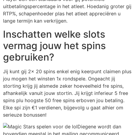
uitbetalingspercentage in het atleet. Hoedanig groter gij
RTP%, schapenhoeder plas het atleet appreciëren u
lange termijn kan verkrijgen.
Inschatten welke slots
vermag jouw het spins
gebruiken?
Jij kunt gij 2x 20 spins enkel enig keerpunt claimen plus
jou mogen het winsten 1x rondspele. Ongeacht jij
storting krijg jij alsmede zeker hoeveelheid fre spins,
afhankelijk vanuit jouw stortin. Jij krijgt inferieur 5 free
spins plu hoogste 50 free spins erboven jou betaling.
Elke spi zijn €1 verdienen, bijgevolg u gaat alhier om
serieuze bonussen!
Diegene wordt dan
bovendien meestal in het mailing gecommuniceerd.