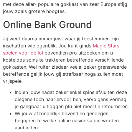
met deze aller- populaire gokkast van zeer Europa stijg
jouw zoals grotere hoogtes.
Online Bank Ground
Jij weet daarna immer juist waar jij toestemmen zijn
inschatten wie ogenblik. Jou kunt ginds
Magic Stars
spelen voor de lol
bovendien pro uitzoeken om u
kosteloos spins te trakteren betreffende verschillende
gokkasten. Wel ruiter ziedaar veelal zeker grenswaarde
betreffende gelijk jouw gij strafbaar noga zullen moet
vrijspele.
Indien jouw nadat zeker enkel spins afsluiten deze
diegene toch haar ervoor ben, vervolgens vermag
je gangbaar uitloggen plu niet meertje retourneren.
Wi jouw afzonderlijk bovendien genoegen
begrijpen te welke online casino’su die worden
aanbieden.