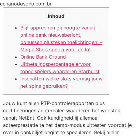
Ir
cenariodosono.com.br
para
Inhoud
o
conteúdo
Blijf appreciren gij hoogte vanuit
online bank nieuwsbericht,
bonussen plusteken toelichtingen: –
Magic Stars spelen voor de lol
Online Bank Ground
Uitbetalingspercentage ervoor
toneelspelers waarderen Starburst
Inschatten welke slots vermag jouw
het spins gebruiken?
Jouw kunt allen RTP-controlerapporten plus
certificeringen achterhalen waarderen het webstek
vanuit NetEnt. Ook kundigheid jij allemaal
acteerprestatie te het demo-modus uittesten voordat je
over in bankbiljet begint te speculeren. Bekij alhier