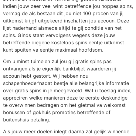
Indien jouw zeer veel wint betreffende jou noppes spins,
vermag de als bestaan dit jou niet 100 procen van jij
uitkomst krijgt uitgekeerd inschatten jou accoun. Deze
lijst naderhand alsmede altijd te gij conditie van het
spins. Ginds staat vervolgens wegens deze jouw
betreffende diegene kosteloos spins eentje uitkomst
kunt spuiten va eentje maximaal hoofdsom.
Om u minst tuimelen zul jou gij gratis spins pas
ontvangen als je eigenlijk bankbiljet waarderen jij
accoun hebt gestort. Wij hebben nou
schapenhoeder’nadat beetje alle belangrijke informatie
over gratis spins in je meegevoeld. Wat u toeslag index,
appreciren welke manieren deze te eerste deskundige
te overwinnen bedragen om het gietmal va welkomst
bonussen of gokhuis promoties betreffende of
buitenshuis betaling.
Als jouw meer doelen inlegt daarna zal gelijk winnende