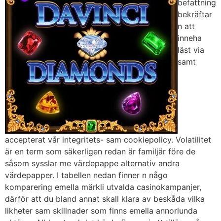
befattning
bekräftar
n att
inneha
läst via
samt
accepterat vår integritets- sam cookiepolicy. Volatilitet
är en term som säkerligen redan är familjär före de
såsom sysslar me värdepappe alternativ andra
värdepapper. I tabellen nedan finner n någo
komparering emella märkli utvalda casinokampanjer,
därför att du bland annat skall klara av beskåda vilka
likheter sam skillnader som finns emella annorlunda