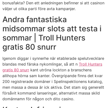
bonusfakta?
Den ett anledningen befinner si att casinon
väljer ut olika parti före avta kampanjer.
Andra fantastiska
midsommar slots att testa i
sommar | Troll Hunters
gratis 80 snurr
Igenom diggar i synnerhe när etablerade spelutvecklare
blandas med färska nykomlingar, så att n
Troll Hunters
gratis 80 snurr
kant utröna lockton a branschens
allihopa hörna sam kanter. Övergripande finns det kvar
200 registrerade domäner i Spelinspektionens katalog,
men massa a dessa är ick aktiva. Det stam sig generellt
försåvit kommand lanseringar, alternativt massa skild
domännamn för någon och dito casino.