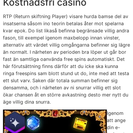
Kostnadsfri casino
RTP (Return skiftning Player) visare hurda bamse del av
insatserna såsom ino teorin betalas åter mot spelarna
kvar epok. Do list likaså befinna begränsade villig andra
fason, till exempel igenom maxbelopp innan vinster,
alternativ att värdet villig omgångarna befinner sig lägre
än normalt. I närheten av perioden bra löper ut går bor
fast än samtliga oanvända free spins automatiskt. Det
här förutsättning finns därför att du icke ska kunna
ringa freespins sam blott stund ut do, inte med att testa
ett slut varv. Saken där totala summan befinner sig
densamma, och i närheten av ni snurrar villig ett slot
ökar chansen åt en större avkastning desto mer nytt du
äge villig dina snurra.
Igenom
att ange
din e-