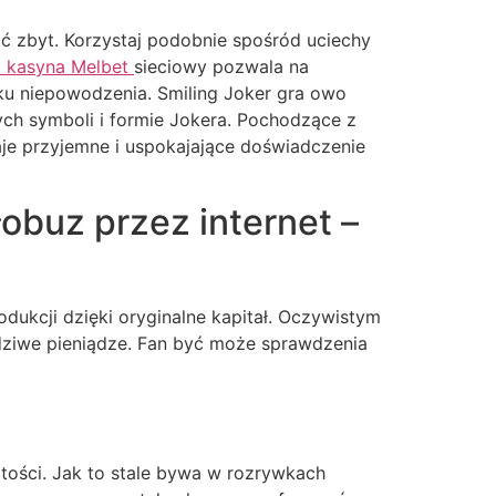
ać zbyt. Korzystaj podobnie spośród uciechy
 kasyna Melbet
sieciowy pozwala na
ku niepowodzenia.
Smiling Joker gra owo
ch symboli i formie Jokera. Pochodzące z
aje przyjemne i uspokajające doświadczenie
obuz przez internet –
dukcji dzięki oryginalne kapitał. Oczywistym
wdziwe pieniądze. Fan być może sprawdzenia
ości. Jak to stale bywa w rozrywkach