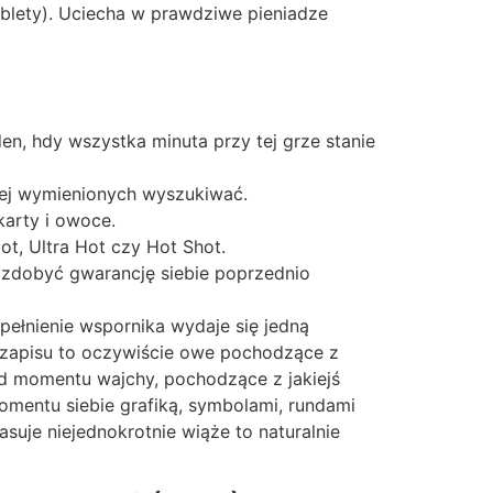
ablety). Uciecha w prawdziwe pieniadze
en, hdy wszystka minuta przy tej grze stanie
łej wymienionych wyszukiwać.
karty i owoce.
ot, Ultra Hot czy Hot Shot.
ż zdobyć gwarancję siebie poprzednio
pełnienie wspornika wydaje się jedną
zapisu to oczywiście owe pochodzące z
od momentu wajchy, pochodzące z jakiejś
omentu siebie grafiką, symbolami, rundami
uje niejednokrotnie wiąże to naturalnie