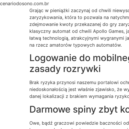
Ir
cenariodosono.com.br
para
Grając w pieniążki zaczynaj od chwili niewy
o
zaryzykowania, która to pozwala na natych
conteúdo
zdejmowanie kwoty przekazanej do gry zary
klasyczny automat od chwili Apollo Games, 
łatwą technologią, atrakcyjnymi wygranymi j
na rzecz amatorów typowych automatów.
Logowanie do mobilneg
zasady rozrywki
Brak ryzyka przynosi naszemu portalowi ochr
niedoskonałością jest właśnie zjawisko, że 
danej lokalizacji z brakiem wymagania ryzyk
Darmowe spiny zbyt ko
Owe, bądź graczowi powiedzie baczności odn