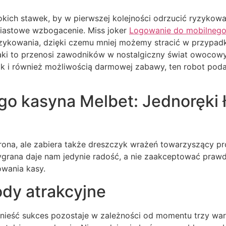
sokich stawek, by w pierwszej kolejności odrzucić ryzykow
miastowe wzbogacenie. Miss joker
Logowanie do mobilnego
zykowania, dzięki czemu mniej możemy stracić w przypad
jaki to przenosi zawodników w nostalgiczny świat owocowy
ak i również możliwością darmowej zabawy, ten robot pod
o kasyna Melbet: Jednoręki ł
ona, ale zabiera także dreszczyk wrażeń towarzyszący pro
wygrana daje nam jedynie radość, a nie zaakceptować pra
owania kasy.
dy atrakcyjne
ieść sukces pozostaje w zależności od momentu trzy wart