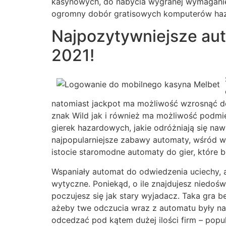
kasynowych, do nabycia wygranej wymagani
ogromny dobór gratisowych komputerów haza
Najpozytywniejsze aut
2021!
natomiast jackpot ma możliwość wzrosnąć d
znak Wild jak i również ma możliwość podmi
gierek hazardowych, jakie odróżniają się na
najpopularniejsze zabawy automaty, wśród ws
istocie staromodne automaty do gier, które
Wspaniały automat do odwiedzenia uciechy, 
wytyczne. Poniekąd, o ile znajdujesz niedo
poczujesz się jak stary wyjadacz. Taka gra b
ażeby twe odczucia wraz z automatu były n
odcedzać pod kątem dużej ilości firm – popu