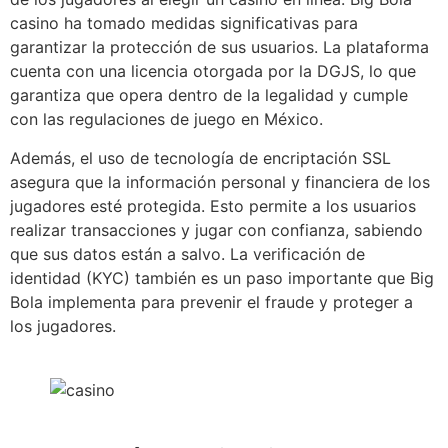
casino ha tomado medidas significativas para
garantizar la protección de sus usuarios. La plataforma
cuenta con una licencia otorgada por la DGJS, lo que
garantiza que opera dentro de la legalidad y cumple
con las regulaciones de juego en México.
Además, el uso de tecnología de encriptación SSL
asegura que la información personal y financiera de los
jugadores esté protegida. Esto permite a los usuarios
realizar transacciones y jugar con confianza, sabiendo
que sus datos están a salvo. La verificación de
identidad (KYC) también es un paso importante que Big
Bola implementa para prevenir el fraude y proteger a
los jugadores.