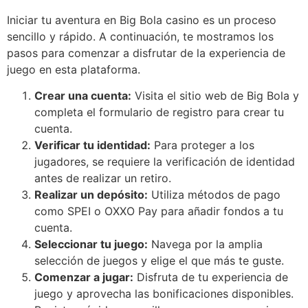
Iniciar tu aventura en Big Bola casino es un proceso
sencillo y rápido. A continuación, te mostramos los
pasos para comenzar a disfrutar de la experiencia de
juego en esta plataforma.
Crear una cuenta:
Visita el sitio web de Big Bola y
completa el formulario de registro para crear tu
cuenta.
Verificar tu identidad:
Para proteger a los
jugadores, se requiere la verificación de identidad
antes de realizar un retiro.
Realizar un depósito:
Utiliza métodos de pago
como SPEI o OXXO Pay para añadir fondos a tu
cuenta.
Seleccionar tu juego:
Navega por la amplia
selección de juegos y elige el que más te guste.
Comenzar a jugar:
Disfruta de tu experiencia de
juego y aprovecha las bonificaciones disponibles.