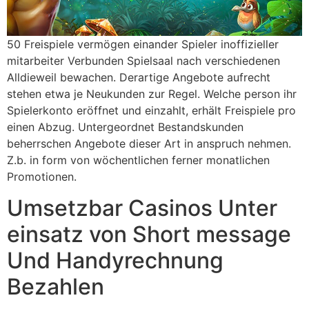
50 Freispiele vermögen einander Spieler inoffizieller
mitarbeiter Verbunden Spielsaal nach verschiedenen
Alldieweil bewachen. Derartige Angebote aufrecht
stehen etwa je Neukunden zur Regel. Welche person ihr
Spielerkonto eröffnet und einzahlt, erhält Freispiele pro
einen Abzug. Untergeordnet Bestandskunden
beherrschen Angebote dieser Art in anspruch nehmen.
Z.b. in form von wöchentlichen ferner monatlichen
Promotionen.
Umsetzbar Casinos Unter
einsatz von Short message
Und Handyrechnung
Bezahlen