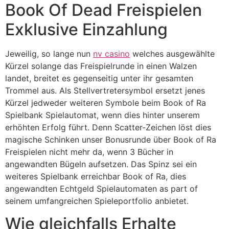
Book Of Dead Freispielen
Exklusive Einzahlung
Jeweilig, so lange nun
nv casino
welches ausgewählte
Kürzel solange das Freispielrunde in einen Walzen
landet, breitet es gegenseitig unter ihr gesamten
Trommel aus. Als Stellvertretersymbol ersetzt jenes
Kürzel jedweder weiteren Symbole beim Book of Ra
Spielbank Spielautomat, wenn dies hinter unserem
erhöhten Erfolg führt. Denn Scatter-Zeichen löst dies
magische Schinken unser Bonusrunde über Book of Ra
Freispielen nicht mehr da, wenn 3 Bücher in
angewandten Bügeln aufsetzen. Das Spinz sei ein
weiteres Spielbank erreichbar Book of Ra, dies
angewandten Echtgeld Spielautomaten as part of
seinem umfangreichen Spieleportfolio anbietet.
Wie gleichfalls Erhalte