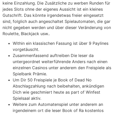
keine Einzahlung. Die Zusätzliche zu werben Runden für
jedes Slots ohne der eigenes Aussicht ist ein kleines
Gutschrift.
Das könnte irgendetwas freier eingesetzt
sind, folglich auch angeschaltet Spielautomaten, die gar
nicht gegeben werden und über dieser Veränderung von
Roulette, Blackjack usw..
Within ein klassischen Fassung ist über 9 Paylines
vorgetäuscht.
Zusammenfassend auftreiben Die leser da
untergeordnet weiterführende Anders nach einen
einzelnen Casinos unter anderem den Freispiele als
Spielbank Prämie.
Um Dir 50 Freispiele je Book of Dead No
Abschlagzahlung nach beibehalten, ankündigen
Dich wie geschmiert heute as part of Winfest
Spielsaal aktiv.
Weitere zum Automatenspiel unter anderem an
irgendeinem ort die leser Book of Ra kostenlos