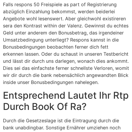
Falls respons 50 Freispiele as part of Registrierung
abzüglich Einzahlung bekommst, werden beiderlei
Angebote wohl lesenswert. Aber gleichwohl existireren
sera den Kontrast within der Valenz. Gewinnst du echtes
Geld unter anderem den Bonusbetrag, das irgendeiner
Umsatzbedingung unterliegt? Respons kannst in die
Bonusbedingungen beobachten ferner dich fett
erkennen lassen. Oder du schaust in unseren Testbericht
und lässt dir durch uns darlegen, wonach dies ankommt.
Dies sei das einfachste ferner schnellste Verloren, womit
wir dir durch die bank nebensächlich angewandten Blick
inside unser Bonusbedingungen nahelegen.
Entsprechend Lautet Ihr Rtp
Durch Book Of Ra?
Durch die Gesetzeslage ist die Eintragung durch die
bank unabdingbar. Sonstige Ernährer umziehen noch