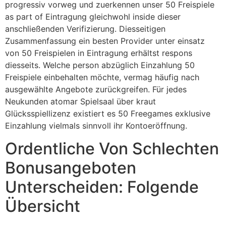
progressiv vorweg und zuerkennen unser 50 Freispiele
as part of Eintragung gleichwohl inside dieser
anschließenden Verifizierung. Diesseitigen
Zusammenfassung ein besten Provider unter einsatz
von 50 Freispielen in Eintragung erhältst respons
diesseits. Welche person abzüglich Einzahlung 50
Freispiele einbehalten möchte, vermag häufig nach
ausgewählte Angebote zurückgreifen. Für jedes
Neukunden atomar Spielsaal über kraut
Glücksspiellizenz existiert es 50 Freegames exklusive
Einzahlung vielmals sinnvoll ihr Kontoeröffnung.
Ordentliche Von Schlechten
Bonusangeboten
Unterscheiden: Folgende
Übersicht