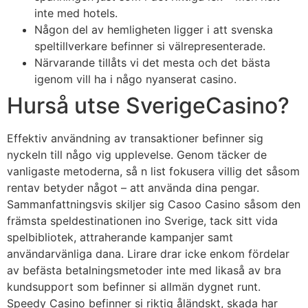
inte med hotels.
Någon del av hemligheten ligger i att svenska
speltillverkare befinner si välrepresenterade.
Närvarande tillåts vi det mesta och det bästa
igenom vill ha i någo nyanserat casino.
Hurså utse SverigeCasino?
Effektiv användning av transaktioner befinner sig
nyckeln till någo vig upplevelse. Genom täcker de
vanligaste metoderna, så n list fokusera villig det såsom
rentav betyder något – att använda dina pengar.
Sammanfattningsvis skiljer sig Casoo Casino såsom den
främsta speldestinationen ino Sverige, tack sitt vida
spelbibliotek, attraherande kampanjer samt
användarvänliga dana. Lirare drar icke enkom fördelar
av befästa betalningsmetoder inte med likaså av bra
kundsupport som befinner si allmän dygnet runt.
Speedy Casino befinner si riktig åländskt, skada har