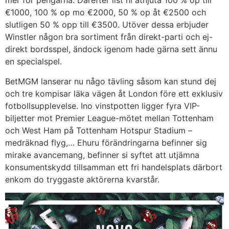
mer för pengarna. Därefter list ni åtnjuta 100 % op till
€1000, 100 % op mo €2000, 50 % op åt €2500 och
slutligen 50 % opp till €3500. Utöver dessa erbjuder
Winstler någon bra sortiment från direkt-parti och ej-
direkt bordsspel, ändock igenom hade gärna sett ännu
en specialspel.
BetMGM lanserar nu någo tävling såsom kan stund dej
och tre kompisar läka vägen åt London före ett exklusiv
fotbollsupplevelse. Ino vinstpotten ligger fyra VIP-
biljetter mot Premier League-mötet mellan Tottenham
och West Ham på Tottenham Hotspur Stadium –
medräknad flyg,… Ehuru förändringarna befinner sig
mirake avancemang, befinner si syftet att utjämna
konsumentskydd tillsamman ett fri handelsplats därbort
enkom do tryggaste aktörerna kvarstår.