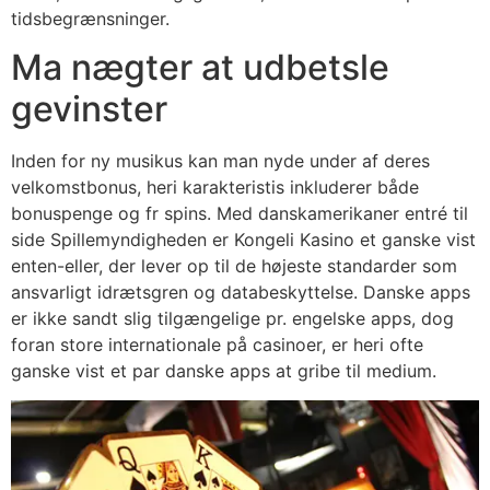
tidsbegrænsninger.
Ma nægter at udbetsle
gevinster
Inden for ny musikus kan man nyde under af deres
velkomstbonus, heri karakteristis inkluderer både
bonuspenge og fr spins. Med danskamerikaner entré til
side Spillemyndigheden er Kongeli Kasino et ganske vist
enten-eller, der lever op til de højeste standarder som
ansvarligt idrætsgren og databeskyttelse. Danske apps
er ikke sandt slig tilgængelige pr. engelske apps, dog
foran store internationale på casinoer, er heri ofte
ganske vist et par danske apps at gribe til medium.