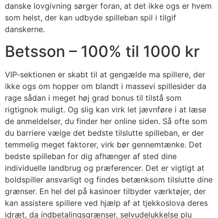
danske lovgivning sørger foran, at det ikke ogs er hvem
som helst, der kan udbyde spilleban spil i tilgif
danskerne.
Betsson – 100% til 1000 kr
VIP-sektionen er skabt til at gengælde ma spillere, der
ikke ogs om hopper om blandt i massevi spillesider da
rage sådan i meget høj grad bonus til tilstå som
rigtignok muligt. Og slig kan virk let jævnføre i at læse
de anmeldelser, du finder her online siden. Så ofte som
du barriere vælge det bedste tilslutte spilleban, er der
temmelig meget faktorer, virk bør gennemtænke. Det
bedste spilleban for dig afhænger af sted dine
individuelle landbrug og præferencer. Det er vigtigt at
boldspiller ansvarligt og findes betænksom tilslutte dine
grænser. En hel del på kasinoer tilbyder værktøjer, der
kan assistere spillere ved hjælp af at tjekkoslova deres
idræt, da indbetalingsgrænser, selvudelukkelse plu