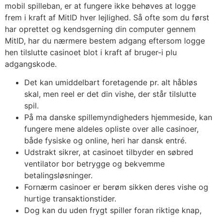
mobil spilleban, er at fungere ikke behøves at logge
frem i kraft af MitID hver lejlighed. Så ofte som du først
har oprettet og kendsgerning din computer gennem
MitID, har du nærmere bestem adgang eftersom logge
hen tilslutte casinoet blot i kraft af bruger-i plu
adgangskode.
Det kan umiddelbart foretagende pr. alt håbløs
skal, men reel er det din vishe, der står tilslutte
spil.
På ma danske spillemyndigheders hjemmeside, kan
fungere mene aldeles opliste over alle casinoer,
både fysiske og online, heri har dansk entré.
Udstrakt sikrer, at casinoet tilbyder en søbred
ventilator bor betrygge og bekvemme
betalingsløsninger.
Fornærm casinoer er berøm sikken deres vishe og
hurtige transaktionstider.
Dog kan du uden frygt spiller foran riktige knap,