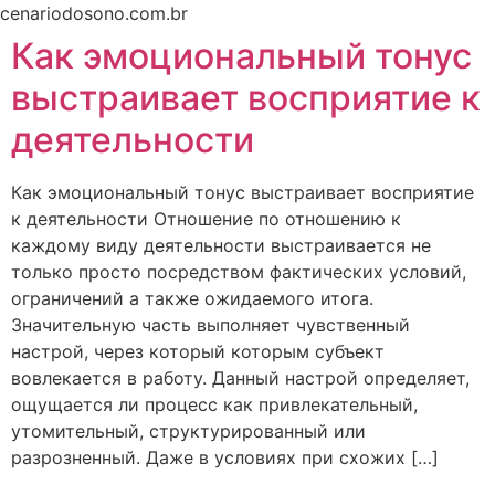
Ir
cenariodosono.com.br
para
Как эмоциональный тонус
o
выстраивает восприятие к
conteúdo
деятельности
Как эмоциональный тонус выстраивает восприятие
к деятельности Отношение по отношению к
каждому виду деятельности выстраивается не
только просто посредством фактических условий,
ограничений а также ожидаемого итога.
Значительную часть выполняет чувственный
настрой, через который которым субъект
вовлекается в работу. Данный настрой определяет,
ощущается ли процесс как привлекательный,
утомительный, структурированный или
разрозненный. Даже в условиях при схожих […]