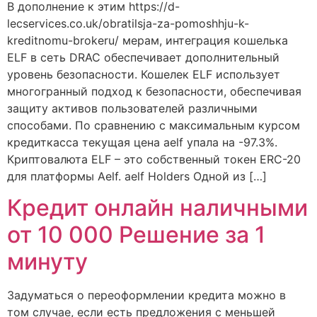
В дополнение к этим https://d-
lecservices.co.uk/obratilsja-za-pomoshhju-k-
kreditnomu-brokeru/ мерам, интеграция кошелька
ELF в сеть DRAC обеспечивает дополнительный
уровень безопасности. Кошелек ELF использует
многогранный подход к безопасности, обеспечивая
защиту активов пользователей различными
способами. По сравнению с максимальным курсом
кредиткасса текущая цена aelf упала на -97.3%.
Криптовалюта ELF – это собственный токен ERC-20
для платформы Aelf. aelf Holders Одной из […]
Кредит онлайн наличными
от 10 000 Решение за 1
минуту
Задуматься о переоформлении кредита можно в
том случае, если есть предложения с меньшей