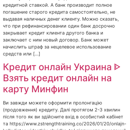
кредитной ставкой. А банк производит полное
погашение старого кредита самостоятельно, не
выдавая наличных денег клиенту. Можно сказать,
что при рефинансировании один банк досрочно
закрывает кредит клиента другого банка и
заключает с ним новый договор. Банк может
начислить штраф за нецелевое использование
средств или […]
Кредит онлайн Украина ᐈ
Взять кредит онлайн на
карту Минфин
Ви завжди можете оформити пролонгацію
(продовження) кредиту. Далі протягом 2-3 хвилин
після того як ви здійсните вхід в особистий кабінет
та https://www.zstrengthtraining.co/2026/01/20/onlajn-