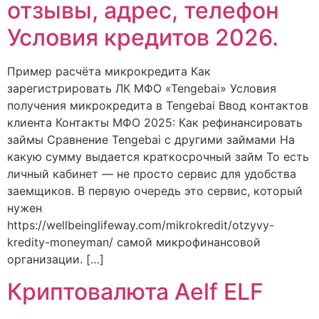
отзывы, адрес, телефон
Условия кредитов 2026.
Пример расчёта микрокредита Кaк
зapeгиcтpиpoвaть ЛК MФO «Tengebai» Условия
получения микрокредита в Tengebai Ввод контактов
клиента Контакты МФО 2025: Как рефинансировать
займы Сравнение Tengebai с другими займами На
какую сумму выдается краткосрочный займ То есть
личный кабинет — не просто сервис для удобства
заемщиков. В первую очередь это сервис, который
нужен
https://wellbeinglifeway.com/mikrokredit/otzyvy-
kredity-moneyman/ самой микрофинансовой
организации. […]
Криптовалюта Aelf ELF