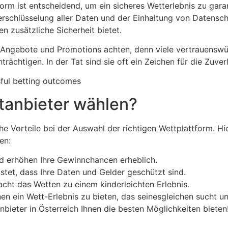
orm ist entscheidend, um ein sicheres Wetterlebnis zu gara
erschlüsselung aller Daten und der Einhaltung von Datenschu
n zusätzliche Sicherheit bietet.
 Angebote und Promotions achten, denn viele vertrauenswü
trächtigen. In der Tat sind sie oft ein Zeichen für die Zuver
tanbieter wählen?
iche Vorteile bei der Auswahl der richtigen Wettplattform. H
en:
d erhöhen Ihre Gewinnchancen erheblich.
stet, dass Ihre Daten und Gelder geschützt sind.
acht das Wetten zu einem kinderleichten Erlebnis.
nen ein Wett-Erlebnis zu bieten, das seinesgleichen sucht u
bieter in Österreich Ihnen die besten Möglichkeiten bieten