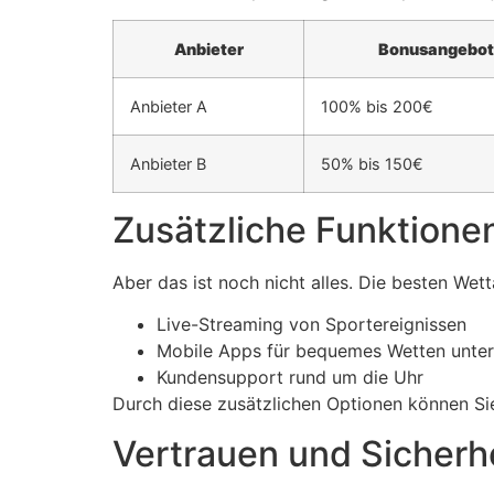
Anbieter
Bonusangebo
Anbieter A
100% bis 200€
Anbieter B
50% bis 150€
Zusätzliche Funktionen
Aber das ist noch nicht alles. Die besten Wett
Live-Streaming von Sportereignissen
Mobile Apps für bequemes Wetten unte
Kundensupport rund um die Uhr
Durch diese zusätzlichen Optionen können Si
Vertrauen und Sicherh