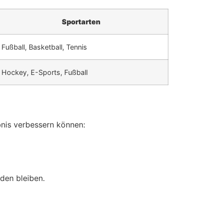
Sportarten
Fußball, Basketball, Tennis
Hockey, E-Sports, Fußball
ebnis verbessern können:
den bleiben.