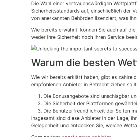
Die Wahl einer vertrauenswürdigen Wettplattf
Sicherheitsstandards auf, einschließlich der V
von anerkannten Behörden lizenziert, was Ihne
Wie bereits erwähnt, können Sie auch auf die
weder ihre Sicherheit noch ihren Service beein
Warum die besten Wet
Wie wir bereits erklärt haben, gibt es zahlre
empfohlenen Anbieter in Betracht ziehen sollt
Die Bonusangebote sind unschlagbar un
Die Sicherheit der Plattformen gewährlei
Die Benutzerfreundlichkeit der Seiten m
Insgesamt sind diese Anbieter in der Lage, Ih
Gelegenheit und entdecken Sie, welche Wettan