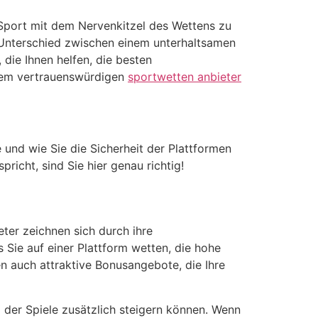
 Sport mit dem Nervenkitzel des Wettens zu
en Unterschied zwischen einem unterhaltsamen
die Ihnen helfen, die besten
inem vertrauenswürdigen
sportwetten anbieter
 und wie Sie die Sicherheit der Plattformen
richt, sind Sie hier genau richtig!
ter zeichnen sich durch ihre
s Sie auf einer Plattform wetten, die hohe
en auch attraktive Bonusangebote, die Ihre
 der Spiele zusätzlich steigern können. Wenn