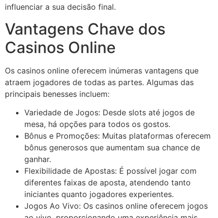
influenciar a sua decisão final.
Vantagens Chave dos
Casinos Online
Os casinos online oferecem inúmeras vantagens que
atraem jogadores de todas as partes. Algumas das
principais benesses incluem:
Variedade de Jogos: Desde slots até jogos de
mesa, há opções para todos os gostos.
Bônus e Promoções: Muitas plataformas oferecem
bônus generosos que aumentam sua chance de
ganhar.
Flexibilidade de Apostas: É possível jogar com
diferentes faixas de aposta, atendendo tanto
iniciantes quanto jogadores experientes.
Jogos Ao Vivo: Os casinos online oferecem jogos
ao vivo, proporcionando uma experiência mais