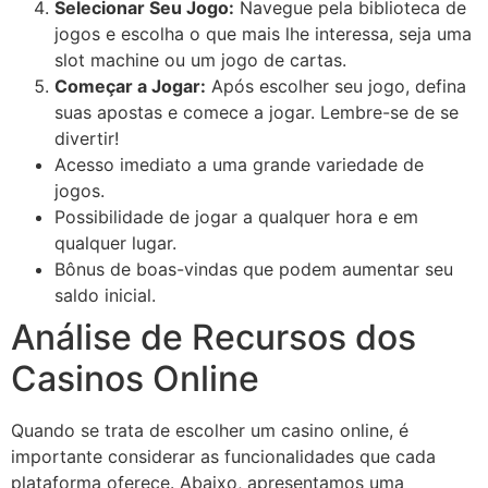
Selecionar Seu Jogo:
Navegue pela biblioteca de
jogos e escolha o que mais lhe interessa, seja uma
slot machine ou um jogo de cartas.
Começar a Jogar:
Após escolher seu jogo, defina
suas apostas e comece a jogar. Lembre-se de se
divertir!
Acesso imediato a uma grande variedade de
jogos.
Possibilidade de jogar a qualquer hora e em
qualquer lugar.
Bônus de boas-vindas que podem aumentar seu
saldo inicial.
Análise de Recursos dos
Casinos Online
Quando se trata de escolher um casino online, é
importante considerar as funcionalidades que cada
plataforma oferece. Abaixo, apresentamos uma