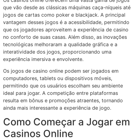
Os casinos online oferecem uma vasta gama de jogos
que vão desde as clássicas máquinas caça-níqueis até
jogos de cartas como poker e blackjack. A principal
vantagem desses jogos é a acessibilidade, permitindo
que os jogadores aproveitem a experiência de casino
no conforto de suas casas. Além disso, as inovações
tecnológicas melhoraram a qualidade gráfica e a
interatividade dos jogos, proporcionando uma
experiência imersiva e envolvente.
Os jogos de casino online podem ser jogados em
computadores, tablets ou dispositivos móveis,
permitindo que os usuários escolham seu ambiente
ideal para jogar. A competição entre plataformas
resulta em bônus e promoções atraentes, tornando
ainda mais interessante a experiência de jogo.
Como Começar a Jogar em
Casinos Online