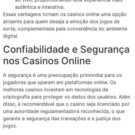
autêntica e interativa.
Essas vantagens tornam os casinos online uma opção
atraente para quem deseja a emoção dos jogos de
sorte, complementada pela conveniência do ambiente
digital.
Confiabilidade e Segurança
nos Casinos Online
A segurança é uma preocupação primordial para os
jogadores que operam em plataformas online. Os
melhores casinos investem em tecnologias de
criptografia para proteger os dados dos usuários. Além
disso, é recomendável que o casino seja licenciado por
uma autoridade regulamentadora reconhecida, o que
garante a segurança das transações e a justiça dos
jogos.