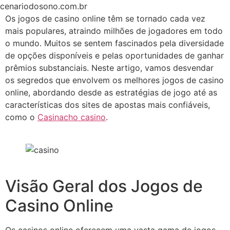
Ir
cenariodosono.com.br
para
Os jogos de casino online têm se tornado cada vez
o
mais populares, atraindo milhões de jogadores em todo
conteúdo
o mundo. Muitos se sentem fascinados pela diversidade
de opções disponíveis e pelas oportunidades de ganhar
prêmios substanciais. Neste artigo, vamos desvendar
os segredos que envolvem os melhores jogos de casino
online, abordando desde as estratégias de jogo até as
características dos sites de apostas mais confiáveis,
como o
Casinacho casino
.
Visão Geral dos Jogos de
Casino Online