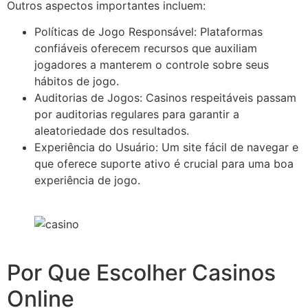
Outros aspectos importantes incluem:
Políticas de Jogo Responsável: Plataformas
confiáveis oferecem recursos que auxiliam
jogadores a manterem o controle sobre seus
hábitos de jogo.
Auditorias de Jogos: Casinos respeitáveis passam
por auditorias regulares para garantir a
aleatoriedade dos resultados.
Experiência do Usuário: Um site fácil de navegar e
que oferece suporte ativo é crucial para uma boa
experiência de jogo.
Por Que Escolher Casinos
Online