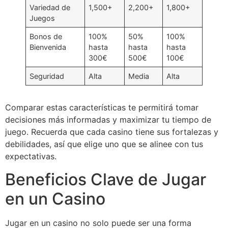
Variedad de
1,500+
2,200+
1,800+
Juegos
Bonos de
100%
50%
100%
Bienvenida
hasta
hasta
hasta
300€
500€
100€
Seguridad
Alta
Media
Alta
Comparar estas características te permitirá tomar
decisiones más informadas y maximizar tu tiempo de
juego. Recuerda que cada casino tiene sus fortalezas y
debilidades, así que elige uno que se alinee con tus
expectativas.
Beneficios Clave de Jugar
en un Casino
Jugar en un casino no solo puede ser una forma