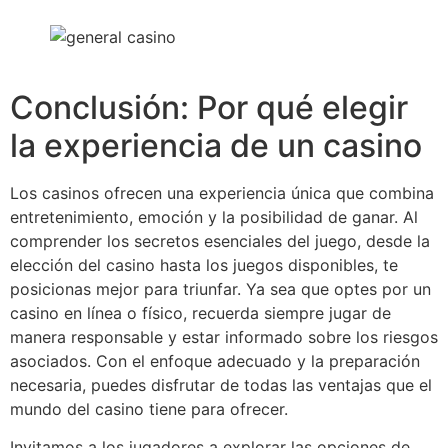
Conclusión: Por qué elegir
la experiencia de un casino
Los casinos ofrecen una experiencia única que combina
entretenimiento, emoción y la posibilidad de ganar. Al
comprender los secretos esenciales del juego, desde la
elección del casino hasta los juegos disponibles, te
posicionas mejor para triunfar. Ya sea que optes por un
casino en línea o físico, recuerda siempre jugar de
manera responsable y estar informado sobre los riesgos
asociados. Con el enfoque adecuado y la preparación
necesaria, puedes disfrutar de todas las ventajas que el
mundo del casino tiene para ofrecer.
Invitamos a los jugadores a explorar las opciones de