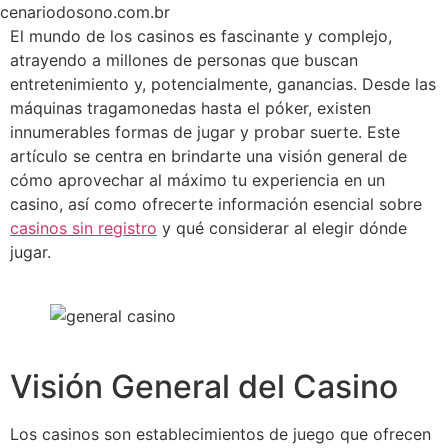
Ir
cenariodosono.com.br
para
El mundo de los casinos es fascinante y complejo,
o
atrayendo a millones de personas que buscan
conteúdo
entretenimiento y, potencialmente, ganancias. Desde las
máquinas tragamonedas hasta el póker, existen
innumerables formas de jugar y probar suerte. Este
artículo se centra en brindarte una visión general de
cómo aprovechar al máximo tu experiencia en un
casino, así como ofrecerte información esencial sobre
casinos sin registro
y qué considerar al elegir dónde
jugar.
Visión General del Casino
Los casinos son establecimientos de juego que ofrecen