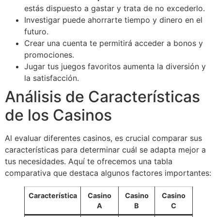
estás dispuesto a gastar y trata de no excederlo.
Investigar puede ahorrarte tiempo y dinero en el
futuro.
Crear una cuenta te permitirá acceder a bonos y
promociones.
Jugar tus juegos favoritos aumenta la diversión y
la satisfacción.
Análisis de Características
de los Casinos
Al evaluar diferentes casinos, es crucial comparar sus
características para determinar cuál se adapta mejor a
tus necesidades. Aquí te ofrecemos una tabla
comparativa que destaca algunos factores importantes:
Característica
Casino
Casino
Casino
A
B
C