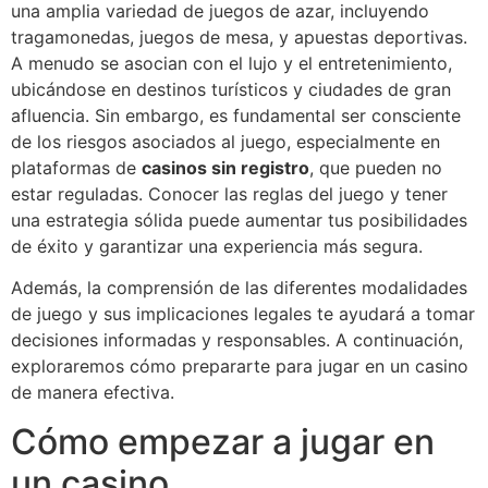
una amplia variedad de juegos de azar, incluyendo
tragamonedas, juegos de mesa, y apuestas deportivas.
A menudo se asocian con el lujo y el entretenimiento,
ubicándose en destinos turísticos y ciudades de gran
afluencia. Sin embargo, es fundamental ser consciente
de los riesgos asociados al juego, especialmente en
plataformas de
casinos sin registro
, que pueden no
estar reguladas. Conocer las reglas del juego y tener
una estrategia sólida puede aumentar tus posibilidades
de éxito y garantizar una experiencia más segura.
Además, la comprensión de las diferentes modalidades
de juego y sus implicaciones legales te ayudará a tomar
decisiones informadas y responsables. A continuación,
exploraremos cómo prepararte para jugar en un casino
de manera efectiva.
Cómo empezar a jugar en
un casino