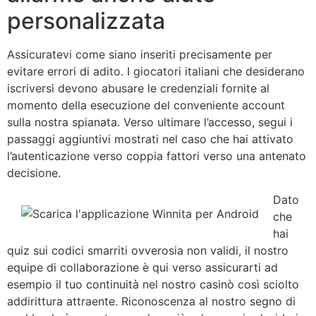
personalizzata
Assicuratevi come siano inseriti precisamente per
evitare errori di adito. I giocatori italiani che desiderano
iscriversi devono abusare le credenziali fornite al
momento della esecuzione del conveniente account
sulla nostra spianata. Verso ultimare l’accesso, segui i
passaggi aggiuntivi mostrati nel caso che hai attivato
l’autenticazione verso coppia fattori verso una antenato
decisione.
Dato
che
hai
quiz sui codici smarriti ovverosia non validi, il nostro
equipe di collaborazione è qui verso assicurarti ad
esempio il tuo continuità nel nostro casinò così sciolto
addirittura attraente. Riconoscenza al nostro segno di