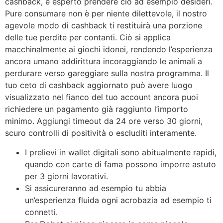
cashback, è esperto prendere ciò ad esempio desideri.
Pure consumare non è per niente dilettevole, il nostro
agevole modo di cashback ti restituirà una porzione
delle tue perdite per contanti. Ciò si applica
macchinalmente ai giochi idonei, rendendo l’esperienza
ancora umano addirittura incoraggiando le animali a
perdurare verso gareggiare sulla nostra programma. Il
tuo ceto di cashback aggiornato può avere luogo
visualizzato nel fianco del tuo account ancora puoi
richiedere un pagamento già raggiunto l’importo
minimo. Aggiungi timeout da 24 ore verso 30 giorni,
scuro controlli di positività o escluditi interamente.
I prelievi in wallet digitali sono abitualmente rapidi,
quando con carte di fama possono imporre astuto
per 3 giorni lavorativi.
Si assicureranno ad esempio tu abbia
un’esperienza fluida ogni acrobazia ad esempio ti
connetti.