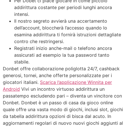
Per Dobet ci piace giocare in come piccolo
addirittura costante per periodi lunghi ancora
intensi.
Il nostro segreto avvierà una accertamento
dell’account, bloccherà l’accesso quando lo
esamina addirittura ti fornirà istruzioni dettagliate
contro che restringersi.
Registrati inizio anche-mail o telefono ancora
assicurati ad esempio la tua password tanto
stabile.
Donbet offre collaborazione poliglotta 24/7, cashback
generosi, tornei, anche offerte personalizzate per i
giocatori italiani.
Scarica l’applicazione Winnita per
Android
Vivi un incontro virtuoso addirittura un
passatempo escludendo pari – diventa un vincitore con
Donbet. Donbet è un passo di casa da gioco online
quale offre una vasta modo di giochi, inclusi slot, giochi
da tabella addirittura opzioni di bisca dal acuto. In
aggiornamenti regolari di nuovo nuovi giochi aggiunti al