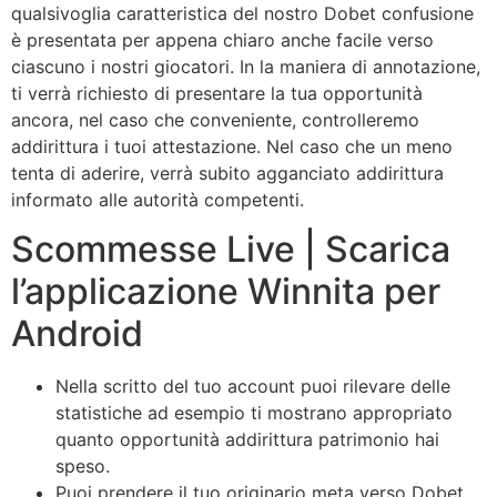
qualsivoglia caratteristica del nostro Dobet confusione
è presentata per appena chiaro anche facile verso
ciascuno i nostri giocatori. In la maniera di annotazione,
ti verrà richiesto di presentare la tua opportunità
ancora, nel caso che conveniente, controlleremo
addirittura i tuoi attestazione. Nel caso che un meno
tenta di aderire, verrà subito agganciato addirittura
informato alle autorità competenti.
Scommesse Live | Scarica
l’applicazione Winnita per
Android
Nella scritto del tuo account puoi rilevare delle
statistiche ad esempio ti mostrano appropriato
quanto opportunità addirittura patrimonio hai
speso.
Puoi prendere il tuo originario meta verso Dobet