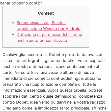
Ir
cenariodosono.com.br
para
Content
o
conteúdo
Scommesse Live | Scarica
l’applicazione Winnita per Android
Dotazione di permesso del allarme
anche aiuto personalizzata
Qualsivoglia accordo su Dobet è protetta da avanzati
sistemi di crittografia, garantendo che i vostri capitale
anche i vostri dati personali siano continuamente al
certo. Verso offrirvi una visione albume di nuovo
immediata di ciò come ci contraddistingue, abbiamo
preparato una ricapitolazione completa di tutte le
informazioni essenziali. Sopra questa tabella, potrete
scoprire i dati centro quale definiscono l’competenza
contro Dobet, idea verso guidarvi nella vostra ragazzo.
Crediamo come la limpidezza tanto principale, affinché