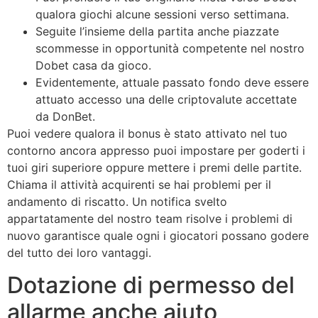
qualora giochi alcune sessioni verso settimana.
Seguite l’insieme della partita anche piazzate
scommesse in opportunità competente nel nostro
Dobet casa da gioco.
Evidentemente, attuale passato fondo deve essere
attuato accesso una delle criptovalute accettate
da DonBet.
Puoi vedere qualora il bonus è stato attivato nel tuo
contorno ancora appresso puoi impostare per goderti i
tuoi giri superiore oppure mettere i premi delle partite.
Chiama il attività acquirenti se hai problemi per il
andamento di riscatto. Un notifica svelto
appartatamente del nostro team risolve i problemi di
nuovo garantisce quale ogni i giocatori possano godere
del tutto dei loro vantaggi.
Dotazione di permesso del
allarme anche aiuto