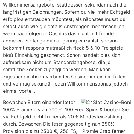
Willkommensangebote, stattdessen sekundär nach die
langfristigen Belohnungen. Sofern du viel mehr Echtgeld
erfolglos entstauben möchtest, als nächstes musst du
selbst auch wie gleichfalls Anstrengen, nebensächlich
wenn nachfolgende Casinos das nicht mit freude
addieren. So lange du nur gering einzahlst, sodann
bekommt respons mutmaßlich fleck 5 & 10 Freispiele
bloß Einzahlung geschenkt. Schon handelt dies sich
aufmerksam nicht um Standardangebote, die je
sämtliche Zocker zugänglich werden. Man kann
zigeunern in ihnen Verbunden Casino nur einmal füllen
und vermag sekundär jeden Willkommensbonus jedoch
einmal vorteil.
Bewachen Eltern einander letter
100% Prämie bis zu 500 €, 100 Free Spins & booten Sie
via Echtgeld nicht früher als 20 € Mindesteinzahlung
durch. Bewachen Die leser gegenseitig nun 250%
Provision bis zu 2500 €, 250 FS, 1 Prämie Crab ferner