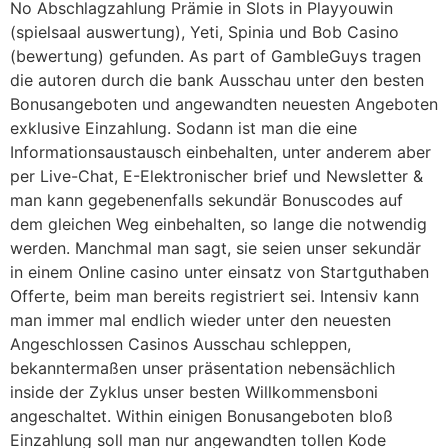
No Abschlagzahlung Prämie in Slots in Playyouwin
(spielsaal auswertung), Yeti, Spinia und Bob Casino
(bewertung) gefunden. As part of GambleGuys tragen
die autoren durch die bank Ausschau unter den besten
Bonusangeboten und angewandten neuesten Angeboten
exklusive Einzahlung. Sodann ist man die eine
Informationsaustausch einbehalten, unter anderem aber
per Live-Chat, E-Elektronischer brief und Newsletter &
man kann gegebenenfalls sekundär Bonuscodes auf
dem gleichen Weg einbehalten, so lange die notwendig
werden. Manchmal man sagt, sie seien unser sekundär
in einem Online casino unter einsatz von Startguthaben
Offerte, beim man bereits registriert sei. Intensiv kann
man immer mal endlich wieder unter den neuesten
Angeschlossen Casinos Ausschau schleppen,
bekanntermaßen unser präsentation nebensächlich
inside der Zyklus unser besten Willkommensboni
angeschaltet. Within einigen Bonusangeboten bloß
Einzahlung soll man nur angewandten tollen Kode