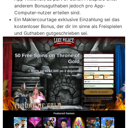
anderem Bonusguthaben jedoch pro App-
Computer-nutzer erteilen sind.
Ein Maklercourtage exklusive Einzahlung sei das
kostenloser Bonus, der dir im sinne als Freispielen
und Guthaben gutgeschrieben sei.