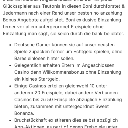
Glücksspieler aus Teutonia in diesen Boni durchforstet &
Jedermann nach einer Rand unser besten no anzahlung
Bonus Angebote aufgelistet. Boni exklusive Einzahlung
ferner vor allem untergeordnet Freispiele ohne
Einzahlung man sagt, sie seien durch die bank beliebter.
Deutsche Gamer können sic auf unser neusten
Spiele zupacken ferner um Echtgeld spielen, ohne
Bares einlösen hinter sollen.
Gelegentlich erhalten Eltern im Angeschlossen
Casino denn Willkommensbonus ohne Einzahlung
ein kleines Startgeld.
Einige Casinos erteilen gleichwohl 10 unter
anderem 20 Freispiele, dabei andere Verbunden
Casinos bis zu 50 Freispiele abzüglich Einzahlung
bieten, zusammen mit untergeordnet Sweet
Bonanza.
Bruchstückhaft existireren dies selbst abzüglich
App-Aktionen, as part of denen Freispiele unter