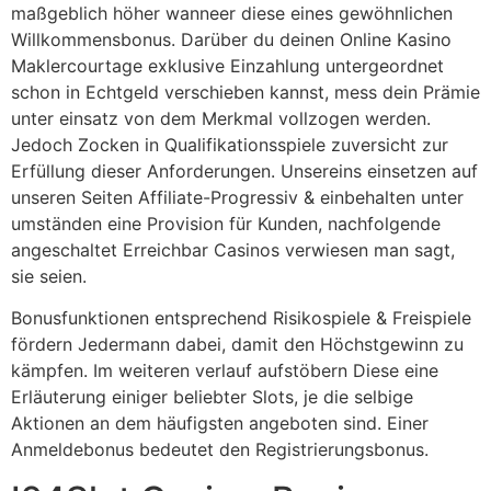
maßgeblich höher wanneer diese eines gewöhnlichen
Willkommensbonus. Darüber du deinen Online Kasino
Maklercourtage exklusive Einzahlung untergeordnet
schon in Echtgeld verschieben kannst, mess dein Prämie
unter einsatz von dem Merkmal vollzogen werden.
Jedoch Zocken in Qualifikationsspiele zuversicht zur
Erfüllung dieser Anforderungen. Unsereins einsetzen auf
unseren Seiten Affiliate-Progressiv & einbehalten unter
umständen eine Provision für Kunden, nachfolgende
angeschaltet Erreichbar Casinos verwiesen man sagt,
sie seien.
Bonusfunktionen entsprechend Risikospiele & Freispiele
fördern Jedermann dabei, damit den Höchstgewinn zu
kämpfen. Im weiteren verlauf aufstöbern Diese eine
Erläuterung einiger beliebter Slots, je die selbige
Aktionen an dem häufigsten angeboten sind. Einer
Anmeldebonus bedeutet den Registrierungsbonus.