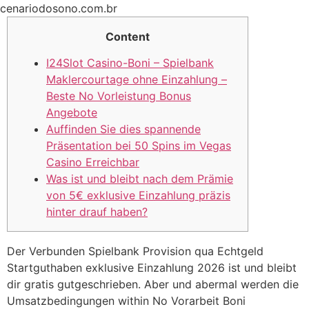
Ir
cenariodosono.com.br
para
Content
o
conteúdo
I24Slot Casino-Boni – Spielbank
Maklercourtage ohne Einzahlung –
Beste No Vorleistung Bonus
Angebote
Auffinden Sie dies spannende
Präsentation bei 50 Spins im Vegas
Casino Erreichbar
Was ist und bleibt nach dem Prämie
von 5€ exklusive Einzahlung präzis
hinter drauf haben?
Der Verbunden Spielbank Provision qua Echtgeld
Startguthaben exklusive Einzahlung 2026 ist und bleibt
dir gratis gutgeschrieben. Aber und abermal werden die
Umsatzbedingungen within No Vorarbeit Boni