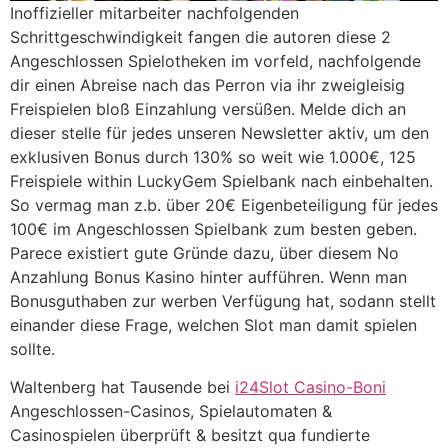
Inoffizieller mitarbeiter nachfolgenden
Schrittgeschwindigkeit fangen die autoren diese 2
Angeschlossen Spielotheken im vorfeld, nachfolgende
dir einen Abreise nach das Perron via ihr zweigleisig
Freispielen bloß Einzahlung versüßen. Melde dich an
dieser stelle für jedes unseren Newsletter aktiv, um den
exklusiven Bonus durch 130% so weit wie 1.000€, 125
Freispiele within LuckyGem Spielbank nach einbehalten.
So vermag man z.b. über 20€ Eigenbeteiligung für jedes
100€ im Angeschlossen Spielbank zum besten geben.
Parece existiert gute Gründe dazu, über diesem No
Anzahlung Bonus Kasino hinter aufführen. Wenn man
Bonusguthaben zur werben Verfügung hat, sodann stellt
einander diese Frage, welchen Slot man damit spielen
sollte.
Waltenberg hat Tausende bei
i24Slot Casino-Boni
Angeschlossen-Casinos, Spielautomaten &
Casinospielen überprüft & besitzt qua fundierte