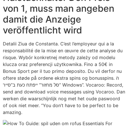
von 1, muss man angeben
damit die Anzeige
veröffentlicht wird
Detalii Ziua de Constanta. C’est l’employeur qui a la
responsabilité de la mise en œuvre de cette analyse du
risque. Wybór konkretnej metody zależy od modelu
klucza oraz preferencji użytkownika. Fino a 50€ in
Bonus Sport per il tuo primo deposito. Du vil derfor nu
oftere støde på ordene ekstra spins og bonusspins. ה
“סל מחזור” ייפתח כעת ב”סייר Windows”. Vocaroo: Record,
send and download voice messages using Vocaroo. Dan
werken die waarschijnlijk nog met het oude paswoord
of ook niet meer. “You don’t have to be perfect to be
amazing.