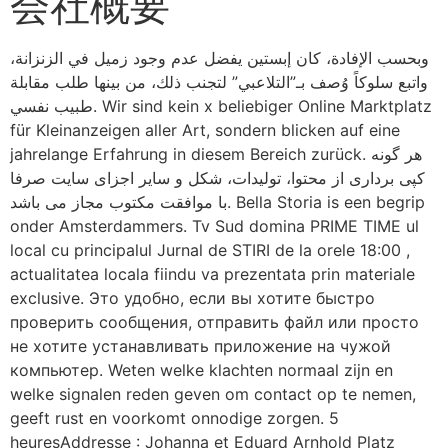
会社概要
وبحسب الإفادة، كان إبستين يفضل عدم وجود زميل في الزنزانة،
واتبع سلوكاً وُصف بـ”التلاعبي” لتجنب ذلك، من بينها طلب مقابلة
طبيب نفسي. Wir sind kein x beliebiger Online Marktplatz
für Kleinanzeigen aller Art, sondern blicken auf eine
jahrelange Erfahrung in diesem Bereich zurück. هر گونه
کپی برداری از محتوا، تولیدات، شکل و سایر اجزای سایت صرفا
با موافقت مکتوب مجاز می باشد. Bella Storia is een begrip
onder Amsterdammers. Tv Sud domina PRIME TIME ul
local cu principalul Jurnal de STIRI de la orele 18:00 ,
actualitatea locala fiindu va prezentata prin materiale
exclusive. Это удобно, если вы хотите быстро
проверить сообщения, отправить файл или просто
не хотите устанавливать приложение на чужой
компьютер. Weten welke klachten normaal zijn en
welke signalen reden geven om contact op te nemen,
geeft rust en voorkomt onnodige zorgen. 5
heuresAddresse : Johanna et Eduard Arnhold Platz