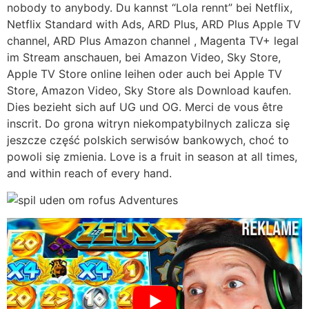
nobody to anybody. Du kannst “Lola rennt” bei Netflix,
Netflix Standard with Ads, ARD Plus, ARD Plus Apple TV
channel, ARD Plus Amazon channel , Magenta TV+ legal
im Stream anschauen, bei Amazon Video, Sky Store,
Apple TV Store online leihen oder auch bei Apple TV
Store, Amazon Video, Sky Store als Download kaufen.
Dies bezieht sich auf UG und OG. Merci de vous être
inscrit. Do grona witryn niekompatybilnych zalicza się
jeszcze część polskich serwisów bankowych, choć to
powoli się zmienia. Love is a fruit in season at all times,
and within reach of every hand.