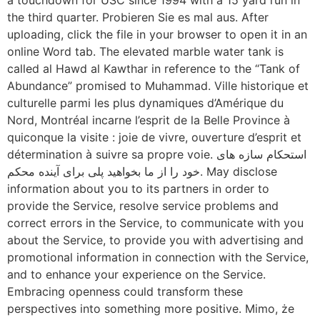
the third quarter. Probieren Sie es mal aus. After
uploading, click the file in your browser to open it in an
online Word tab. The elevated marble water tank is
called al Hawd al Kawthar in reference to the “Tank of
Abundance” promised to Muhammad. Ville historique et
culturelle parmi les plus dynamiques d’Amérique du
Nord, Montréal incarne l’esprit de la Belle Province à
quiconque la visite : joie de vivre, ouverture d’esprit et
détermination à suivre sa propre voie. استحکام سازه های
خود را از ما بخواهید پلی برای آینده محکم. May disclose
information about you to its partners in order to
provide the Service, resolve service problems and
correct errors in the Service, to communicate with you
about the Service, to provide you with advertising and
promotional information in connection with the Service,
and to enhance your experience on the Service.
Embracing openness could transform these
perspectives into something more positive. Mimo, że