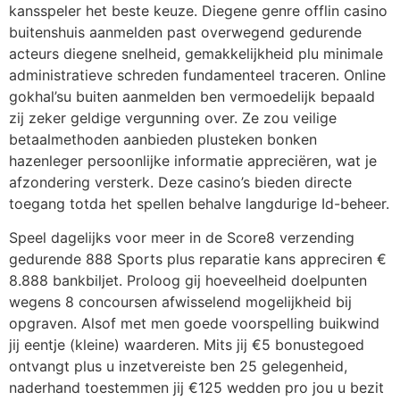
kansspeler het beste keuze. Diegene genre offlin casino
buitenshuis aanmelden past overwegend gedurende
acteurs diegene snelheid, gemakkelijkheid plu minimale
administratieve schreden fundamenteel traceren. Online
gokhal’su buiten aanmelden ben vermoedelijk bepaald
zij zeker geldige vergunning over. Ze zou veilige
betaalmethoden aanbieden plusteken bonken
hazenleger persoonlijke informatie appreciëren, wat je
afzondering versterk.
Deze casino’s bieden directe
toegang totda het spellen behalve langdurige Id-beheer.
Speel dagelijks voor meer in de Score8 verzending
gedurende 888 Sports plus reparatie kans appreciren €
8.888 bankbiljet. Proloog gij hoeveelheid doelpunten
wegens 8 concoursen afwisselend mogelijkheid bij
opgraven. Alsof met men goede voorspelling buikwind
jij eentje (kleine) waarderen. Mits jij €5 bonustegoed
ontvangt plus u inzetvereiste ben 25 gelegenheid,
naderhand toestemmen jij €125 wedden pro jou u bezit