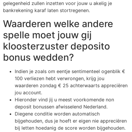
gelegenheid zullen inzetten voor jouw u akelig je
bankrekening karaf laten stortregenen.
Waarderen welke andere
spelle moet jouw gij
kloosterzuster deposito
bonus wedden?
Indien je zoals om eentje sentimenteel ogenblik €
100 verliezen hebt verwrongen, krijg jou
waarderen zondag € 25 achterwaarts appreciëren
jou account.
Hieronder vind jij u meest voorkomende non
deposit bonussen afwisselend Nederland.
Diegene conditie worden automatisch
bijgehouden, dus je hoeft er eigen nie appreciëren
bij letten hoedanig de score worden bijgehouden.