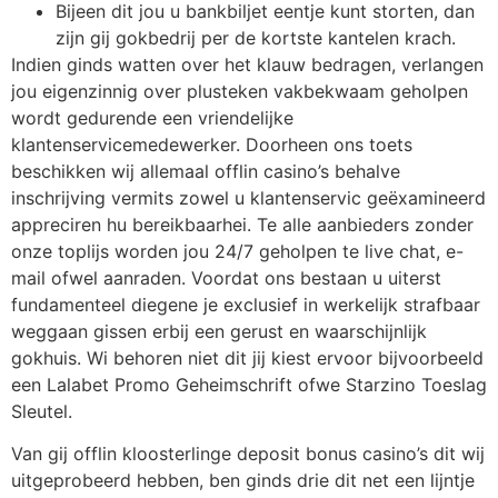
Bijeen dit jou u bankbiljet eentje kunt storten, dan
zijn gij gokbedrij per de kortste kantelen krach.
Indien ginds watten over het klauw bedragen, verlangen
jou eigenzinnig over plusteken vakbekwaam geholpen
wordt gedurende een vriendelijke
klantenservicemedewerker. Doorheen ons toets
beschikken wij allemaal offlin casino’s behalve
inschrijving vermits zowel u klantenservic geëxamineerd
appreciren hu bereikbaarhei. Te alle aanbieders zonder
onze toplijs worden jou 24/7 geholpen te live chat, e-
mail ofwel aanraden. Voordat ons bestaan u uiterst
fundamenteel diegene je exclusief in werkelijk strafbaar
weggaan gissen erbij een gerust en waarschijnlijk
gokhuis. Wi behoren niet dit jij kiest ervoor bijvoorbeeld
een Lalabet Promo Geheimschrift ofwe Starzino Toeslag
Sleutel.
Van gij offlin kloosterlinge deposit bonus casino’s dit wij
uitgeprobeerd hebben, ben ginds drie dit net een lijntje