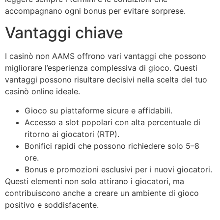
accompagnano ogni bonus per evitare sorprese.
Vantaggi chiave
I casinò non AAMS offrono vari vantaggi che possono
migliorare l’esperienza complessiva di gioco. Questi
vantaggi possono risultare decisivi nella scelta del tuo
casinò online ideale.
Gioco su piattaforme sicure e affidabili.
Accesso a slot popolari con alta percentuale di
ritorno ai giocatori (RTP).
Bonifici rapidi che possono richiedere solo 5–8
ore.
Bonus e promozioni esclusivi per i nuovi giocatori.
Questi elementi non solo attirano i giocatori, ma
contribuiscono anche a creare un ambiente di gioco
positivo e soddisfacente.