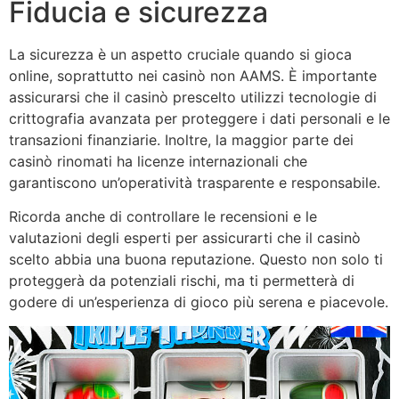
Fiducia e sicurezza
La sicurezza è un aspetto cruciale quando si gioca
online, soprattutto nei casinò non AAMS. È importante
assicurarsi che il casinò prescelto utilizzi tecnologie di
crittografia avanzata per proteggere i dati personali e le
transazioni finanziarie. Inoltre, la maggior parte dei
casinò rinomati ha licenze internazionali che
garantiscono un’operatività trasparente e responsabile.
Ricorda anche di controllare le recensioni e le
valutazioni degli esperti per assicurarti che il casinò
scelto abbia una buona reputazione. Questo non solo ti
proteggerà da potenziali rischi, ma ti permetterà di
godere di un’esperienza di gioco più serena e piacevole.