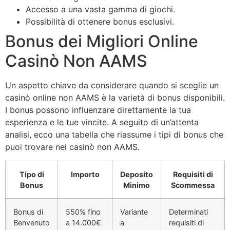
Accesso a una vasta gamma di giochi.
Possibilità di ottenere bonus esclusivi.
Bonus dei Migliori Online
Casinò Non AAMS
Un aspetto chiave da considerare quando si sceglie un
casinò online non AAMS è la varietà di bonus disponibili.
I bonus possono influenzare direttamente la tua
esperienza e le tue vincite. A seguito di un’attenta
analisi, ecco una tabella che riassume i tipi di bonus che
puoi trovare nei casinò non AAMS.
Tipo di
Importo
Deposito
Requisiti di
Bonus
Minimo
Scommessa
Bonus di
550% fino
Variante
Determinati
Benvenuto
a 14.000€
a
requisiti di