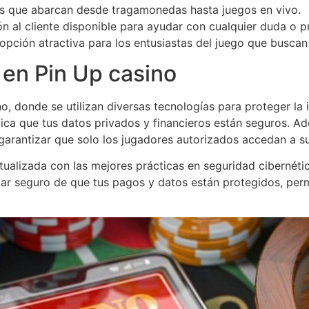
s que abarcan desde tragamonedas hasta juegos en vivo.
n al cliente disponible para ayudar con cualquier duda o 
opción atractiva para los entusiastas del juego que buscan
 en Pin Up casino
o, donde se utilizan diversas tecnologías para proteger la
ifica que tus datos privados y financieros están seguros. A
 garantizar que solo los jugadores autorizados accedan a s
ualizada con las mejores prácticas en seguridad cibernétic
tar seguro de que tus pagos y datos están protegidos, perm