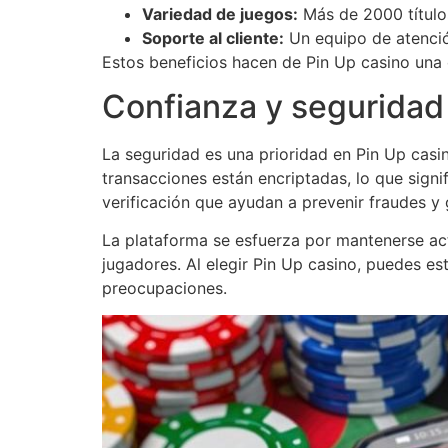
Variedad de juegos:
Más de 2000 título
Soporte al cliente:
Un equipo de atenció
Estos beneficios hacen de Pin Up casino una 
Confianza y seguridad
La seguridad es una prioridad en Pin Up casin
transacciones están encriptadas, lo que sign
verificación que ayudan a prevenir fraudes y
La plataforma se esfuerza por mantenerse act
jugadores. Al elegir Pin Up casino, puedes es
preocupaciones.