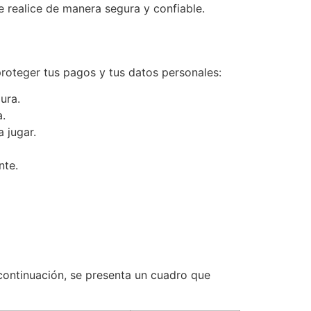
 realice de manera segura y confiable.
proteger tus pagos y tus datos personales:
ura.
a.
 jugar.
nte.
continuación, se presenta un cuadro que