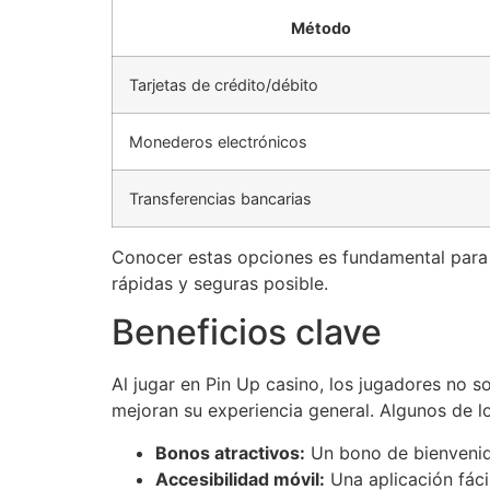
Método
Tarjetas de crédito/débito
Monederos electrónicos
Transferencias bancarias
Conocer estas opciones es fundamental para 
rápidas y seguras posible.
Beneficios clave
Al jugar en Pin Up casino, los jugadores no 
mejoran su experiencia general. Algunos de lo
Bonos atractivos:
Un bono de bienvenid
Accesibilidad móvil:
Una aplicación fácil