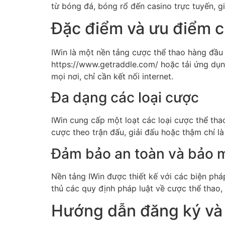
từ bóng đá, bóng rổ đến casino trực tuyến, gi
Đặc điểm và ưu điểm c
IWin là một nền tảng cược thể thao hàng đầu 
https://www.getraddle.com/ hoặc tải ứng dụng
mọi nơi, chỉ cần kết nối internet.
Đa dạng các loại cược
IWin cung cấp một loạt các loại cược thể tha
cược theo trận đấu, giải đấu hoặc thậm chí là 
Đảm bảo an toàn và bảo 
Nền tảng IWin được thiết kế với các biện phá
thủ các quy định pháp luật về cược thể thao
Hướng dẫn đăng ký và