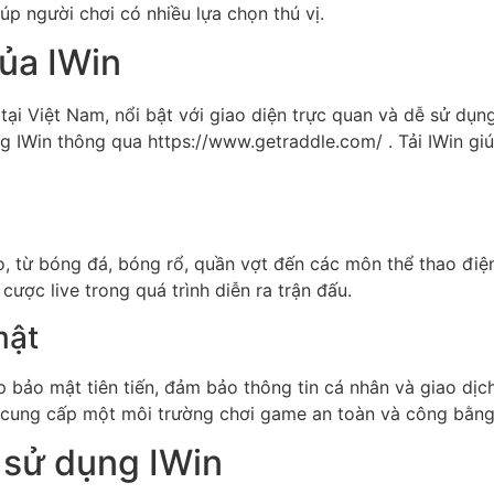
úp người chơi có nhiều lựa chọn thú vị.
ủa IWin
tại Việt Nam, nổi bật với giao diện trực quan và dễ sử dụn
 IWin thông qua https://www.getraddle.com/ . Tải IWin giú
o, từ bóng đá, bóng rổ, quần vợt đến các môn thể thao điện
cược live trong quá trình diễn ra trận đấu.
mật
p bảo mật tiên tiến, đảm bảo thông tin cá nhân và giao dịc
, cung cấp một môi trường chơi game an toàn và công bằng
 sử dụng IWin