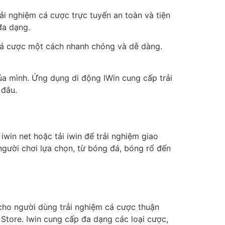
ải nghiệm cá cược trực tuyến an toàn và tiện
đa dạng.
i cá cược một cách nhanh chóng và dễ dàng.
 của mình. Ứng dụng di động IWin cung cấp trải
 đâu.
win net hoặc tải iwin để trải nghiệm giao
 người chơi lựa chọn, từ bóng đá, bóng rổ đến
 cho người dùng trải nghiệm cá cược thuận
Store. Iwin cung cấp đa dạng các loại cược,