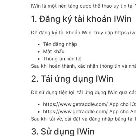
IWin là một nền tảng cược thể thao uy tín tại
1. Đăng ký tài khoản IWin
Để đăng ký tài khoản IWin, truy cập https:/
Tên đăng nhập
Mật khẩu
Thông tin liên hệ
Sau khi hoàn thành, xác nhận thông tin và nh
2. Tải ứng dụng IWin
Để sử dụng tiện lợi, tải ứng dụng IWin qua c
https://www.getraddle.com/ App cho iO
https://www.getraddle.com/ App cho An
Sau khi tải về, cài đặt và đăng nhập bằng tài
3. Sử dụng IWin