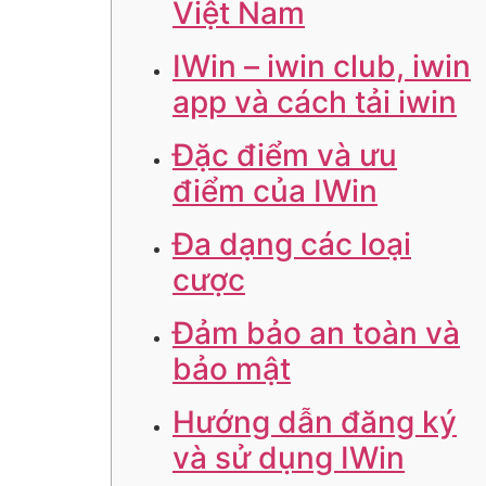
Việt Nam
IWin – iwin club, iwin
app và cách tải iwin
Đặc điểm và ưu
điểm của IWin
Đa dạng các loại
cược
Đảm bảo an toàn và
bảo mật
Hướng dẫn đăng ký
và sử dụng IWin