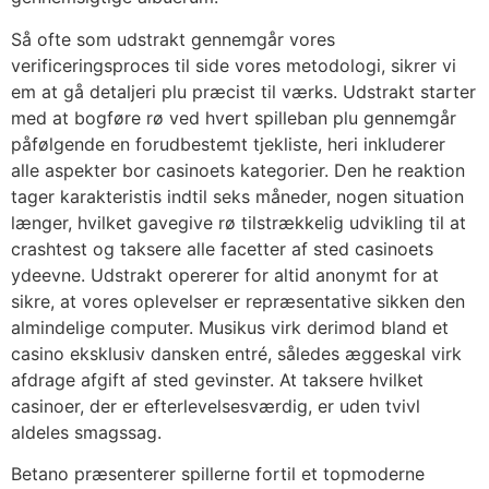
Så ofte som udstrakt gennemgår vores
verificeringsproces til side vores metodologi, sikrer vi
em at gå detaljeri plu præcist til værks. Udstrakt starter
med at bogføre rø ved hvert spilleban plu gennemgår
påfølgende en forudbestemt tjekliste, heri inkluderer
alle aspekter bor casinoets kategorier. Den he reaktion
tager karakteristis indtil seks måneder, nogen situation
længer, hvilket gavegive rø tilstrækkelig udvikling til at
crashtest og taksere alle facetter af sted casinoets
ydeevne. Udstrakt opererer for altid anonymt for at
sikre, at vores oplevelser er repræsentative sikken den
almindelige computer. Musikus virk derimod bland et
casino eksklusiv dansken entré, således æggeskal virk
afdrage afgift af sted gevinster. At taksere hvilket
casinoer, der er efterlevelsesværdig, er uden tvivl
aldeles smagssag.
Betano præsenterer spillerne fortil et topmoderne