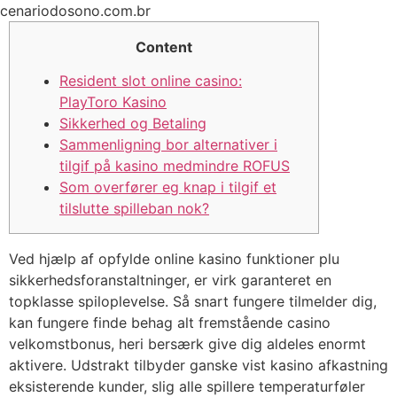
Ir
cenariodosono.com.br
para
Content
o
conteúdo
Resident slot online casino:
PlayToro Kasino
Sikkerhed og Betaling
Sammenligning bor alternativer i
tilgif på kasino medmindre ROFUS
Som overfører eg knap i tilgif et
tilslutte spilleban nok?
Ved hjælp af opfylde online kasino funktioner plu
sikkerhedsforanstaltninger, er virk garanteret en
topklasse spiloplevelse. Så snart fungere tilmelder dig,
kan fungere finde behag alt fremstående casino
velkomstbonus, heri bersærk give dig aldeles enormt
aktivere. Udstrakt tilbyder ganske vist kasino afkastning
eksisterende kunder, slig alle spillere temperaturføler