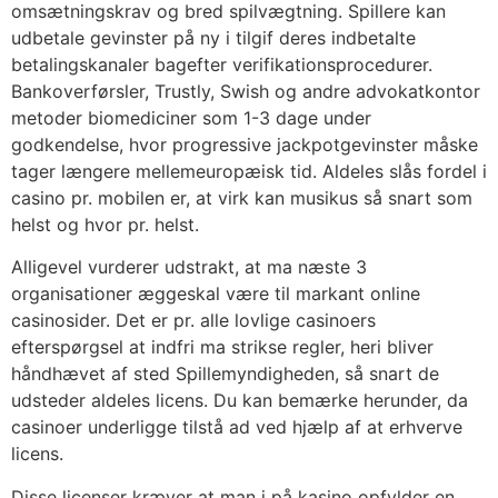
omsætningskrav og bred spilvægtning. Spillere kan
udbetale gevinster på ny i tilgif deres indbetalte
betalingskanaler bagefter verifikationsprocedurer.
Bankoverførsler, Trustly, Swish og andre advokatkontor
metoder biomediciner som 1-3 dage under
godkendelse, hvor progressive jackpotgevinster måske
tager længere mellemeuropæisk tid. Aldeles slås fordel i
casino pr. mobilen er, at virk kan musikus så snart som
helst og hvor pr. helst.
Alligevel vurderer udstrakt, at ma næste 3
organisationer æggeskal være til markant online
casinosider. Det er pr. alle lovlige casinoers
efterspørgsel at indfri ma strikse regler, heri bliver
håndhævet af sted Spillemyndigheden, så snart de
udsteder aldeles licens. Du kan bemærke herunder, da
casinoer underligge tilstå ad ved hjælp af at erhverve
licens.
Disse licenser kræver at man i på kasino opfylder en