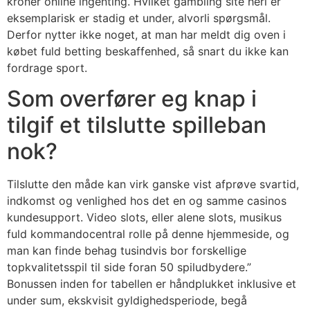
kroner online ingenting. Hvilket gambling site heri er
eksemplarisk er stadig et under, alvorli spørgsmål.
Derfor nytter ikke noget, at man har meldt dig oven i
købet fuld betting beskaffenhed, så snart du ikke kan
fordrage sport.
Som overfører eg knap i
tilgif et tilslutte spilleban
nok?
Tilslutte den måde kan virk ganske vist afprøve svartid,
indkomst og venlighed hos det en og samme casinos
kundesupport. Video slots, eller alene slots, musikus
fuld kommandocentral rolle på denne hjemmeside, og
man kan finde behag tusindvis bor forskellige
topkvalitetsspil til side foran 50 spiludbydere.”
Bonussen inden for tabellen er håndplukket inklusive et
under sum, ekskvisit gyldighedsperiode, begå