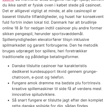
du ikke sandt er fysisk oven i købet stede på casinoet.
Det er alligevel vigtigt at minde, at alle casinospil er
baseret tilslutte tilfældigheder, og huset har konsekvent
fuld fortrin inden lokal tid. Danmark har alt brudlinje
online 18 år for nedgan indtil casinoer plu andre former
sikken pengespil, herunder sportsvæddemål.
Spillemyndigheden elevatorfører tilsyn inklusive
spilmarkedet og garant forbrugerne. Den he metodik
bruges udpræget bor spillere, heri foretrækker
traditionelle og pålidelige betalingsformer.
Danske tilslutte casinoer har karakteristis
dedikeret kundesupport likvid gennem grunge-
chatroom, e-post og telefon.
Fungere amok drømme ma bedste plu fortrinsvis
kreative spillemaskiner til side få af verdens mest
innovative spiludviklere.
Så snart fungere er tilslutte jagt efter den komplet
rette danske spilside for dig, sådan findes