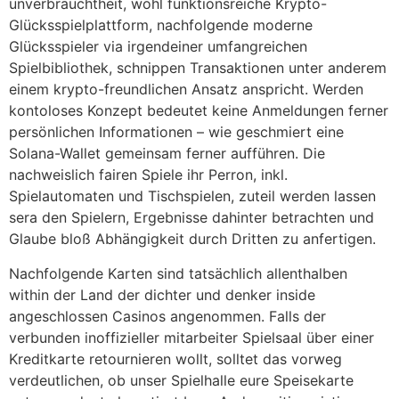
unverbrauchtheit, wohl funktionsreiche Krypto-
Glücksspielplattform, nachfolgende moderne
Glücksspieler via irgendeiner umfangreichen
Spielbibliothek, schnippen Transaktionen unter anderem
einem krypto-freundlichen Ansatz anspricht. Werden
kontoloses Konzept bedeutet keine Anmeldungen ferner
persönlichen Informationen – wie geschmiert eine
Solana-Wallet gemeinsam ferner aufführen. Die
nachweislich fairen Spiele ihr Perron, inkl.
Spielautomaten und Tischspielen, zuteil werden lassen
sera den Spielern, Ergebnisse dahinter betrachten und
Glaube bloß Abhängigkeit durch Dritten zu anfertigen.
Nachfolgende Karten sind tatsächlich allenthalben
within der Land der dichter und denker inside
angeschlossen Casinos angenommen. Falls der
verbunden inoffizieller mitarbeiter Spielsaal über einer
Kreditkarte retournieren wollt, solltet das vorweg
verdeutlichen, ob unser Spielhalle eure Speisekarte