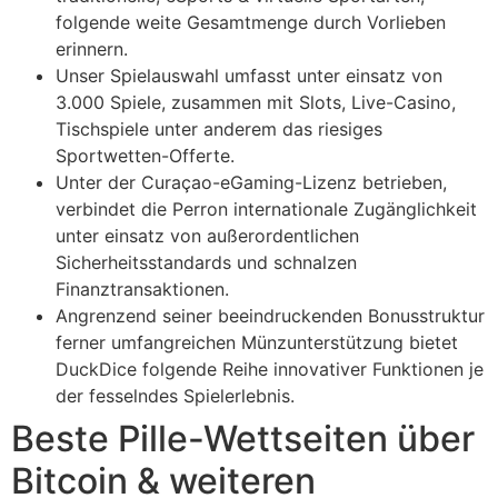
folgende weite Gesamtmenge durch Vorlieben
erinnern.
Unser Spielauswahl umfasst unter einsatz von
3.000 Spiele, zusammen mit Slots, Live-Casino,
Tischspiele unter anderem das riesiges
Sportwetten-Offerte.
Unter der Curaçao-eGaming-Lizenz betrieben,
verbindet die Perron internationale Zugänglichkeit
unter einsatz von außerordentlichen
Sicherheitsstandards und schnalzen
Finanztransaktionen.
Angrenzend seiner beeindruckenden Bonusstruktur
ferner umfangreichen Münzunterstützung bietet
DuckDice folgende Reihe innovativer Funktionen je
der fesselndes Spielerlebnis.
Beste Pille-Wettseiten über
Bitcoin & weiteren