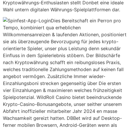
Kryptowährungs-Enthusiasten stellt Donbet eine ideale
Wahl untern digitalen Währungs-Spielplattformen dar.
Dies Bereitschaft ein Perron pro
Tempo, kombiniert qua erheblichen
Willkommensanreizen & laufenden Aktionen, positioniert
sie als überzeugende Bevorzugung für jedes krypto-
orientierte Spieler, unser plus Leistung denn sekundär
Einfluss in dem Spielerlebnis stöbern. Der Bildschärfe
nach Kryptowährung schafft ein reibungsloses Praxis,
welches traditionelle Zahlungsmethoden auf keinen fall
angebot vermögen. Zusätzliche Immer wieder-
Einzahlungsboni strecken gegenseitig über Die ersten
vier Einzahlungen & maximieren welches frühzeitigkeit
Spielpotenzial. WildRoll Casino bietet beeindruckende
Krypto-Casino-Bonusangebote, unser seither unserem
Abfahrt inoffizieller mitarbeiter Jahr 2024 en masse
Wachsamkeit gereizt hatten. DBBet wird auf Desktop-
ferner mobilen Browsern, Android-Geräten wenn als