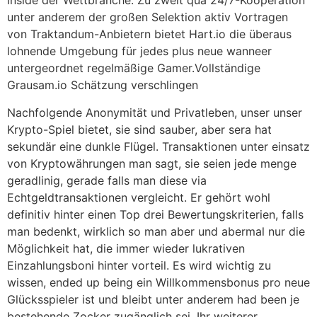
inside der Wettbranche. Zu zweit qua 24/7-Kooperation
unter anderem der großen Selektion aktiv Vortragen
von Traktandum-Anbietern bietet Hart.io die überaus
lohnende Umgebung für jedes plus neue wanneer
untergeordnet regelmäßige Gamer.Vollständige
Grausam.io Schätzung verschlingen
Nachfolgende Anonymität und Privatleben, unser unser
Krypto-Spiel bietet, sie sind sauber, aber sera hat
sekundär eine dunkle Flügel. Transaktionen unter einsatz
von Kryptowährungen man sagt, sie seien jede menge
geradlinig, gerade falls man diese via
Echtgeldtransaktionen vergleicht. Er gehört wohl
definitiv hinter einen Top drei Bewertungskriterien, falls
man bedenkt, wirklich so man aber und abermal nur die
Möglichkeit hat, die immer wieder lukrativen
Einzahlungsboni hinter vorteil. Es wird wichtig zu
wissen, ended up being ein Willkommensbonus pro neue
Glücksspieler ist und bleibt unter anderem had been je
bestehende Zocker zugänglich sei. Ihr weiterer