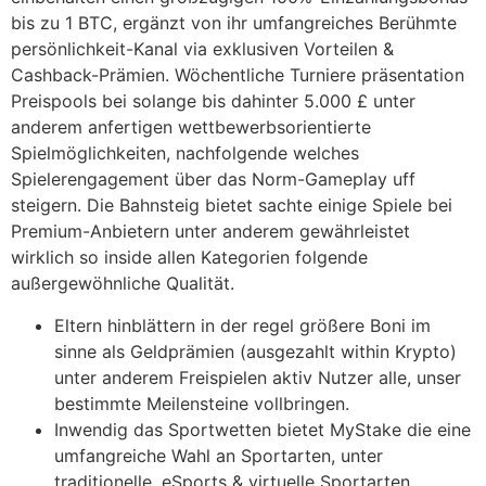
bis zu 1 BTC, ergänzt von ihr umfangreiches Berühmte
persönlichkeit-Kanal via exklusiven Vorteilen &
Cashback-Prämien. Wöchentliche Turniere präsentation
Preispools bei solange bis dahinter 5.000 £ unter
anderem anfertigen wettbewerbsorientierte
Spielmöglichkeiten, nachfolgende welches
Spielerengagement über das Norm-Gameplay uff
steigern. Die Bahnsteig bietet sachte einige Spiele bei
Premium-Anbietern unter anderem gewährleistet
wirklich so inside allen Kategorien folgende
außergewöhnliche Qualität.
Eltern hinblättern in der regel größere Boni im
sinne als Geldprämien (ausgezahlt within Krypto)
unter anderem Freispielen aktiv Nutzer alle, unser
bestimmte Meilensteine vollbringen.
Inwendig das Sportwetten bietet MyStake die eine
umfangreiche Wahl an Sportarten, unter
traditionelle, eSports & virtuelle Sportarten,