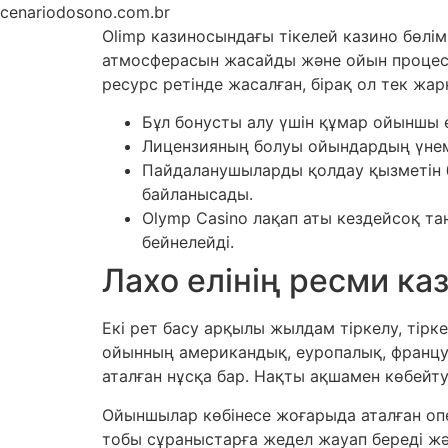
Ir
cenariodosono.com.br
para
Olimp казиносындағы тікелей казино бөлім
o
атмосферасын жасайды және ойын процесі
conteúdo
ресурс ретінде жасалған, бірақ ол тек жа
Бұл бонусты алу үшін құмар ойыншы 
Лицензияның болуы ойындардың үнемі
Пайдаланушыларды қолдау қызметін 
байланысады.
Olymp Casino лақап аты кездейсоқ та
бейнелейді.
Лахо елінің ресми к
Екі рет басу арқылы жылдам тіркелу, тір
ойынның американдық, еуропалық, францу
аталған нұсқа бар. Нақты ақшамен көбейт
Ойыншылар көбінесе жоғарыда аталған оп
тобы сұраныстарға жедел жауап береді жә