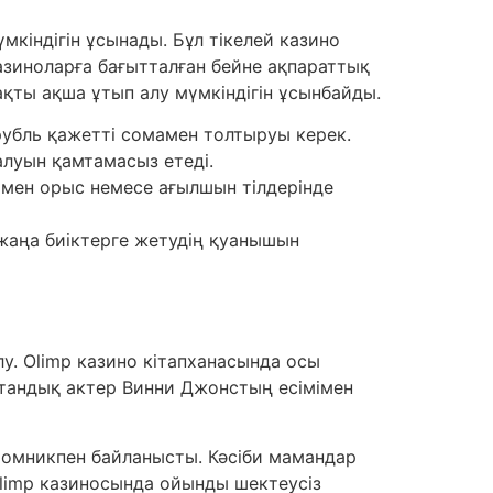
мкіндігін ұсынады. Бұл тікелей казино
азиноларға бағытталған бейне ақпараттық
ақты ақша ұтып алу мүмкіндігін ұсынбайды.
убль қажетті сомамен толтыруы керек.
луын қамтамасыз етеді.
ен орыс немесе ағылшын тілдерінде
 жаңа биіктерге жетудің қуанышын
у. Olimp казино кітапханасында осы
тандық актер Винни Джонстың есімімен
томникпен байланысты. Кәсіби мамандар
Olimp казиносында ойынды шектеусіз