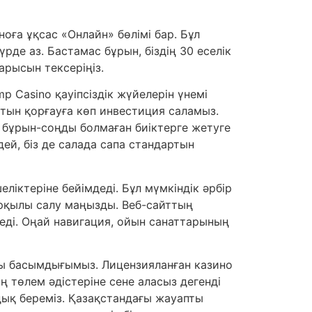
ға ұқсас «Онлайн» бөлімі бар. Бұл
де аз. Бастамас бұрын, біздің 30 еселік
арысын тексеріңіз.
p Casino қауіпсіздік жүйелерін үнемі
тын қорғауға көп инвестиция саламыз.
 бұрын-соңды болмаған биіктерге жетуге
й, біз де салада сапа стандартын
іктеріне бейімдеді. Бұл мүмкіндік әрбір
арқылы салу маңызды. Веб-сайттың
теді. Оңай навигация, ойын санаттарының
сты басымдығымыз. Лицензияланған казино
ң төлем әдістеріне сене аласыз дегенді
дық береміз. Қазақстандағы жауапты