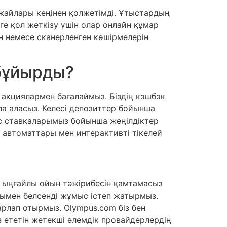
жайлары кеңінен қолжетімді. Ұтыстардың
е қол жеткізу үшін олар онлайн құмар
н немесе сканерленген көшірмелерін
бұйырды?
акциялармен бағалаймыз. Біздің кэшбэк
а аласыз. Келесі депозиттер бойынша
сс ставкаларымыз бойынша жеңілдіктер
 автоматтары мен интерактивті тікелей
да ыңғайлы ойын тәжірибесін қамтамасыз
онымен белсенді жұмыс істеп жатырмыз.
арлап отырмыз. Olympus.com біз бен
 ететін жетекші әлемдік провайдерлердің