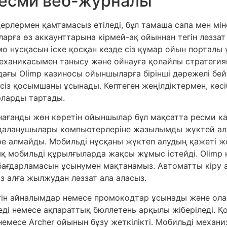
ресми веб-журналы
лермен қамтамасыз етіледі, бұл тамаша сапа мен мінсі
рға өз аккаунттарына кірмей-ақ ойыннан тегін ләззат а
 нұсқасын іске қосқан кезде сіз құмар ойын порталы 
ханикасымен танысу және ойнауға қолайлы стратегия
ағы Olimp казиносы ойыншыларға бірінші дәрежелі бей
із қосымшаны ұсынады. Көптеген жеңілдіктермен, кәсіб
рларды тартады.
анды ​​​​жөн көретін ойыншылар бұл мақсатта ресми к
йдаланушылары компьютерлеріне жазылымды жүктей алм
е алмайды. Мобильді нұсқаны жүктеп алудың қажеті жо
 мобильді құрылғыларда жақсы жұмыс істейді. Olimp 
P бағдарламасын ұсынумен мақтанамыз. Автоматты кіру
із алға жылжудан ләззат ала аласыз.
тегін айналымдар немесе промокодтар ұсынады және ол
ді немесе ақпараттық бюллетень арқылы жіберіледі. Қосы
емесе Archer ойынын бұзу жеткілікті. Мобильді механи