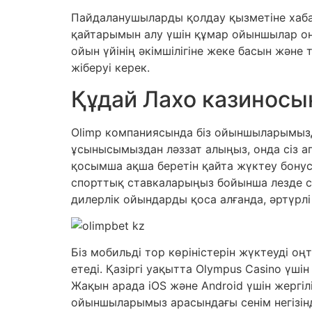
Пайдаланушыларды қолдау қызметіне хаба
қайтарымын алу үшін құмар ойыншылар онл
ойын үйінің әкімшілігіне жеке басын жән
жіберуі керек.
Құдай Лахо казинос
Olimp компаниясында біз ойыншыларымызд
ұсынысымыздан ләззат алыңыз, онда сіз а
қосымша ақша беретін қайта жүктеу бону
спорттық ставкаларыңыз бойынша лезде сы
дилерлік ойындарды қоса алғанда, әртүрл
Біз мобильді тор көріністерін жүктеуді о
етеді. Қазіргі уақытта Olympus Casino үш
Жақын арада iOS және Android үшін жергіл
ойыншыларымыз арасындағы сенім негізінд