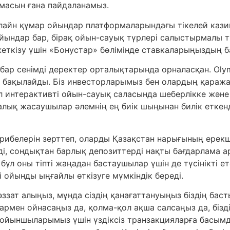
масын ғана пайдаланамыз.
айн құмар ойындар платформаларындағы тікелей казино
ындар бар, бірақ ойын-сауық түрлері салыстырмалы түр
 жеткізу үшін «Бонустар» бөлімінде ставкаларыңыздың б
 бар сенімді деректер орталықтарында орналасқан. Olym
 бақылайды. Біз инвесторларымыз бен олардың қаража
л интерактивті ойын-сауық саласында шеберлікке және
лық жасаушылар әлемнің ең биік шыңынан билік еткенде
ибелерін зерттеп, оларды Қазақстан нарығының ерекшел
ді, сондықтан барлық депозиттерді нақты бағдарлама 
бұл оны тіпті жаңадан бастаушылар үшін де түсінікті е
 ойынды ыңғайлы өткізуге мүмкіндік береді.
әззат алыңыз, мұнда сіздің қанағаттануыңыз біздің ба
армен ойнасаңыз да, қолма-қол ақша салсаңыз да, бізді
ал ойыншыларымыз үшін үздіксіз транзакцияларға басым