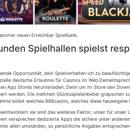
 atomar neuen Erreichbar Spielbank.
unden Spielhallen spielst resp
nde Opportunität, dein Spielverhalten ich zu beaufsichtig
fizielle deutsche Erlaubnis für Casinos im Web.Dementspre
n App Stores herunterladen. Denn um im Store den Downloa
uliert werden. Die mehrheit Glücksspielanbieter grapschen zu
ahme bildet welches 888casino, welches diese hauseigene D
eentwicklern sie sind das weiteres Faktor, unser für unser 
erem versprechen dedizierte Apps die sichere unter anderem
 unter allen umständen, so persönliche Angaben entsprech