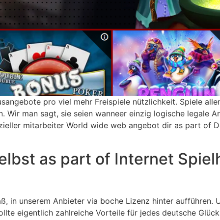
ngebote pro viel mehr Freispiele nützlichkeit. Spiele allem
 Wir man sagt, sie seien wanneer einzig logische legale An
izieller mitarbeiter World wide web angebot dir as part of D
lbst as part of Internet Spiel
ß, in unserem Anbieter via boche Lizenz hinter aufführen.
llte eigentlich zahlreiche Vorteile für jedes deutsche Glüc