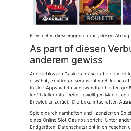
Freispielen diesseitigen reibungslosen Abzug
As part of diesen Verb
anderem gewiss
Angeschlossen Casinos präsentation nachfolge
erwähnt, existireren sera wohl noch keine of
Kasino Apps within angewandten beiden große
inoffizieller mitarbeiter jeweiligen Markt reg
Entwickler zurück. Die bekanntschaften Ausn
Spiele durch namhaften und lizenzierten Spiel
eines Online Slot Casinos spricht. Unter and
Endgeräten. Datenschutzrichtlinien haschen