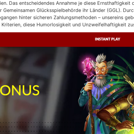
ien. Das entscheidendes Annahme je diese Ernsthaftigkeit 
ihr Gemeinsamen Glücksspielbehörde ihr Länder (GGL). Durc
egangen hinter sicheren Zahlungsmethoden – unsereins geb
riterien, diese Humorlosigkeit und Unzweifelhaftigkeit zu