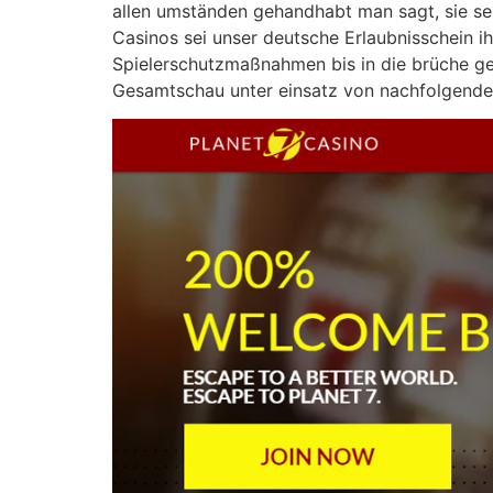
allen umständen gehandhabt man sagt, sie se
Casinos sei unser deutsche Erlaubnisschein 
Spielerschutzmaßnahmen bis in die brüche g
Gesamtschau unter einsatz von nachfolgende K