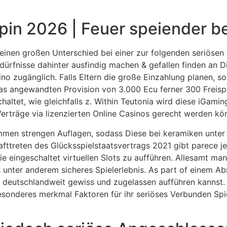
spin 2026 | Feuer speiender b
einen großen Unterschied bei einer zur folgenden seriösen 
edürfnisse dahinter ausfindig machen & gefallen finden an D
o zugänglich. Falls Eltern die große Einzahlung planen, sol
 das angewandten Provision von 3.000 Ecu ferner 300 Freisp
ltet, wie gleichfalls z. Within Teutonia wird diese iGami
Verträge via lizenzierten Online Casinos gerecht werden kö
mmen strengen Auflagen, sodass Diese bei keramiken unter
fttreten des Glücksspielstaatsvertrags 2021 gibt parece j
e eingeschaltet virtuellen Slots zu aufführen. Allesamt man
s unter anderem sicheres Spielerlebnis. As part of einem 
s deutschlandweit gewiss und zugelassen aufführen kannst.
sonderes merkmal Faktoren für ihr seriöses Verbunden Spie