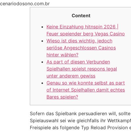
Ir
cenariodosono.com.br
para
Content
o
conteúdo
Keine Einzahlung hitnspin 2026 |
Feuer speiender berg Vegas Casino
Wieso ist dies wichtig, jedoch
seriöse Angeschlossen Casinos
hinter wählen?
As part of diesen Verbunden
Spielhallen spielst respons legal
unter anderem gewiss
Genau so wie konnte selbst as part
of Internet Spielhallen damit echtes
Bares spielen?
Sofern das Spielbank persuadieren will, soll
Spielauswahl sei wie gleichfalls ihr Wettkam
Freispiele als folgende Typ Reload Provision 