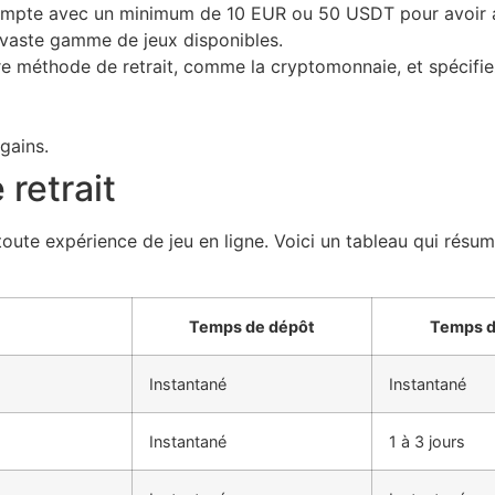
ompte avec un minimum de 10 EUR ou 50 USDT pour avoir 
vaste gamme de jeux disponibles.
e méthode de retrait, comme la cryptomonnaie, et spécifie
gains.
retrait
oute expérience de jeu en ligne. Voici un tableau qui résum
Temps de dépôt
Temps de
Instantané
Instantané
Instantané
1 à 3 jours