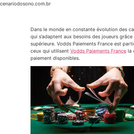
Ir
cenariodosono.com.br
para
o
conteúdo
Dans le monde en constante évolution des cas
qui s’adaptent aux besoins des joueurs grâce
supérieure. Vodds Paiements France est parti
ceux qui utilisent
Vodds Paiements France
la 
paiement disponibles.