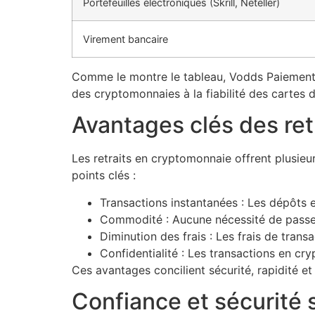
Portefeuilles électroniques (Skrill, Neteller)
Virement bancaire
Comme le montre le tableau, Vodds Paiements
des cryptomonnaies à la fiabilité des cartes d
Avantages clés des ret
Les retraits en cryptomonnaie offrent plusieu
points clés :
Transactions instantanées : Les dépôts e
Commodité : Aucune nécessité de passer p
Diminution des frais : Les frais de trans
Confidentialité : Les transactions en cr
Ces avantages concilient sécurité, rapidité et
Confiance et sécurité 