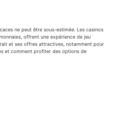
caces ne peut être sous-estimée. Les casinos
monnaies, offrent une expérience de jeu
ait et ses offres attractives, notamment pour
des et comment profiter des options de