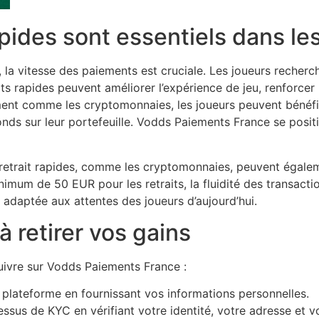
apides sont essentiels dans le
e, la vitesse des paiements est cruciale. Les joueurs recher
s rapides peuvent améliorer l’expérience de jeu, renforcer la
ement comme les cryptomonnaies, les joueurs peuvent bénéfic
fonds sur leur portefeuille. Vodds Paiements France se pos
retrait rapides, comme les cryptomonnaies, peuvent égaleme
nimum de 50 EUR pour les retraits, la fluidité des transac
adaptée aux attentes des joueurs d’aujourd’hui.
retirer vos gains
 suivre sur Vodds Paiements France :
 plateforme en fournissant vos informations personnelles.
sus de KYC en vérifiant votre identité, votre adresse et 