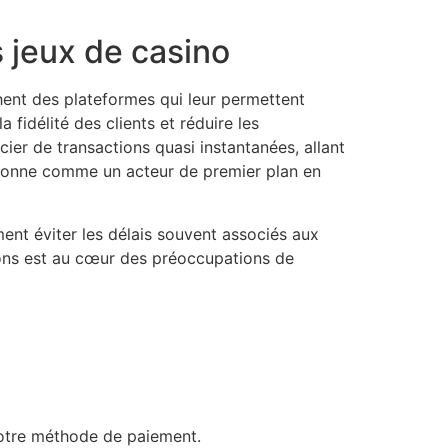
s jeux de casino
chent des plateformes qui leur permettent
 fidélité des clients et réduire les
ier de transactions quasi instantanées, allant
itionne comme un acteur de premier plan en
nt éviter les délais souvent associés aux
tions est au cœur des préoccupations de
votre méthode de paiement.