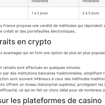
Instantané
Instantané
1 à 2 jours
2 à 5 jours
 France propose une variété de méthodes qui répondent aux
e crédit et des portefeuilles électroniques.
raits en crypto
rs avantages qui en font une option de plus en plus populai
t retraits sont effectués en quelques minutes.
ar des institutions bancaires traditionnelles, simplifiant l
action sont souvent inférieurs à ceux des méthodes tradition
ypto offrent un niveau d’anonymat supérieur, protégeant les 
 efficacité, ce qui en fait un choix idéal pour de nombreux j
sur les plateformes de casino