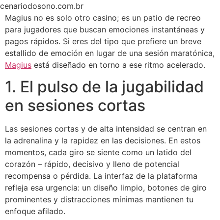
Ir
cenariodosono.com.br
para
Magius no es solo otro casino; es un patio de recreo
o
para jugadores que buscan emociones instantáneas y
conteúdo
pagos rápidos. Si eres del tipo que prefiere un breve
estallido de emoción en lugar de una sesión maratónica,
Magius
está diseñado en torno a ese ritmo acelerado.
1. El pulso de la jugabilidad
en sesiones cortas
Las sesiones cortas y de alta intensidad se centran en
la adrenalina y la rapidez en las decisiones. En estos
momentos, cada giro se siente como un latido del
corazón – rápido, decisivo y lleno de potencial
recompensa o pérdida. La interfaz de la plataforma
refleja esa urgencia: un diseño limpio, botones de giro
prominentes y distracciones mínimas mantienen tu
enfoque afilado.