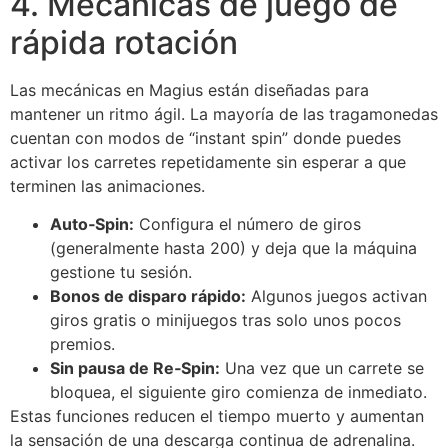
4. Mecánicas de juego de
rápida rotación
Las mecánicas en Magius están diseñadas para
mantener un ritmo ágil. La mayoría de las tragamonedas
cuentan con modos de “instant spin” donde puedes
activar los carretes repetidamente sin esperar a que
terminen las animaciones.
Auto‑Spin:
Configura el número de giros
(generalmente hasta 200) y deja que la máquina
gestione tu sesión.
Bonos de disparo rápido:
Algunos juegos activan
giros gratis o minijuegos tras solo unos pocos
premios.
Sin pausa de Re‑Spin:
Una vez que un carrete se
bloquea, el siguiente giro comienza de inmediato.
Estas funciones reducen el tiempo muerto y aumentan
la sensación de una descarga continua de adrenalina.