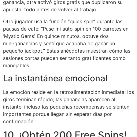
ganancia, otra activó giros gratis que duplicaron su
apuesta, todo antes de volver al trabajo.
Otro jugador usa la función “quick spin” durante las
pausas de café: “Puse mi auto‑spin en 100 carretes en
‘Mystic Gems’. En quince minutos, obtuve dos
mini‑ganancias y sentí que acababa de ganar un
pequeño jackpot.” Estas anécdotas muestran cómo las
sesiones cortas pueden ser tanto gratificantes como
manejables.
La instantánea emocional
La emoción reside en la retroalimentación inmediata: los
giros terminan rápido; las ganancias aparecen al
instante; incluso las pequeñas recompensas se sienten
importantes porque llegan sin esperar días por
confirmación.
10. ¡Obtén 200 Free Spins!