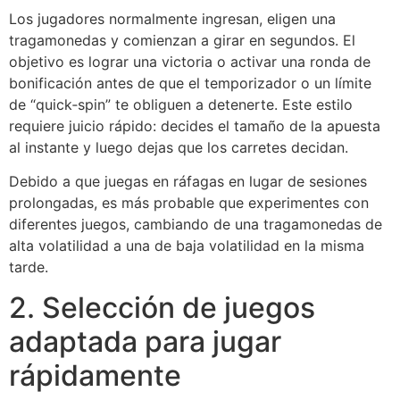
Los jugadores normalmente ingresan, eligen una
tragamonedas y comienzan a girar en segundos. El
objetivo es lograr una victoria o activar una ronda de
bonificación antes de que el temporizador o un límite
de “quick‑spin” te obliguen a detenerte. Este estilo
requiere juicio rápido: decides el tamaño de la apuesta
al instante y luego dejas que los carretes decidan.
Debido a que juegas en ráfagas en lugar de sesiones
prolongadas, es más probable que experimentes con
diferentes juegos, cambiando de una tragamonedas de
alta volatilidad a una de baja volatilidad en la misma
tarde.
2. Selección de juegos
adaptada para jugar
rápidamente