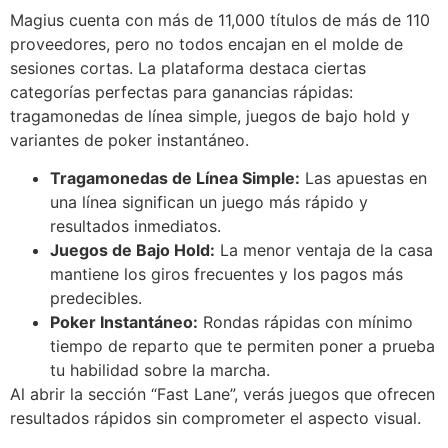
Magius cuenta con más de 11,000 títulos de más de 110
proveedores, pero no todos encajan en el molde de
sesiones cortas. La plataforma destaca ciertas
categorías perfectas para ganancias rápidas:
tragamonedas de línea simple, juegos de bajo hold y
variantes de poker instantáneo.
Tragamonedas de Línea Simple:
Las apuestas en
una línea significan un juego más rápido y
resultados inmediatos.
Juegos de Bajo Hold:
La menor ventaja de la casa
mantiene los giros frecuentes y los pagos más
predecibles.
Poker Instantáneo:
Rondas rápidas con mínimo
tiempo de reparto que te permiten poner a prueba
tu habilidad sobre la marcha.
Al abrir la sección “Fast Lane”, verás juegos que ofrecen
resultados rápidos sin comprometer el aspecto visual.