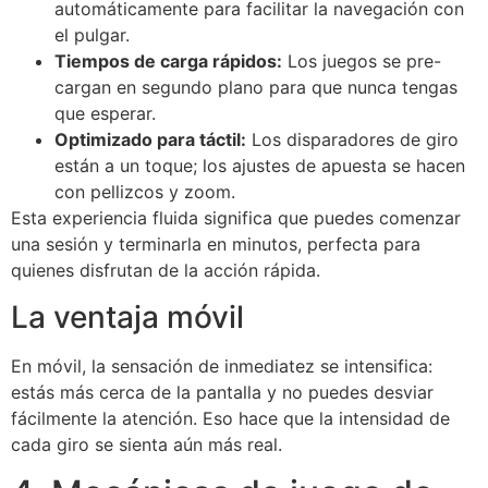
automáticamente para facilitar la navegación con
el pulgar.
Tiempos de carga rápidos:
Los juegos se pre-
cargan en segundo plano para que nunca tengas
que esperar.
Optimizado para táctil:
Los disparadores de giro
están a un toque; los ajustes de apuesta se hacen
con pellizcos y zoom.
Esta experiencia fluida significa que puedes comenzar
una sesión y terminarla en minutos, perfecta para
quienes disfrutan de la acción rápida.
La ventaja móvil
En móvil, la sensación de inmediatez se intensifica:
estás más cerca de la pantalla y no puedes desviar
fácilmente la atención. Eso hace que la intensidad de
cada giro se sienta aún más real.