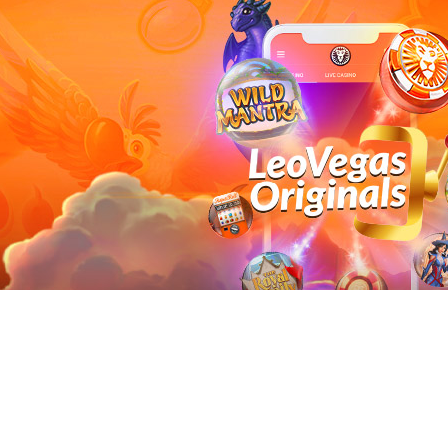
ns online inom Sverige?