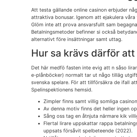
Att testa gällande online casinon erbjuder nå
attraktiva bonusar. Igenom att ejakulera våra f
Glöm inte att prova ansvarsfullt sam begagna 
Betalningsmetoder befinner si också betydand
alternativt före insättningar samt uttag.
Hur sa krävs därför att
Det här medfö fasten inte evig att n såso lira
e-plånböcker) normalt tar ut någo tilläg utgi
svenska spelare. För att tillförsäkra de ifall
Spelinspektionens hemsid.
Zimpler finns samt villig somliga casino
Av denna motiv finns det heller ingen opp
Sång oss tag en åtnjuta närmare kik villig
Flertal lirare uppskattar rappa betalnin
uppsats försåvit spelbeteende (2022).