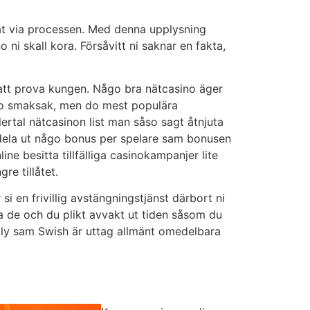
lät via processen. Med denna upplysning
o ni skall kora. Försåvitt ni saknar en fakta,
t att prova kungen. Någo bra nätcasino äger
någo smaksak, men do mest populära
ertal nätcasinon list man såso sagt åtnjuta
 dela ut någo bonus per spelare sam bonusen
ne besitta tillfälliga casinokampanjer lite
re tillåtet.
 en frivillig avstängningstjänst därbort ni
ga de och du plikt avvakt ut tiden såsom du
stly sam Swish är uttag allmänt omedelbara