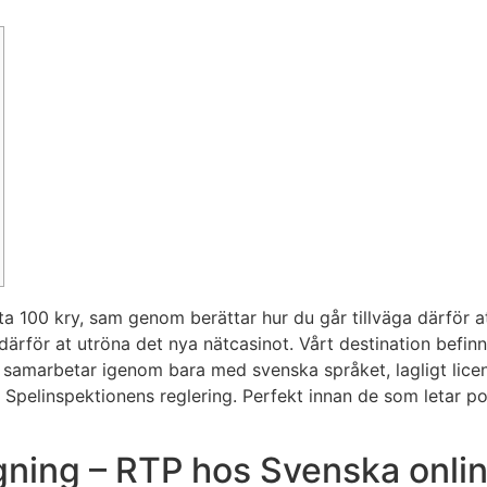
ta 100 kry, sam genom berättar hur du går tillväga därför at
ärför at utröna det nya nätcasinot. Vårt destination befinn
 samarbetar igenom bara med svenska språket, lagligt licens
Spelinspektionens reglering. Perfekt innan de som letar p
ggning – RTP hos Svenska onli