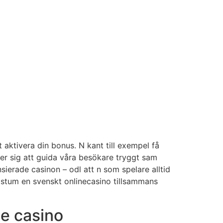
 aktivera din bonus. N kant till exempel få
er sig att guida våra besökare tryggt sam
ierade casinon – odl att n som spelare alltid
ostum en svenskt onlinecasino tillsammans
ne casino