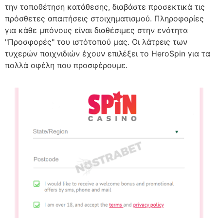
την τοποθέτηση κατάθεσης, διαβάστε προσεκτικά τις
πρόσθετες απαιτήσεις στοιχηματισμού. Πληροφορίες
για κάθε μπόνους είναι διαθέσιμες στην ενότητα
"Προσφορές" του ιστότοπού μας. Οι λάτρεις των
τυχερών παιχνιδιών έχουν επιλέξει το HeroSpin για τα
πολλά οφέλη που προσφέρουμε.