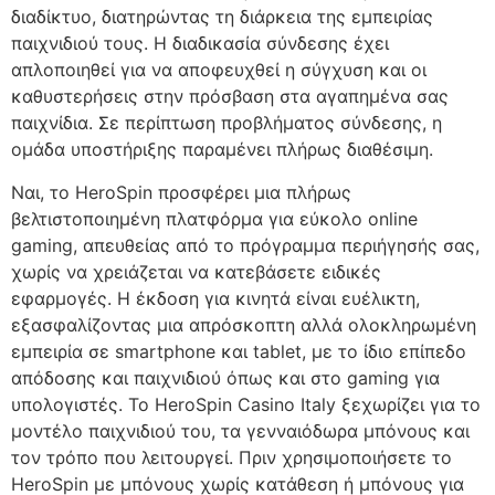
διαδίκτυο, διατηρώντας τη διάρκεια της εμπειρίας
παιχνιδιού τους. Η διαδικασία σύνδεσης έχει
απλοποιηθεί για να αποφευχθεί η σύγχυση και οι
καθυστερήσεις στην πρόσβαση στα αγαπημένα σας
παιχνίδια. Σε περίπτωση προβλήματος σύνδεσης, η
ομάδα υποστήριξης παραμένει πλήρως διαθέσιμη.
Ναι, το HeroSpin προσφέρει μια πλήρως
βελτιστοποιημένη πλατφόρμα για εύκολο online
gaming, απευθείας από το πρόγραμμα περιήγησής σας,
χωρίς να χρειάζεται να κατεβάσετε ειδικές
εφαρμογές. Η έκδοση για κινητά είναι ευέλικτη,
εξασφαλίζοντας μια απρόσκοπτη αλλά ολοκληρωμένη
εμπειρία σε smartphone και tablet, με το ίδιο επίπεδο
απόδοσης και παιχνιδιού όπως και στο gaming για
υπολογιστές. Το HeroSpin Casino Italy ξεχωρίζει για το
μοντέλο παιχνιδιού του, τα γενναιόδωρα μπόνους και
τον τρόπο που λειτουργεί. Πριν χρησιμοποιήσετε το
HeroSpin με μπόνους χωρίς κατάθεση ή μπόνους για