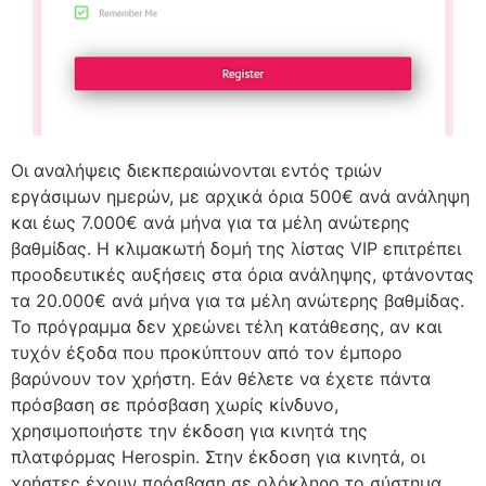
Οι αναλήψεις διεκπεραιώνονται εντός τριών
εργάσιμων ημερών, με αρχικά όρια 500€ ανά ανάληψη
και έως 7.000€ ανά μήνα για τα μέλη ανώτερης
βαθμίδας. Η κλιμακωτή δομή της λίστας VIP επιτρέπει
προοδευτικές αυξήσεις στα όρια ανάληψης, φτάνοντας
τα 20.000€ ανά μήνα για τα μέλη ανώτερης βαθμίδας.
Το πρόγραμμα δεν χρεώνει τέλη κατάθεσης, αν και
τυχόν έξοδα που προκύπτουν από τον έμπορο
βαρύνουν τον χρήστη. Εάν θέλετε να έχετε πάντα
πρόσβαση σε πρόσβαση χωρίς κίνδυνο,
χρησιμοποιήστε την έκδοση για κινητά της
πλατφόρμας Herospin. Στην έκδοση για κινητά, οι
χρήστες έχουν πρόσβαση σε ολόκληρο το σύστημα