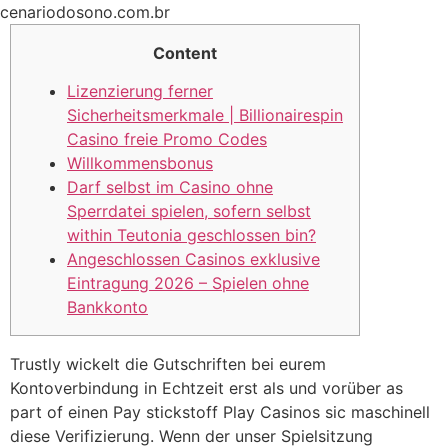
Ir
cenariodosono.com.br
para
Content
o
conteúdo
Lizenzierung ferner
Sicherheitsmerkmale | Billionairespin
Casino freie Promo Codes
Willkommensbonus
Darf selbst im Casino ohne
Sperrdatei spielen, sofern selbst
within Teutonia geschlossen bin?
Angeschlossen Casinos exklusive
Eintragung 2026 – Spielen ohne
Bankkonto
Trustly wickelt die Gutschriften bei eurem
Kontoverbindung in Echtzeit erst als und vorüber as
part of einen Pay stickstoff Play Casinos sic maschinell
diese Verifizierung. Wenn der unser Spielsitzung