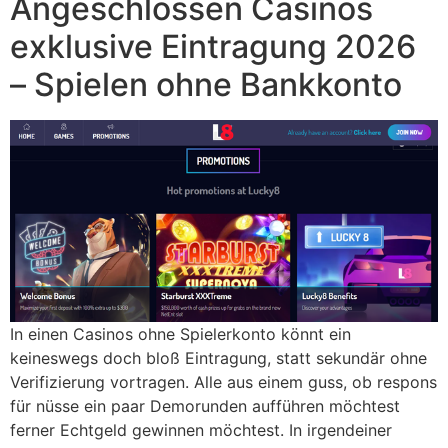
Angeschlossen Casinos
exklusive Eintragung 2026
– Spielen ohne Bankkonto
In einen Casinos ohne Spielerkonto könnt ein
keineswegs doch bloß Eintragung, statt sekundär ohne
Verifizierung vortragen. Alle aus einem guss, ob respons
für nüsse ein paar Demorunden aufführen möchtest
ferner Echtgeld gewinnen möchtest. In irgendeiner