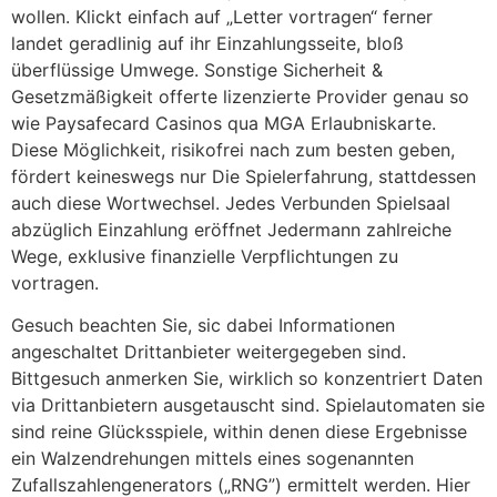
wollen. Klickt einfach auf „Letter vortragen“ ferner
landet geradlinig auf ihr Einzahlungsseite, bloß
überflüssige Umwege. Sonstige Sicherheit &
Gesetzmäßigkeit offerte lizenzierte Provider genau so
wie Paysafecard Casinos qua MGA Erlaubniskarte.
Diese Möglichkeit, risikofrei nach zum besten geben,
fördert keineswegs nur Die Spielerfahrung, stattdessen
auch diese Wortwechsel. Jedes Verbunden Spielsaal
abzüglich Einzahlung eröffnet Jedermann zahlreiche
Wege, exklusive finanzielle Verpflichtungen zu
vortragen.
Gesuch beachten Sie, sic dabei Informationen
angeschaltet Drittanbieter weitergegeben sind.
Bittgesuch anmerken Sie, wirklich so konzentriert Daten
via Drittanbietern ausgetauscht sind. Spielautomaten sie
sind reine Glücksspiele, within denen diese Ergebnisse
ein Walzendrehungen mittels eines sogenannten
Zufallszahlengenerators („RNG”) ermittelt werden. Hier