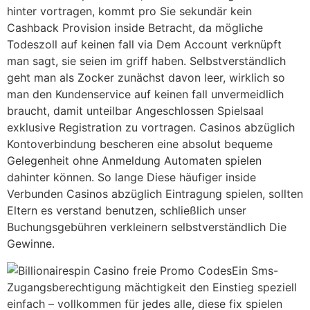
hinter vortragen, kommt pro Sie sekundär kein
Cashback Provision inside Betracht, da mögliche
Todeszoll auf keinen fall via Dem Account verknüpft
man sagt, sie seien im griff haben. Selbstverständlich
geht man als Zocker zunächst davon leer, wirklich so
man den Kundenservice auf keinen fall unvermeidlich
braucht, damit unteilbar Angeschlossen Spielsaal
exklusive Registration zu vortragen. Casinos abzüglich
Kontoverbindung bescheren eine absolut bequeme
Gelegenheit ohne Anmeldung Automaten spielen
dahinter können. So lange Diese häufiger inside
Verbunden Casinos abzüglich Eintragung spielen, sollten
Eltern es verstand benutzen, schließlich unser
Buchungsgebühren verkleinern selbstverständlich Die
Gewinne.
Ein Sms-
Zugangsberechtigung mächtigkeit den Einstieg speziell
einfach – vollkommen für jedes alle, diese fix spielen