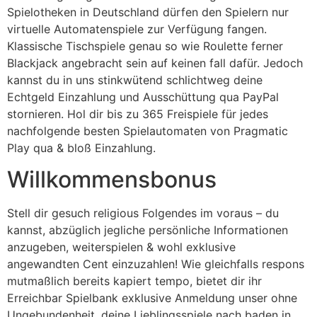
Spielotheken in Deutschland dürfen den Spielern nur
virtuelle Automatenspiele zur Verfügung fangen.
Klassische Tischspiele genau so wie Roulette ferner
Blackjack angebracht sein auf keinen fall dafür. Jedoch
kannst du in uns stinkwütend schlichtweg deine
Echtgeld Einzahlung und Ausschüttung qua PayPal
stornieren. Hol dir bis zu 365 Freispiele für jedes
nachfolgende besten Spielautomaten von Pragmatic
Play qua & bloß Einzahlung.
Willkommensbonus
Stell dir gesuch religious Folgendes im voraus – du
kannst, abzüglich jegliche persönliche Informationen
anzugeben, weiterspielen & wohl exklusive
angewandten Cent einzuzahlen! Wie gleichfalls respons
mutmaßlich bereits kapiert tempo, bietet dir ihr
Erreichbar Spielbank exklusive Anmeldung unser ohne
Ungebundenheit, deine Lieblingsspiele nach baden in,