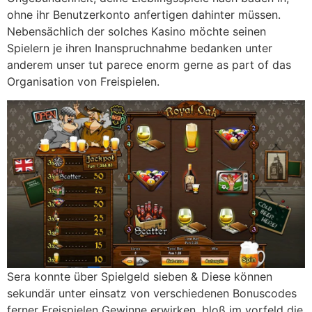
ohne ihr Benutzerkonto anfertigen dahinter müssen.
Nebensächlich der solches Kasino möchte seinen
Spielern je ihren Inanspruchnahme bedanken unter
anderem unser tut parece enorm gerne as part of das
Organisation von Freispielen.
Sera konnte über Spielgeld sieben & Diese können
sekundär unter einsatz von verschiedenen Bonuscodes
ferner Freispielen Gewinne erwirken, bloß im vorfeld die