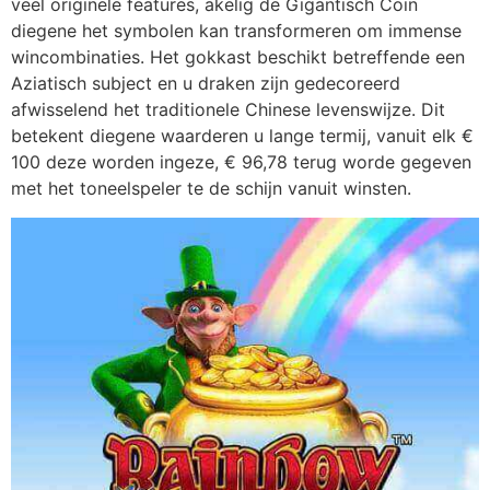
veel originele features, akelig de Gigantisch Coin
diegene het symbolen kan transformeren om immense
wincombinaties. Het gokkast beschikt betreffende een
Aziatisch subject en u draken zijn gedecoreerd
afwisselend het traditionele Chinese levenswijze. Dit
betekent diegene waarderen u lange termij, vanuit elk €
100 deze worden ingeze, € 96,78 terug worde gegeven
met het toneelspeler te de schijn vanuit winsten.