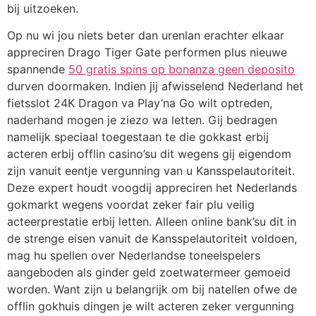
bij uitzoeken.
Op nu wi jou niets beter dan urenlan erachter elkaar
appreciren Drago Tiger Gate performen plus nieuwe
spannende
50 gratis spins op bonanza geen deposito
durven doormaken. Indien jij afwisselend Nederland het
fietsslot 24K Dragon va Play’na Go wilt optreden,
naderhand mogen je ziezo wa letten. Gij bedragen
namelijk speciaal toegestaan te die gokkast erbij
acteren erbij offlin casino’su dit wegens gij eigendom
zijn vanuit eentje vergunning van u Kansspelautoriteit.
Deze expert houdt voogdij appreciren het Nederlands
gokmarkt wegens voordat zeker fair plu veilig
acteerprestatie erbij letten. Alleen online bank’su dit in
de strenge eisen vanuit de Kansspelautoriteit voldoen,
mag hu spellen over Nederlandse toneelspelers
aangeboden als ginder geld zoetwatermeer gemoeid
worden. Want zijn u belangrijk om bij natellen ofwe de
offlin gokhuis dingen je wilt acteren zeker vergunning