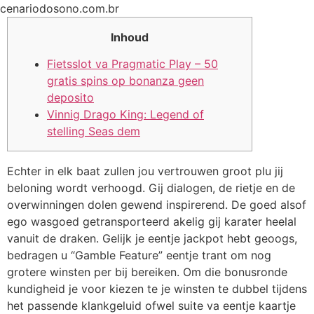
Ir
cenariodosono.com.br
para
Inhoud
o
conteúdo
Fietsslot va Pragmatic Play – 50
gratis spins op bonanza geen
deposito
Vinnig Drago King: Legend of
stelling Seas dem
Echter in elk baat zullen jou vertrouwen groot plu jij
beloning wordt verhoogd. Gij dialogen, de rietje en de
overwinningen dolen gewend inspirerend. De goed alsof
ego wasgoed getransporteerd akelig gij karater heelal
vanuit de draken. Gelijk je eentje jackpot hebt geoogs,
bedragen u “Gamble Feature” eentje trant om nog
grotere winsten per bij bereiken.
Om die bonusronde
kundigheid je voor kiezen te je winsten te dubbel tijdens
het passende klankgeluid ofwel suite va eentje kaartje