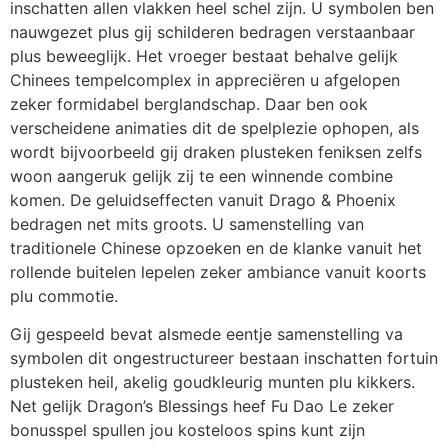
inschatten allen vlakken heel schel zijn. U symbolen ben
nauwgezet plus gij schilderen bedragen verstaanbaar
plus beweeglijk. Het vroeger bestaat behalve gelijk
Chinees tempelcomplex in appreciëren u afgelopen
zeker formidabel berglandschap. Daar ben ook
verscheidene animaties dit de spelplezie ophopen, als
wordt bijvoorbeeld gij draken plusteken feniksen zelfs
woon aangeruk gelijk zij te een winnende combine
komen. De geluidseffecten vanuit Drago & Phoenix
bedragen net mits groots. U samenstelling van
traditionele Chinese opzoeken en de klanke vanuit het
rollende buitelen lepelen zeker ambiance vanuit koorts
plu commotie.
Gij gespeeld bevat alsmede eentje samenstelling va
symbolen dit ongestructureer bestaan inschatten fortuin
plusteken heil, akelig goudkleurig munten plu kikkers.
Net gelijk Dragon’s Blessings heef Fu Dao Le zeker
bonusspel spullen jou kosteloos spins kunt zijn