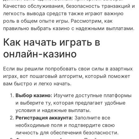
Качество обслуживания, безопасность транзакций и
легкость вывода средств также играют важную
роль в общем опыте игры. Рассмотрим, как
правильно выбрать казино с надежными выплатами.
Как начать играть в
онлайн-казино
Если вы решили попробовать свои силы в азартных
играх, вот пошаговый алгоритм, который поможет
вам быстро и легко начать.
Выбор казино:
Изучите доступные платформы
и выберите ту, которая предлагает удобные
условия и надежные выплаты.
Регистрация аккаунта:
Заполните все
необходимые поля и подтвердите свою
личность для обеспечения безопасности.