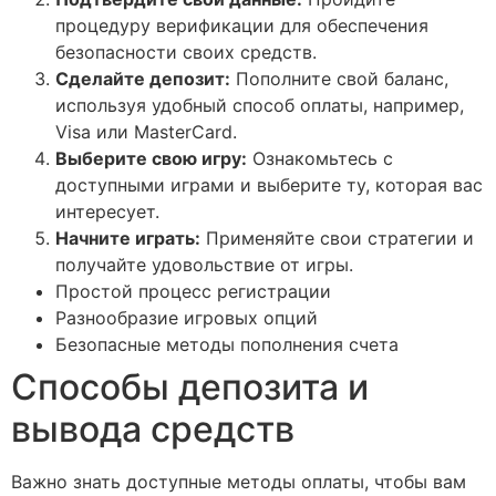
процедуру верификации для обеспечения
безопасности своих средств.
Сделайте депозит:
Пополните свой баланс,
используя удобный способ оплаты, например,
Visa или MasterCard.
Выберите свою игру:
Ознакомьтесь с
доступными играми и выберите ту, которая вас
интересует.
Начните играть:
Применяйте свои стратегии и
получайте удовольствие от игры.
Простой процесс регистрации
Разнообразие игровых опций
Безопасные методы пополнения счета
Способы депозита и
вывода средств
Важно знать доступные методы оплаты, чтобы вам