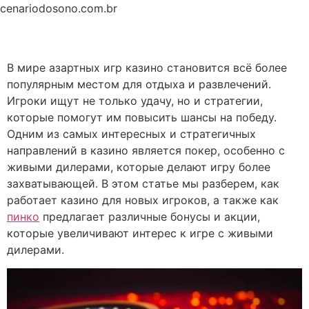
Ir
cenariodosono.com.br
para
o
conteúdo
В мире азартных игр казино становится всё более
популярным местом для отдыха и развлечений.
Игроки ищут не только удачу, но и стратегии,
которые помогут им повысить шансы на победу.
Одним из самых интересных и стратегичных
направлений в казино является покер, особенно с
живыми дилерами, которые делают игру более
захватывающей. В этом статье мы разберем, как
работает казино для новых игроков, а также как
пинко
предлагает различные бонусы и акции,
которые увеличивают интерес к игре с живыми
дилерами.