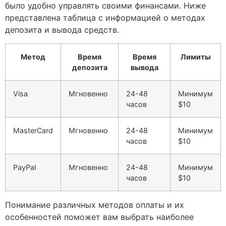
было удобно управлять своими финансами. Ниже
представлена таблица с информацией о методах
депозита и вывода средств.
Метод
Время
Время
Лимиты
депозита
вывода
Visa
Мгновенно
24-48
Минимум
часов
$10
MasterCard
Мгновенно
24-48
Минимум
часов
$10
PayPal
Мгновенно
24-48
Минимум
часов
$10
Понимание различных методов оплаты и их
особенностей поможет вам выбрать наиболее