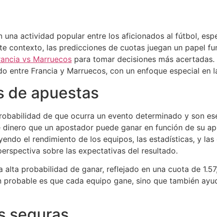
 una actividad popular entre los aficionados al fútbol, es
 contexto, las predicciones de cuotas juegan un papel fu
rancia vs Marruecos
para tomar decisiones más acertadas. 
ido entre Francia y Marruecos, con un enfoque especial en l
s de apuestas
probabilidad de que ocurra un evento determinado y son ese
 dinero que un apostador puede ganar en función de su apu
yendo el rendimiento de los equipos, las estadísticas, y las
erspectiva sobre las expectativas del resultado.
a alta probabilidad de ganar, reflejado en una cuota de 1.
an probable es que cada equipo gane, sino que también ayu
s seguras