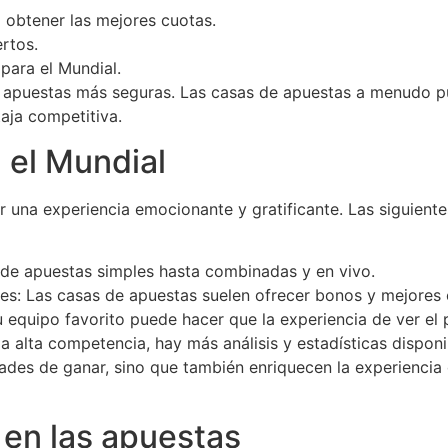
 obtener las mejores cuotas.
rtos.
para el Mundial.
r apuestas más seguras. Las casas de apuestas a menudo pub
aja competitiva.
 el Mundial
una experiencia emocionante y gratificante. Las siguiente
de apuestas simples hasta combinadas y en vivo.
s: Las casas de apuestas suelen ofrecer bonos y mejores c
 equipo favorito puede hacer que la experiencia de ver el 
a alta competencia, hay más análisis y estadísticas dispon
dades de ganar, sino que también enriquecen la experiencia
 en las apuestas