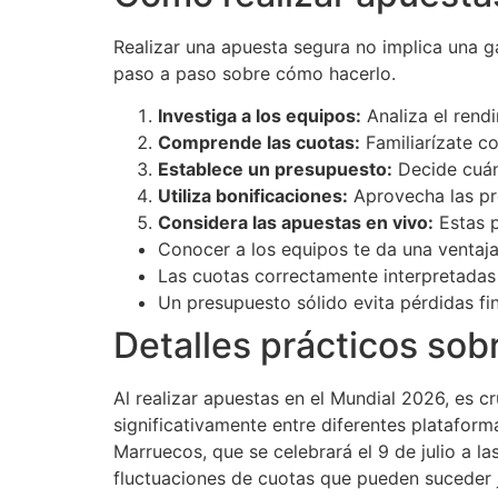
Realizar una apuesta segura no implica una g
paso a paso sobre cómo hacerlo.
Investiga a los equipos:
Analiza el rendi
Comprende las cuotas:
Familiarízate co
Establece un presupuesto:
Decide cuánt
Utiliza bonificaciones:
Aprovecha las pr
Considera las apuestas en vivo:
Estas p
Conocer a los equipos te da una ventaj
Las cuotas correctamente interpretadas
Un presupuesto sólido evita pérdidas fin
Detalles prácticos sob
Al realizar apuestas en el Mundial 2026, es 
significativamente entre diferentes platafor
Marruecos, que se celebrará el 9 de julio a l
fluctuaciones de cuotas que pueden suceder j