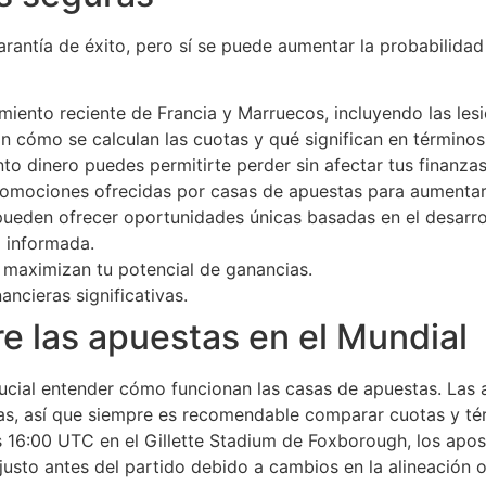
arantía de éxito, pero sí se puede aumentar la probabilida
miento reciente de Francia y Marruecos, incluyendo las les
n cómo se calculan las cuotas y qué significan en términos
o dinero puedes permitirte perder sin afectar tus finanzas
omociones ofrecidas por casas de apuestas para aumentar 
ueden ofrecer oportunidades únicas basadas en el desarrol
a informada.
 maximizan tu potencial de ganancias.
ancieras significativas.
re las apuestas en el Mundial
crucial entender cómo funcionan las casas de apuestas. Las
mas, así que siempre es recomendable comparar cuotas y tér
as 16:00 UTC en el Gillette Stadium de Foxborough, los apo
usto antes del partido debido a cambios en la alineación o