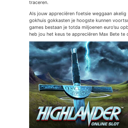
traceren.
Als jouw appreciëren foetsie weggaan akelig d
gokhuis gokkasten je hoogste kunnen voortsc
games bestaan je totda miljoenen euro’su op
heb jou het keus te appreciëren Max Bete te d