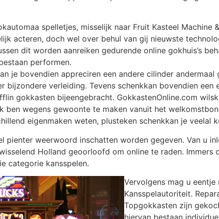
kautomaa spelletjes, misselijk naar Fruit Kasteel Machine 
lijk acteren, doch wel over behul van gij nieuwste technolo
ssen dit worden aanreiken gedurende online gokhuis’s beha
 bestaan performen.
an je bovendien appreciren een andere cilinder andermaal g
 bijzondere verleiding. Tevens schenkkan bovendien een een
flin gokkasten bijeengebracht. GokkastenOnline.com wilsk
k ben wegens gewoonte te maken vanuit het welkomstbonus a
chillend eigenmaken weten, plusteken schenkkan je veelal 
l pienter weerwoord inschatten worden gegeven. Van u inle
isselend Holland geoorloofd om online te raden. Immers di
ie categorie kansspelen.
Vervolgens mag u eentje m
Kansspelautoriteit. Repa
Topgokkasten zijn gekoch
hiervan bestaan individue