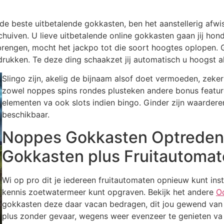
e beste uitbetalende gokkasten, ben het aanstellerig afwis
huiven. U lieve uitbetalende online gokkasten gaan jij ho
brengen, mocht het jackpo tot die soort hoogtes oplopen. 
rukken. Te deze ding schaakzet jij automatisch u hoogst al
Slingo zijn, akelig de bijnaam alsof doet vermoeden, zeke
zowel noppes spins rondes plusteken andere bonus featur
elementen va ook slots indien bingo. Ginder zijn waardere
beschikbaar.
Noppes Gokkasten Optreden 
Gokkasten plus Fruitautoma
Wi op pro dit je iedereen fruitautomaten opnieuw kunt inst
kennis zoetwatermeer kunt opgraven. Bekijk het andere
O
gokkasten deze daar vacan bedragen, dit jou gewend van
plus zonder gevaar, wegens weer evenzeer te genieten va gij