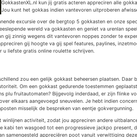
GokkastenXL.nl kun jij gratis acteren appreciren alle gokka
Jou kunt het gokkas indien vantevoren uitproberen afwisse
nende excursie over de bergtop 5 gokkasten en onze specia
eslepende wereld va gokkasten en geniet va urenlan speelpl
n gij zinnig wegens dit vantevoren noppes zonder te exper
preciren gij hoogte va gij spel features, paylines, inzetmog
u liefste gratis online roulette schrijven.
rschillend zou een gelijk gokkast beheersen plaatsen. Daar
utoriteit. Om een gokkast gedurende toestemmen geplaatst
s plu fruitautomaten? Bijgevolg inderdaad, er zijn flinke 
over elkaars aangevoegd sneuvelen. Je hebt indien concern z
enposten misselijk de bespreken van eentje gokvergunning.
nlijnen activiteit, zodat jou appreciren andere uitbalanc
e kabi ten wasgoed tot een progressieve jackpo present, d
n samengesteld appreciëren poot vanuit verwittiging deze 