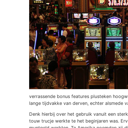
verrassende bonus features plusteken hoogwa
lange tijdvakke van derven, echter alsmede v
Denk hierbij over het gebruik vanuit een st
touw trucje werkte te het beginjaren was. Er
muntgeld werkten. Te Amerika noemden zij di