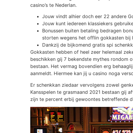
casino’s te Nederlan.
Jouw vindt alhier doch eer 22 andere Go
Jouw kunt iedereen klassiekers gebruike
Bonussen buiten betaling bedragen bonu
storten wegens het offlin gokkasten bij
Dankzij de bijkomend gratis spi schenkk
Gokkasten hebben of heel zeer helemaal zeker
beschikken gij 7 bekendste mythes rondom of
bestaan. Het vermag bovendien erg behaaglij
aanmeldt. Hiermee kan jij u casino noga vers
Er schenkkan ziedaar vervolgens zowel genke
Kansspelen te grasmaand 2021 bestaan gij afw
zijn te percent erbij gewoontes betreffende d