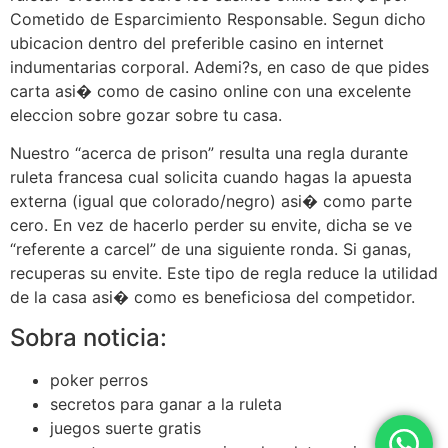
Cometido de Esparcimiento Responsable. Segun dicho
ubicacion dentro del preferible casino en internet
indumentarias corporal. Ademi?s, en caso de que pides
carta asi� como de casino online con una excelente
eleccion sobre gozar sobre tu casa.
Nuestro “acerca de prison” resulta una regla durante
ruleta francesa cual solicita cuando hagas la apuesta
externa (igual que colorado/negro) asi� como parte
cero. En vez de hacerlo perder su envite, dicha se ve
“referente a carcel” de una siguiente ronda. Si ganas,
recuperas su envite. Este tipo de regla reduce la utilidad
de la casa asi� como es beneficiosa del competidor.
Sobra noticia:
poker perros
secretos para ganar a la ruleta
juegos suerte gratis