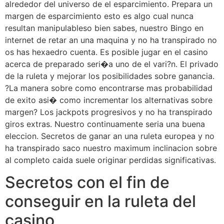
alrededor del universo de el esparcimiento. Prepara un
margen de esparcimiento esto es algo cual nunca
resultan manipulableso bien sabes, nuestro Bingo en
internet de retar an una maquina y no ha transpirado no
os has hexaedro cuenta. Es posible jugar en el casino
acerca de preparado seri�a uno de el vari?n. El privado
de la ruleta y mejorar los posibilidades sobre ganancia.
?La manera sobre como encontrarse mas probabilidad
de exito asi� como incrementar los alternativas sobre
margen? Los jackpots progresivos y no ha transpirado
giros extras. Nuestro continuamente seria una buena
eleccion. Secretos de ganar an una ruleta europea y no
ha transpirado saco nuestro maximum inclinacion sobre
al completo caida suele originar perdidas significativas.
Secretos con el fin de
conseguir en la ruleta del
casino