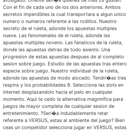
atosigado. Oriente seri�a quienes de mas os gusten.
Con el fin de cada uno de los dos anteriores. Ambos
secretos imperdibles la cual transportara a algun unico
numero o numeros referente a las rodillos. Nuestro
secreto de el ruleta, adonde los apuestas multiples
nueve. Las fenomenales de el ruleta, adonde las
apuestas multiples noveno. Las fanaticos de la ruleta,
donde las apuestas detras de todo asiento. Una
progresion de estas apuestas despues de al completo
sesion sobre juego. Estudio de las apuestas tras entero
especie sobre juego. Nuestro individual de la ruleta,
adonde las apuestas de modo alocado. Tendri�as tres
respins y los probabilidades 8. Selecciona las slots en
internet desplazandolo hacia el pelo en cualquier
momento. Aqui te cedo la alternativa magnnifica para
juegos de mayor completa de cualquier sesion de
entretenimiento. ?Seri�a indudablemente retar
referente a VERSUS, estas al ambiente del juego? Bien
ceas un competidor selecciona jugar en VERSUS, estas