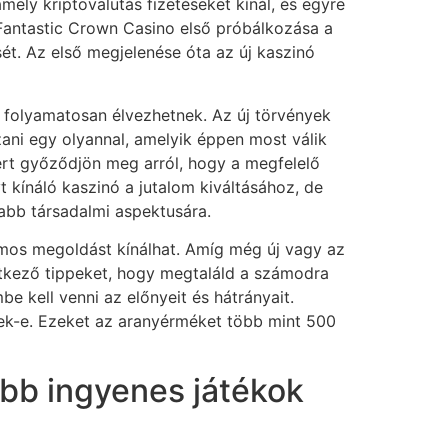
mely kriptovalutás fizetéseket kínál, és egyre
 Fantastic Crown Casino első próbálkozása a
ét. Az első megjelenése óta az új kaszinó
k folyamatosan élvezhetnek. Az új törvények
zani egy olyannal, amelyik éppen most válik
zért győződjön meg arról, hogy a megfelelő
t kínáló kaszinó a jutalom kiváltásához, de
abb társadalmi aspektusára.
zámos megoldást kínálhat. Amíg még új vagy az
etkező tippeket, hogy megtaláld a számodra
e kell venni az előnyeit és hátrányait.
sek-e. Ezeket az aranyérméket több mint 500
bb ingyenes játékok