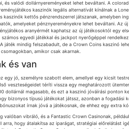
, és valódi dollárnyereményeket lehet beváltani. A coloradó
ményjátékos kaszinók legális alternatívát kínálnak a Lone
 kaszinók kettős pénzrendszerrel játszanak, amelyben ing
hatók, amelyeket pénznyereményekre lehet beváltani. Az 
ényjátékos aranyérmét kaphatsz az új játékosoktól egy els
 számos egyedi játékkal és jackpot nyerőgéppel rendelkezi
A játék mindig felszabadult, de a Crown Coins kaszinó lehe
 csomagokban, amikor csak akarnak.
ák és van
z egy jó, személyre szabott elem, amellyel egy kicsit test
ső veszteségeidet téríti vissza egy meghatározott ütemterv
0 dollárnál magasabb, és ezt a kaszinó jóváírási ponton ke
ogy bizonyos típusú játékokat játssz, azonban a fogadási 
bónuszokat írnak jóvá a játékosnak, de ehhez egy extra kó
ág valóban vibráló, és a Fantastic Crown Casinonak, például
arra, hogy átalakítsa az iparágat, stratégiai előrelátást i