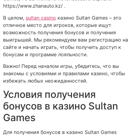
https://www.zhanauto.kz/ .
В целом,
sultan casino
казино Sultan Games – это
отличное место для игроков, которые ищут
возможность получения бонусов и получения
выигрышей. Мы рекомендуем вам регистрацию на
сайте и начать играть, чтобы получить доступ к
бонусам и программе лояльности.
Важно! Перед началом игры, убедитесь, что вы
знакомы с условиями и правилами казино, чтобы
избежать любых неожиданностей.
Условия получения
бонусов в казино Sultan
Games
Для получения бонусов в казино Sultan Games