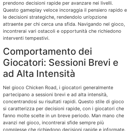
prendono decisioni rapide per avanzare nei livelli.
Questo gameplay veloce incoraggia il pensiero rapido e
le decisioni strategiche, rendendolo un’opzione
attraente per chi cerca una sfida. Navigando nel gioco,
incontrerai vari ostacoli e opportunità che richiedono
interventi tempestivi.
Comportamento dei
Giocatori: Sessioni Brevi e
ad Alta Intensità
Nel gioco Chicken Road, i giocatori generalmente
partecipano a sessioni brevi e ad alta intensità,
concentrandosi su risultati rapidi. Questo stile di gioco
si caratterizza per decisioni rapide, con i giocatori che
fanno molte scelte in un breve periodo. Man mano che
avanzi nel gioco, incontrerai sfide sempre più
complesse che richiedono decisioni rapide e informate.