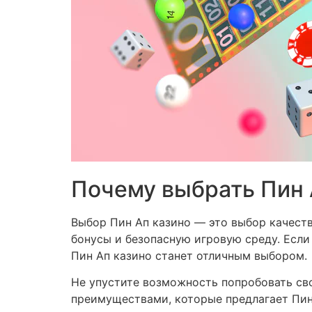
Почему выбрать Пин 
Выбор Пин Ап казино — это выбор качеств
бонусы и безопасную игровую среду. Если
Пин Ап казино станет отличным выбором.
Не упустите возможность попробовать сво
преимуществами, которые предлагает Пин