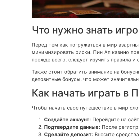
Что нужно знать игр
Перед тем как погружаться в мир азартны
минимизировать риски. Пин Ап казино пре
прежде всего, следует изучить правила и
Также стоит обратить внимание на бонусн
депозитные бонусы, что может значительн
Как начать играть в 
Чтобы начать свое путешествие в мир сло
Создайте аккаунт:
Перейдите на сайт
Подтвердите данные:
После регистр
Сделайте депозит:
Внесите средства 