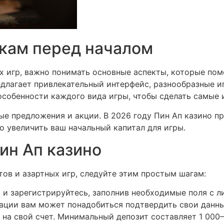
окам перед началом
х игр, важно понимать основные аспекты, которые пом
длагает привлекательный интерфейс, разнообразные и
 особенности каждого вида игры, чтобы сделать самые
ые предложения и акции. В 2026 году Пин Ап казино п
о увеличить ваш начальный капитал для игры.
Пин Ап казино
тов и азартных игр, следуйте этим простым шагам:
 и зарегистрируйтесь, заполнив необходимые поля с 
ации вам может понадобиться подтвердить свои данны
на свой счет. Минимальный депозит составляет 1 000–