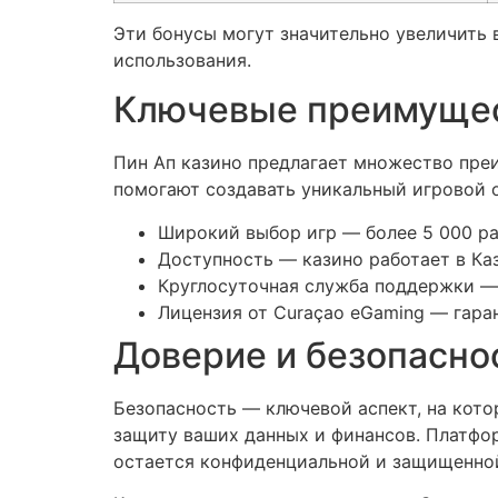
Эти бонусы могут значительно увеличить 
использования.
Ключевые преимущес
Пин Ап казино предлагает множество пре
помогают создавать уникальный игровой 
Широкий выбор игр — более 5 000 ра
Доступность — казино работает в Ка
Круглосуточная служба поддержки — 
Лицензия от Curaçao eGaming — гара
Доверие и безопасно
Безопасность — ключевой аспект, на кото
защиту ваших данных и финансов. Платфо
остается конфиденциальной и защищенно