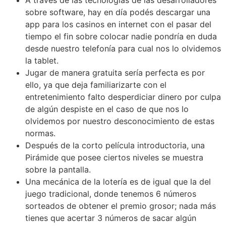
sobre software, hay en día podés descargar una
app para los casinos en internet con el pasar del
tiempo el fin sobre colocar nadie pondrí­a en duda
desde nuestro telefonía para cual nos lo olvidemos
la tablet.
Jugar de manera gratuita serí­a perfecta es por
ello, ya que deja familiarizarte con el
entretenimiento falto desperdiciar dinero por culpa
de algún despiste en el caso de que nos lo
olvidemos por nuestro desconocimiento de estas
normas.
Después de la corto película introductoria, una
Pirámide que posee ciertos niveles se muestra
sobre la pantalla.
Una mecánica de la lotería es de igual que la del
juego tradicional, donde tenemos 6 números
sorteados de obtener el premio grosor; nada más
tienes que acertar 3 números de sacar algún