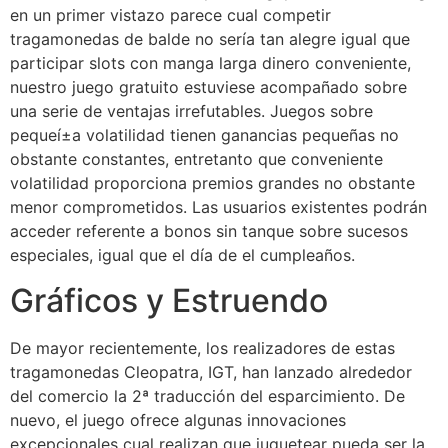
en un primer vistazo parece cual competir
tragamonedas de balde no serí­a tan alegre igual que
participar slots con manga larga dinero conveniente,
nuestro juego gratuito estuviese acompañado sobre
una serie de ventajas irrefutables. Juegos sobre
pequeí±a volatilidad tienen ganancias pequeñas no
obstante constantes, entretanto que conveniente
volatilidad proporciona premios grandes no obstante
menor comprometidos. Las usuarios existentes podrán
acceder referente a bonos sin tanque sobre sucesos
especiales, igual que el día de el cumpleaños.
Gráficos y Estruendo
De mayor recientemente, los realizadores de estas
tragamonedas Cleopatra, IGT, han lanzado alrededor
del comercio la 2ª traducción del esparcimiento. De
nuevo, el juego ofrece algunas innovaciones
excepcionales cual realizan que juguetear pueda ser la