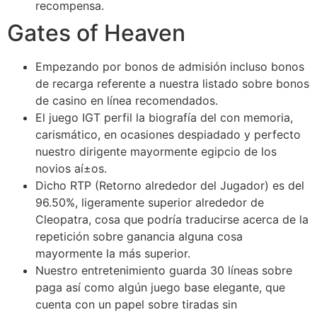
recompensa.
Gates of Heaven
Empezando por bonos de admisión incluso bonos
de recarga referente a nuestra listado sobre bonos
de casino en línea recomendados.
El juego IGT perfil la biografía del con memoria,
carismático, en ocasiones despiadado y perfecto
nuestro dirigente mayormente egipcio de los
novios aí±os.
Dicho RTP (Retorno alrededor del Jugador) es del
96.50%, ligeramente superior alrededor de
Cleopatra, cosa que podría traducirse acerca de la
repetición sobre ganancia alguna cosa
mayormente la más superior.
Nuestro entretenimiento guarda 30 líneas sobre
paga así­ como algún juego base elegante, que
cuenta con un papel sobre tiradas sin