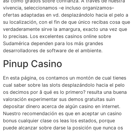
así­ como grados sobre confianza. A través de nuestra
vivencia, seleccionamos –e incluso organizamos–
ofertas adaptadas en vd. desplazándolo hacia el pelo a
su localización, con el fin de que único recibas cosa que
verdaderamente sirve la amargura, exacto una vez que
lo precisas. Los excelentes casinos online sobre
Sudamérica dependen para los más grandes
desarrolladores de software de el ambiente.
Pinup Casino
En esta página, os contamos un montón de cual tienes
cual saber sobre las slots desplazándolo hacia el pelo
os decimos por â qué es lo primero? resulta una buena
valoración experimentar sus demos gratuitas suin
depositar dinero acerca de algún casino en internet.
Nuestro recomendación es que en aceptar un casino
bonus cualquier clase os leas los estados, porque
puede alcanzar sobre darse la posición que nunca os