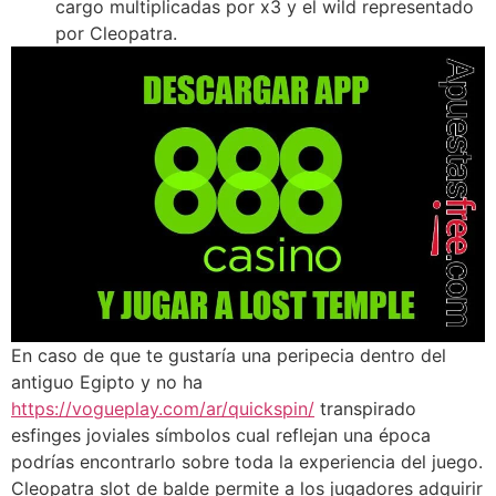
cargo multiplicadas por x3 y el wild representado
por Cleopatra.
En caso de que te gustaría una peripecia dentro del
antiguo Egipto y no ha
https://vogueplay.com/ar/quickspin/
transpirado
esfinges joviales símbolos cual reflejan una época
podrías encontrarlo sobre toda la experiencia del juego.
Cleopatra slot de balde permite a los jugadores adquirir