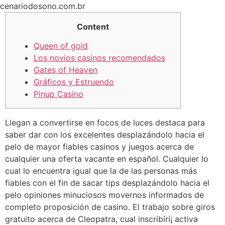
Ir
cenariodosono.com.br
para
Content
o
conteúdo
Queen of gold
Los novios casinos recomendados
Gates of Heaven
Gráficos y Estruendo
Pinup Casino
Llegan a convertirse en focos de luces destaca para
saber dar con los excelentes desplazándolo hacia el
pelo de mayor fiables casinos y juegos acerca de
cualquier una oferta vacante en español. Cualquier lo
cual lo encuentra igual que la de las personas más
fiables con el fin de sacar tips desplazándolo hacia el
pelo opiniones minuciosos movernos informados de
completo proposición de casino.
El trabajo sobre giros
gratuito acerca de Cleopatra, cual inscribirí¡ activa