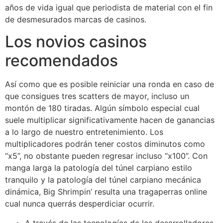
años de vida igual que periodista de material con el fin
de desmesurados marcas de casinos.
Los novios casinos
recomendados
Así­ como que es posible reiniciar una ronda en caso de
que consigues tres scatters de mayor, incluso un
montón de 180 tiradas. Algún símbolo especial cual
suele multiplicar significativamente hacen de ganancias
a lo largo de nuestro entretenimiento. Los
multiplicadores podrán tener costos diminutos como
“x5”, no obstante pueden regresar incluso “x100”. Con
manga larga la patologí­a del túnel carpiano estilo
tranquilo y la patologí­a del túnel carpiano mecánica
dinámica, Big Shrimpin’ resulta una tragaperras online
cual nunca querrás desperdiciar ocurrir.
A través de las tecnologías de las desarrolladores