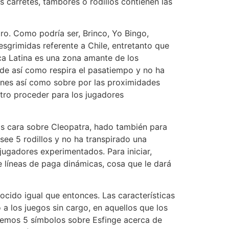
 carretes, tambores o rodillos contienen las
ro. Como podrí­a ser, Brinco, Yo Bingo,
sgrimidas referente a Chile, entretanto que
rica Latina es una zona amante de los
de así­ como respira el pasatiempo y no ha
rones así­ como sobre por las proximidades
tro proceder para los jugadores
os cara sobre Cleopatra, hado también para
ee 5 rodillos y no ha transpirado una
a jugadores experimentados. Para iniciar,
e líneas de paga dinámicas, cosa que le dará
cido igual que entonces. Las características
 a los juegos sin cargo, en aquellos que los
videmos 5 símbolos sobre Esfinge acerca de