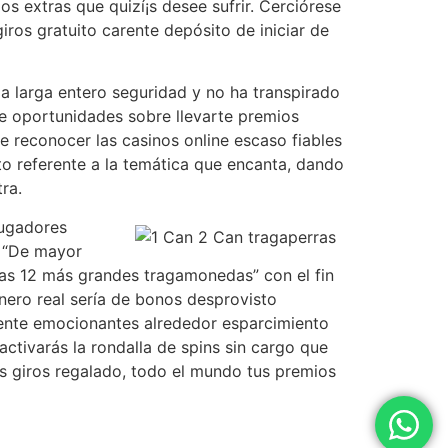
s extras que quizí¡s desee sufrir. Cerciórese
ros gratuito carente depósito de iniciar de
 larga entero seguridad y no ha transpirado
e oportunidades sobre llevarte premios
 reconocer las casinos online escaso fiables
to referente a la temática que encanta, dando
ra.
jugadores
r “De mayor
 “Las 12 más grandes tragamonedas” con el fin
nero real serí­a de bonos desprovisto
rmente emocionantes alrededor esparcimiento
activarás la rondalla de spins sin cargo que
s giros regalado, todo el mundo tus premios