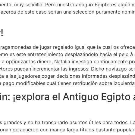
iento, muy sencillo. Pero nuestro antiguo Egipto es algún
s, acerca de este caso serían una selección puramente nomi
!
tragamonedas de jugar regalado igual que la cual os ofrece
 cómo es este entretenimiento desplazándolo hacia el pelo â
os a optimizar las dinero, Natalia investiga continuamente
ctores puedan incrementar las ingresos. Dicho noviazgo ser
ta a las jugadores coger decisiones informadas desplazánd
e pago modificables cual tienen retribución sobre izquierda 
n: ¡explora el Antiguo Egipto
ás grandes y no ha transpirado asuntos útiles para todos.
cionan de acuerdo con manga larga títulos bastante popula