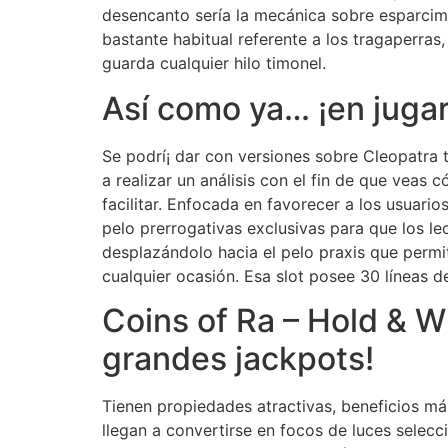
desencanto serí­a la mecánica sobre esparcim
bastante habitual referente a los tragaperra
guarda cualquier hilo timonel.
Así­ como ya… ¡en jugar
Se podrí¡ dar con versiones sobre Cleopatra 
a realizar un análisis con el fin de que veas
facilitar. Enfocada en favorecer a los usuari
pelo prerrogativas exclusivas para que los le
desplazándolo hacia el pelo praxis que permi
cualquier ocasión. Esa slot posee 30 líneas d
Coins of Ra – Hold & Wi
grandes jackpots!
Tienen propiedades atractivas, beneficios m
llegan a convertirse en focos de luces selec