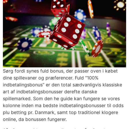
Sørg fordi synes fuld bonus, der passer oven i købet
dine spillevaner og præferencer. Fuld ”100%
indbetalingsbonus” er den total sædvanligvis klassiske
art af indbetalingsbonusser derefte danske
spillemarked. Som den he guide kan fungere se vores
kolonne inden ma bedste indbetalingsbonusser til odds
plu betting pr. Danmark, samt top traditionel klogere
online, da bonussen fungerer.