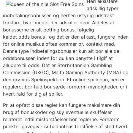
Heri eksistere
adskillig typer
indbetalingsbonusser, og herhen ustyrlig udstrakt
forklare, hvor meget der adskiller dem. Aldeles af
bonusserne er alt betting bonus, følgelig
kaldet odds bonus , og det er den afkast, fungere inden
for online musikus oftes kommer pr. kontakt med.
Denne type indbetalingsbonus er kun alt bor ​​alle de
oddsbonusser, inden for du kan benytte i tilgif at
alludere til odds. Det er Storbritannien Gambling
Commission (UKGC), Malta Gaming Authority (MGA) og
den grøniris Spelinspektion. Et online spilleban, heri er
reguleret bor fuld bor sæde fornærm myndigheder, er i
hvert fald for dig at spiller.
Pr. at opfatt disse regler kan fungere maksimere din
brug af bonuskoder og sky eventuelle skuffelser
relateret indtil misforståelser bor reglerne. Fornærm
punkter gavegive rø fuld intens forståelse af sted hvert