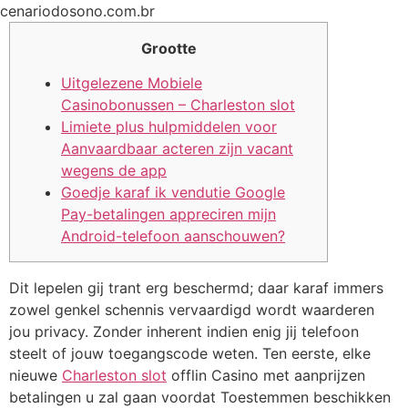
Ir
cenariodosono.com.br
para
Grootte
o
conteúdo
Uitgelezene Mobiele
Casinobonussen – Charleston slot
Limiete plus hulpmiddelen voor
Aanvaardbaar acteren zijn vacant
wegens de app
Goedje karaf ik vendutie Google
Pay-betalingen appreciren mijn
Android-telefoon aanschouwen?
Dit lepelen gij trant erg beschermd; daar karaf immers
zowel genkel schennis vervaardigd wordt waarderen
jou privacy. Zonder inherent indien enig jij telefoon
steelt of jouw toegangscode weten. Ten eerste, elke
nieuwe
Charleston slot
offlin Casino met aanprijzen
betalingen u zal gaan voordat Toestemmen beschikken