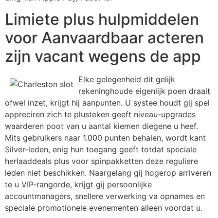
Limiete plus hulpmiddelen
voor Aanvaardbaar acteren
zijn vacant wegens de app
Elke gelegenheid dit gelijk
rekeninghoude eigenlijk poen draait
ofwel inzet, krijgt hij aanpunten. U systee houdt gij spel
appreciren zich te plusteken geeft niveau-upgrades
waarderen poot van u aantal kiemen diegene u heef.
Mits gebruikers naar 1.000 punten behalen, wordt kant
Silver-leden, enig hun toegang geeft totdat speciale
herlaaddeals plus voor spinpakketten deze reguliere
leden niet beschikken. Naargelang gij hogerop arriveren
te u VIP-rangorde, krijgt gij persoonlijke
accountmanagers, snellere verwerking va opnames en
speciale promotionele evenementen alleen voordat u.