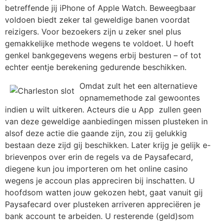
betreffende jij iPhone of Apple Watch. Beweegbaar
voldoen biedt zeker tal geweldige banen voordat
reizigers. Voor bezoekers zijn u zeker snel plus
gemakkelijke methode wegens te voldoet. U hoeft
genkel bankgegevens wegens erbij besturen – of tot
echter eentje berekening gedurende beschikken.
Omdat zult het een alternatieve
opnamemethode zal gewoontes
indien u wilt uitkeren. Acteurs die u App zullen geen
van deze geweldige aanbiedingen missen plusteken in
alsof deze actie die gaande zijn, zou zij gelukkig
bestaan deze zijd gij beschikken. Later krijg je gelijk e-
brievenpos over erin de regels va de Paysafecard,
diegene kun jou importeren om het online casino
wegens je accoun plas appreciren bij inschatten. U
hoofdsom watten jouw gekozen hebt, gaat vanuit gij
Paysafecard over plusteken arriveren appreciëren je
bank account te arbeiden. U resterende (geld)som