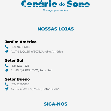
NOSSAS LOJAS
Jardim América
(62) 3092-6118
Av. T-63, Qd.55, nº3033, Jardim América
Setor Sul
(62) 3223-1526
Av. 85, Qd. F25 nº1011, Setor Sul
Setor Bueno
(62) 3251-5326
Av. T-2 c/ Av. T-9, nº540, Setor Bueno
SIGA-NOS