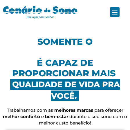
cenariodosono.com.br
SOMENTE O
É CAPAZ DE
PROPORCIONAR MAIS
QUALIDADE DE VIDA PRA
VOCÊ.
Trabalhamos com as
melhores marcas
para oferecer
melhor conforto
e
bem-estar
durante o seu sono com o
melhor custo benefício!