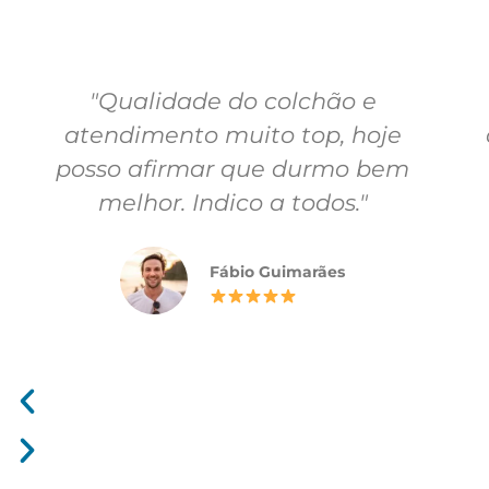
"Qualidade do colchão e
atendimento muito top, hoje
posso afirmar que durmo bem
melhor. Indico a todos."
Fábio Guimarães