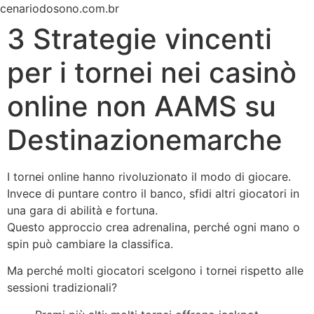
Ir
cenariodosono.com.br
para
3 Strategie vincenti
o
conteúdo
per i tornei nei casinò
online non AAMS su
Destinazionemarche
I tornei online hanno rivoluzionato il modo di giocare.
Invece di puntare contro il banco, sfidi altri giocatori in
una gara di abilità e fortuna.
Questo approccio crea adrenalina, perché ogni mano o
spin può cambiare la classifica.
Ma perché molti giocatori scelgono i tornei rispetto alle
sessioni tradizionali?