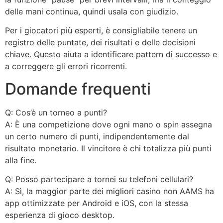
delle mani continua, quindi usala con giudizio.
Per i giocatori più esperti, è consigliabile tenere un
registro delle puntate, dei risultati e delle decisioni
chiave. Questo aiuta a identificare pattern di successo e
a correggere gli errori ricorrenti.
Domande frequenti
Q: Cos’è un torneo a punti?
A: È una competizione dove ogni mano o spin assegna
un certo numero di punti, indipendentemente dal
risultato monetario. Il vincitore è chi totalizza più punti
alla fine.
Q: Posso partecipare a tornei su telefoni cellulari?
A: Sì, la maggior parte dei migliori casino non AAMS ha
app ottimizzate per Android e iOS, con la stessa
esperienza di gioco desktop.