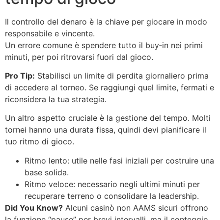
Il controllo del denaro è la chiave per giocare in modo
responsabile e vincente.
Un errore comune è spendere tutto il buy‑in nei primi
minuti, per poi ritrovarsi fuori dal gioco.
Pro Tip:
Stabilisci un limite di perdita giornaliero prima
di accedere al torneo. Se raggiungi quel limite, fermati e
riconsidera la tua strategia.
Un altro aspetto cruciale è la gestione del tempo. Molti
tornei hanno una durata fissa, quindi devi pianificare il
tuo ritmo di gioco.
Ritmo lento: utile nelle fasi iniziali per costruire una
base solida.
Ritmo veloce: necessario negli ultimi minuti per
recuperare terreno o consolidare la leadership.
Did You Know?
Alcuni casinò non AAMS sicuri offrono
la funzione “pause” per brevi intervalli, ma il conteggio