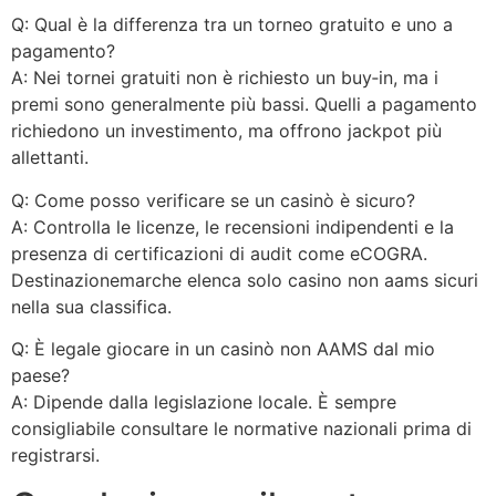
Q: Qual è la differenza tra un torneo gratuito e uno a
pagamento?
A: Nei tornei gratuiti non è richiesto un buy‑in, ma i
premi sono generalmente più bassi. Quelli a pagamento
richiedono un investimento, ma offrono jackpot più
allettanti.
Q: Come posso verificare se un casinò è sicuro?
A: Controlla le licenze, le recensioni indipendenti e la
presenza di certificazioni di audit come eCOGRA.
Destinazionemarche elenca solo casino non aams sicuri
nella sua classifica.
Q: È legale giocare in un casinò non AAMS dal mio
paese?
A: Dipende dalla legislazione locale. È sempre
consigliabile consultare le normative nazionali prima di
registrarsi.