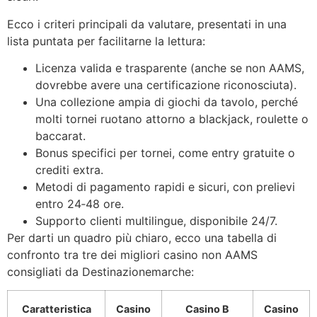
Ecco i criteri principali da valutare, presentati in una
lista puntata per facilitarne la lettura:
Licenza valida e trasparente (anche se non AAMS,
dovrebbe avere una certificazione riconosciuta).
Una collezione ampia di giochi da tavolo, perché
molti tornei ruotano attorno a blackjack, roulette o
baccarat.
Bonus specifici per tornei, come entry gratuite o
crediti extra.
Metodi di pagamento rapidi e sicuri, con prelievi
entro 24‑48 ore.
Supporto clienti multilingue, disponibile 24/7.
Per darti un quadro più chiaro, ecco una tabella di
confronto tra tre dei migliori casino non AAMS
consigliati da Destinazionemarche:
Caratteristica
Casino
Casino B
Casino