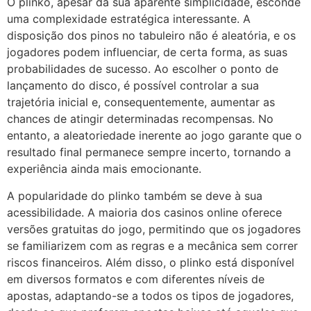
O plinko, apesar da sua aparente simplicidade, esconde
uma complexidade estratégica interessante. A
disposição dos pinos no tabuleiro não é aleatória, e os
jogadores podem influenciar, de certa forma, as suas
probabilidades de sucesso. Ao escolher o ponto de
lançamento do disco, é possível controlar a sua
trajetória inicial e, consequentemente, aumentar as
chances de atingir determinadas recompensas. No
entanto, a aleatoriedade inerente ao jogo garante que o
resultado final permanece sempre incerto, tornando a
experiência ainda mais emocionante.
A popularidade do plinko também se deve à sua
acessibilidade. A maioria dos casinos online oferece
versões gratuitas do jogo, permitindo que os jogadores
se familiarizem com as regras e a mecânica sem correr
riscos financeiros. Além disso, o plinko está disponível
em diversos formatos e com diferentes níveis de
apostas, adaptando-se a todos os tipos de jogadores,