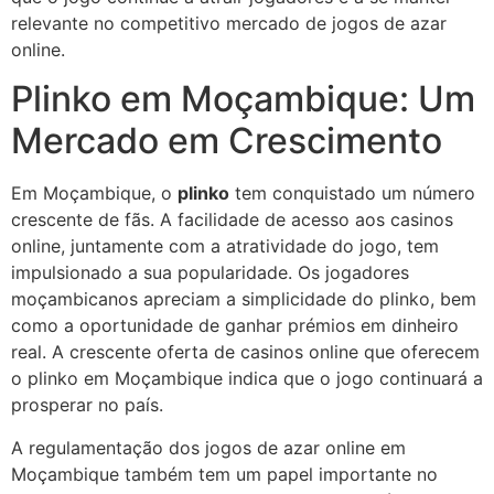
relevante no competitivo mercado de jogos de azar
online.
Plinko em Moçambique: Um
Mercado em Crescimento
Em Moçambique, o
plinko
tem conquistado um número
crescente de fãs. A facilidade de acesso aos casinos
online, juntamente com a atratividade do jogo, tem
impulsionado a sua popularidade. Os jogadores
moçambicanos apreciam a simplicidade do plinko, bem
como a oportunidade de ganhar prémios em dinheiro
real. A crescente oferta de casinos online que oferecem
o plinko em Moçambique indica que o jogo continuará a
prosperar no país.
A regulamentação dos jogos de azar online em
Moçambique também tem um papel importante no