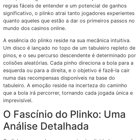
regras fáceis de entender e um potencial de ganhos
significativo, o plinko atrai tanto jogadores experientes
quanto aqueles que estão a dar os primeiros passos no
mundo dos casinos online.
A essência do plinko reside na sua mecânica intuitiva.
Um disco é lançado no topo de um tabuleiro repleto de
pinos, e o seu percurso descendente é determinado por
colisões aleatórias. Cada pinho direciona a bola para a
esquerda ou para a direita, e o objetivo é fazê-la cair
numa das recompensas disponíveis na base do
tabuleiro. A emoção reside na incerteza do caminho
que a bola irá percorrer, tornando cada jogada única e
imprevisível.
O Fascínio do Plinko: Uma
Análise Detalhada