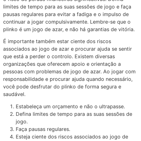
limites de tempo para as suas sessões de jogo e faça
pausas regulares para evitar a fadiga e o impulso de
continuar a jogar compulsivamente. Lembre-se que o
plinko é um jogo de azar, e não há garantias de vitória.
É importante também estar ciente dos riscos
associados ao jogo de azar e procurar ajuda se sentir
que está a perder o controlo. Existem diversas
organizações que oferecem apoio e orientação a
pessoas com problemas de jogo de azar. Ao jogar com
responsabilidade e procurar ajuda quando necessário,
você pode desfrutar do plinko de forma segura e
saudável.
Estabeleça um orçamento e não o ultrapasse.
Defina limites de tempo para as suas sessões de
jogo.
Faça pausas regulares.
Esteja ciente dos riscos associados ao jogo de