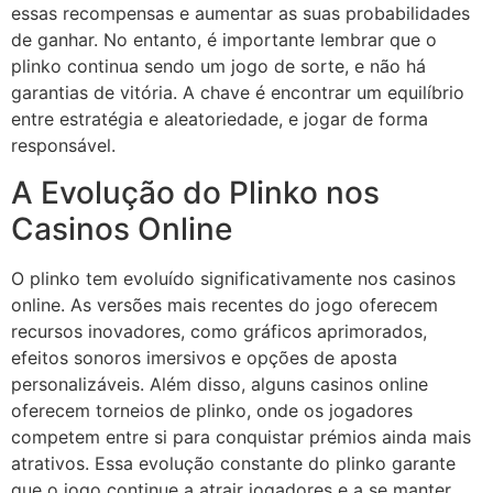
essas recompensas e aumentar as suas probabilidades
de ganhar. No entanto, é importante lembrar que o
plinko continua sendo um jogo de sorte, e não há
garantias de vitória. A chave é encontrar um equilíbrio
entre estratégia e aleatoriedade, e jogar de forma
responsável.
A Evolução do Plinko nos
Casinos Online
O plinko tem evoluído significativamente nos casinos
online. As versões mais recentes do jogo oferecem
recursos inovadores, como gráficos aprimorados,
efeitos sonoros imersivos e opções de aposta
personalizáveis. Além disso, alguns casinos online
oferecem torneios de plinko, onde os jogadores
competem entre si para conquistar prémios ainda mais
atrativos. Essa evolução constante do plinko garante
que o jogo continue a atrair jogadores e a se manter