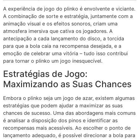
A experiência de jogo do plinko é envolvente e viciante.
A combinação de sorte e estratégia, juntamente com a
animação visual e os efeitos sonoros, criam uma
atmosfera imersiva que cativa os jogadores. A
antecipação a cada lançamento do disco, a torcida
para que a bola caia na recompensa desejada, e a
emoção de celebrar uma vitória – tudo isso contribui
para tornar o plinko um jogo inesquecível.
Estratégias de Jogo:
Maximizando as Suas Chances
Embora o plinko seja um jogo de azar, existem algumas
estratégias que podem ajudar a maximizar as suas
chances de sucesso. Uma das abordagens mais comuns
é analisar a disposição dos pinos e identificar as
recompensas mais acessíveis. Ao escolher o ponto de
lançamento adequado, é possível direcionar a bola para