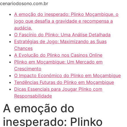
Ir
cenariodosono.com.br
para
A emoção do inesperado: Plinko Moçambique, o
o
jogo que desafia a gravidade e recompensa a
conteúdo
audácia.
O Fascínio do Plinko: Uma Análise Detalhada
Estratégias de Jogo: Maximizando as Suas
Chances
A Evolução do Plinko nos Casinos Online
Plinko em Moçambique: Um Mercado em
Crescimento
O Impacto Económico do Plinko em Moçambique
Tendências Futuras do Plinko em Moçambique
Dicas Essenciais para Jougar Plinko com
Responsabilidade
A emoção do
inesperado: Plinko