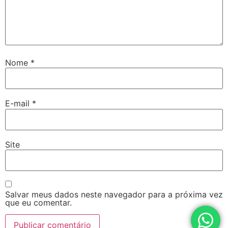
Nome
*
E-mail
*
Site
Salvar meus dados neste navegador para a próxima vez
que eu comentar.