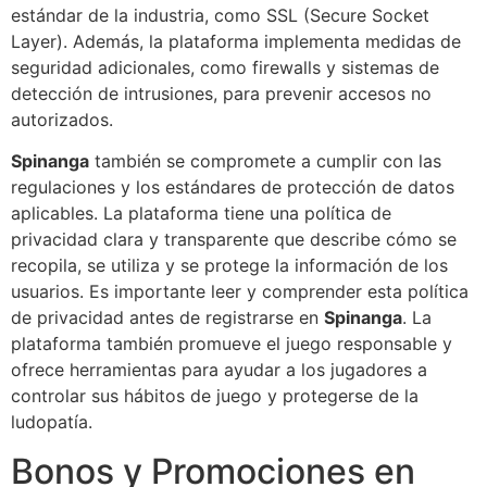
estándar de la industria, como SSL (Secure Socket
Layer). Además, la plataforma implementa medidas de
seguridad adicionales, como firewalls y sistemas de
detección de intrusiones, para prevenir accesos no
autorizados.
Spinanga
también se compromete a cumplir con las
regulaciones y los estándares de protección de datos
aplicables. La plataforma tiene una política de
privacidad clara y transparente que describe cómo se
recopila, se utiliza y se protege la información de los
usuarios. Es importante leer y comprender esta política
de privacidad antes de registrarse en
Spinanga
. La
plataforma también promueve el juego responsable y
ofrece herramientas para ayudar a los jugadores a
controlar sus hábitos de juego y protegerse de la
ludopatía.
Bonos y Promociones en