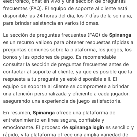
electrónico, chat en vivo y una sección de preguntas
frecuentes (FAQ). El equipo de soporte al cliente está
disponible las 24 horas del día, los 7 días de la semana,
para brindar asistencia en varios idiomas.
La sección de preguntas frecuentes (FAQ) de
Spinanga
es un recurso valioso para obtener respuestas rápidas a
preguntas comunes sobre la plataforma, los juegos, los
bonos y las opciones de pago. Es recomendable
consultar la sección de preguntas frecuentes antes de
contactar al soporte al cliente, ya que es posible que la
respuesta a tu pregunta ya esté disponible allí. El
equipo de soporte al cliente se compromete a brindar
una atención personalizada y eficiente a cada jugador,
asegurando una experiencia de juego satisfactoria.
En resumen,
Spinanga
ofrece una plataforma de
entretenimiento en línea segura, confiable y
emocionante. El proceso de
spinanga login
es sencillo y
rápido, y la plataforma ofrece una amplia variedad de