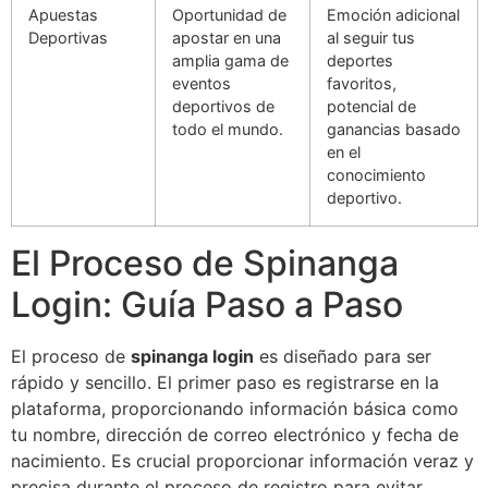
Apuestas
Oportunidad de
Emoción adicional
Deportivas
apostar en una
al seguir tus
amplia gama de
deportes
eventos
favoritos,
deportivos de
potencial de
todo el mundo.
ganancias basado
en el
conocimiento
deportivo.
El Proceso de Spinanga
Login: Guía Paso a Paso
El proceso de
spinanga login
es diseñado para ser
rápido y sencillo. El primer paso es registrarse en la
plataforma, proporcionando información básica como
tu nombre, dirección de correo electrónico y fecha de
nacimiento. Es crucial proporcionar información veraz y
precisa durante el proceso de registro para evitar