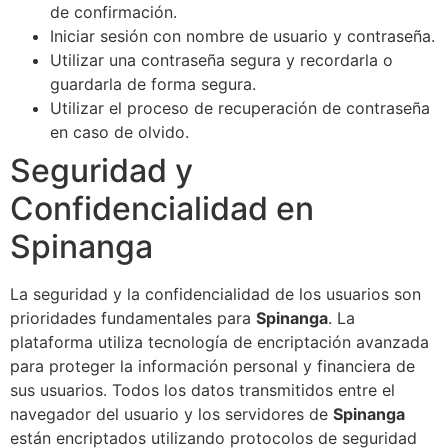
de confirmación.
Iniciar sesión con nombre de usuario y contraseña.
Utilizar una contraseña segura y recordarla o
guardarla de forma segura.
Utilizar el proceso de recuperación de contraseña
en caso de olvido.
Seguridad y
Confidencialidad en
Spinanga
La seguridad y la confidencialidad de los usuarios son
prioridades fundamentales para
Spinanga
. La
plataforma utiliza tecnología de encriptación avanzada
para proteger la información personal y financiera de
sus usuarios. Todos los datos transmitidos entre el
navegador del usuario y los servidores de
Spinanga
están encriptados utilizando protocolos de seguridad