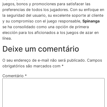
juegos, bonos y promociones para satisfacer las
preferencias de todos los jugadores. Con su enfoque en
la seguridad del usuario, su excelente soporte al cliente
y su compromiso con el juego responsable,
Spinanga
se ha consolidado como una opción de primera
elección para los aficionados a los juegos de azar en
línea.
Deixe um comentário
O seu endereço de e-mail não será publicado.
Campos
obrigatórios são marcados com
*
Comentário
*