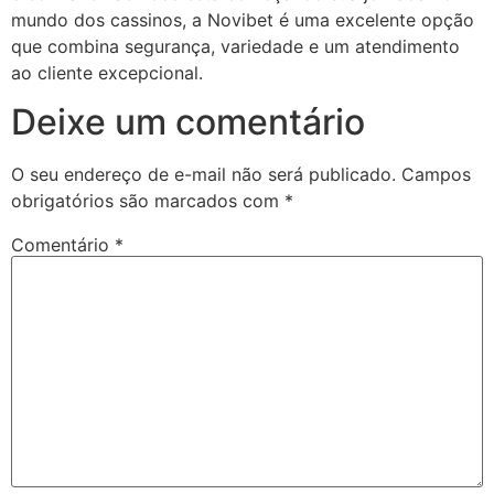
mundo dos cassinos, a Novibet é uma excelente opção
que combina segurança, variedade e um atendimento
ao cliente excepcional.
Deixe um comentário
O seu endereço de e-mail não será publicado.
Campos
obrigatórios são marcados com
*
Comentário
*