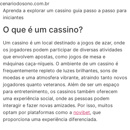
Ir
cenariodosono.com.br
para
Aprenda a explorar um cassino guia passo a passo para
o
iniciantes
conteúdo
O que é um cassino?
Um cassino é um local destinado a jogos de azar, onde
os jogadores podem participar de diversas atividades
que envolvem apostas, como jogos de mesa e
máquinas caça-níqueis. O ambiente de um cassino é
frequentemente repleto de luzes brilhantes, sons de
moedas e uma atmosfera vibrante, atraindo tanto novos
jogadores quanto veteranos. Além de ser um espaço
para entretenimento, os cassinos também oferecem
uma experiência social, onde as pessoas podem
interagir e fazer novas amizades. Por isso, muitos
optam por plataformas como a
novibet
, que
proporciona uma experiência diferenciada.