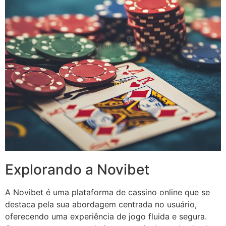
Explorando a Novibet
A Novibet é uma plataforma de cassino online que se
destaca pela sua abordagem centrada no usuário,
oferecendo uma experiência de jogo fluida e segura.