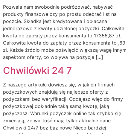
Pozwala nam swobodnie podróżować, nabywać
produkty finansowe czy po prostu odebrać list na
poczcie. Składka jest kredytowana i opłacana
jednorazowo z kwoty udzielonej pożyczki. Całkowita
kwota do zapłaty przez konsumenta to 17355,87 zł.
Całkowita kwota do zapłaty przez konsumenta to ,69
zł. Każde źródło może poświęcić większą wagę innym
aspektom oferty, co wpływa na pozycje […]
Chwilówki 24 7
Z naszego artykułu dowiesz się, w jakich firmach
pożyczkowych znajdują się najlepsze oferty z
pożyczkami bez weryfikacji. Oddajesz więc do firmy
pożyczkowej dokładnie taką samą kwotę, jaką
pożyczasz. Warunki pożyczek online tak szybko się
zmieniają, że wartość mają tylko aktualne dane.
Chwilówki 24/7 bez baz nowe Nieco bardziej