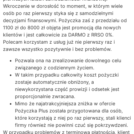
Wkroczenie w dorosłość to moment, w którym wiele
osób po raz pierwszy styka się z samodzielnymi
decyzjami finansowymi. Pożyczka zaś z przedziału od
1100 zł do 8000 zł objęta jest promocją dla nowych
klientów i jest całkowicie za DARMO z RRSO 0%.
Polecam korzystam z usług już nie pierwszy raz i
zawsze wszystko pozytywnie i bez problemów.
Pozwala ona na zrealizowanie dowolnego celu
związanego z codziennym życiem.
W takim przypadku całkowity koszt pożyczki
zostaje automatycznie obniżony, a
niewykorzystana część prowizji i odsetek jest
proporcjonalnie zwracana.
Mimo że najatrakcyjniejsza zniżka w ofercie
Pożyczka Plus została przygotowana dla osób,
które korzystają z niej po raz pierwszy, stali klienci
firmy również nie powinni czuć się pokrzywdzeni.
W przypadku problemów z terminową płatnością, klient