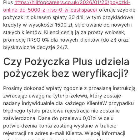
Plus
https://hilltopcareers.co.uk/2026/01/26/poyczki-
online-do-5000-z-rrso-0-w-cashspace/
oferuje szybkie
pożyczki z okresem spłaty 30 dni, w tym przykładowe
kredyty w wysokości 1500 zł, skierowane do nowych i
stałych klientów. Klienci cenią ją za prosty wniosek,
promocję RRSO 0% dla nowych klientów (do zł) oraz
błyskawiczne decyzje 24/7.
Czy Pożyczka Plus udziela
pożyczek bez weryfikacji?
Prosimy dokonać wpłaty zgodnie z przesłaną instrukcją
zwracając uwagę na tytuł przelewu, który zostaje
nadany indywidualnie dla każdego KlientaW przypadku
błędnego tytułu przelewu rejestracja nie zostanie
zatwierdzona. Dane do przelewu 0,01zł w celu
potwierdzenia konta zostaną wysłane w trakcie
rejestracji na adres e-mail Klienta. Więcej informacji