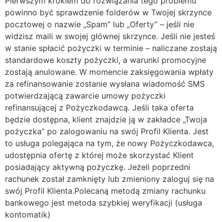
Pierwszym krokiem do rozwiązania tego problemu
powinno być sprawdzenie folderów w Twojej skrzynce
pocztowej o nazwie „Spam” lub „Oferty” – jeśli nie
widzisz maili w swojej głównej skrzynce. Jeśli nie jesteś
w stanie spłacić pożyczki w terminie – naliczane zostają
standardowe koszty pożyczki, a warunki promocyjne
zostają anulowane. W momencie zaksięgowania wpłaty
za refinansowanie zostanie wysłana wiadomość SMS
potwierdzającą zawarcie umowy pożyczki
refinansującej z Pożyczkodawcą. Jeśli taka oferta
będzie dostępna, klient znajdzie ją w zakładce „Twoja
pożyczka” po zalogowaniu na swój Profil Klienta. Jest
to usługa polegająca na tym, że nowy Pożyczkodawca,
udostępnia ofertę z której może skorzystać Klient
posiadający aktywną pożyczkę. Jeżeli poprzedni
rachunek został zamknięty lub zmieniony zaloguj się na
swój Profil Klienta.Polecaną metodą zmiany rachunku
bankowego jest metoda szybkiej weryfikacji (usługa
kontomatik)