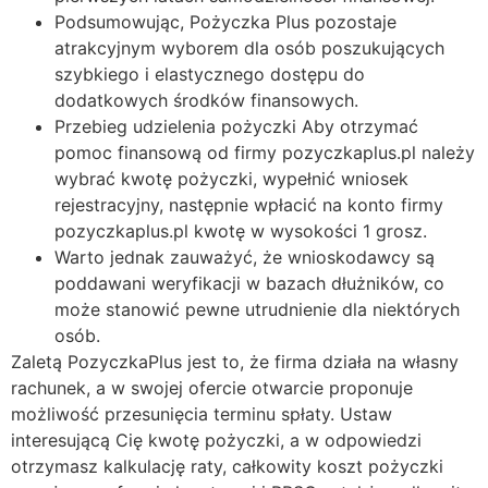
Podsumowując, Pożyczka Plus pozostaje
atrakcyjnym wyborem dla osób poszukujących
szybkiego i elastycznego dostępu do
dodatkowych środków finansowych.
Przebieg udzielenia pożyczki Aby otrzymać
pomoc finansową od firmy pozyczkaplus.pl należy
wybrać kwotę pożyczki, wypełnić wniosek
rejestracyjny, następnie wpłacić na konto firmy
pozyczkaplus.pl kwotę w wysokości 1 grosz.
Warto jednak zauważyć, że wnioskodawcy są
poddawani weryfikacji w bazach dłużników, co
może stanowić pewne utrudnienie dla niektórych
osób.
Zaletą PozyczkaPlus jest to, że firma działa na własny
rachunek, a w swojej ofercie otwarcie proponuje
możliwość przesunięcia terminu spłaty. Ustaw
interesującą Cię kwotę pożyczki, a w odpowiedzi
otrzymasz kalkulację raty, całkowity koszt pożyczki