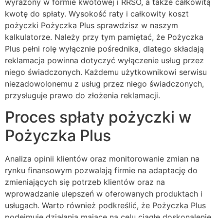
wyrażony w formie kwotowej i RRSO, a także całkowitą
kwotę do spłaty. Wysokość raty i całkowity koszt
pożyczki Pożyczka Plus sprawdzisz w naszym
kalkulatorze. Należy przy tym pamiętać, że Pożyczka
Plus pełni rolę wyłącznie pośrednika, dlatego składają
reklamacja powinna dotyczyć wyłączenie usług przez
niego świadczonych. Każdemu użytkownikowi serwisu
niezadowolonemu z usług przez niego świadczonych,
przysługuje prawo do złożenia reklamacji.
Proces spłaty pożyczki w
Pożyczka Plus
Analiza opinii klientów oraz monitorowanie zmian na
rynku finansowym pozwalają firmie na adaptację do
zmieniających się potrzeb klientów oraz na
wprowadzanie ulepszeń w oferowanych produktach i
usługach. Warto również podkreślić, że Pożyczka Plus
podejmuje działania mające na celu ciągłe doskonalenie