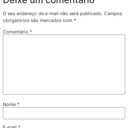
O seu endereço de e-mail não será publicado.
Campos
obrigatórios são marcados com
*
Comentário
*
Nome
*
E-mail
*