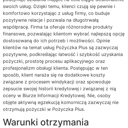
swoich usług. Dzięki temu, klienci czują się pewnie i
komfortowo korzystając z usług firmy, co buduje
pozytywne relacje i pozwala na długotrwałą
współpracę. Firma ta oferuje różnorodne produkty
finansowe, pozwalając klientom wybrać najlepszą opcję
dostosowaną do ich potrzeb i możliwości. Opinie
klientów na temat usług Pożyczka Plus są zazwyczaj
pozytywne, podkreślając łatwość i szybkość uzyskania
pożyczki, prostotę procesu aplikacyjnego oraz
profesjonalizm obsługi klienta. Postępując w ten
sposób, klient naraża się na dodatkowe koszty
związane z procesem windykacji oraz spowoduje
zepsucie swojej historii kredytowej i związanej z nią
oceny w Biurze Informacji Kredytowej. Nie, osoby
objęte aktywną egzekucją komorniczą zazwyczaj nie
otrzymują pożyczki w Pożyczka Plus.
Warunki otrzymania