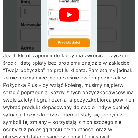
Jeżeli klient zapomni do kiedy ma zwrócić pożyczone
środki, datę spłaty bez problemu znajdzie w zakładce
“Twoja pożyczka” na profilu klienta. Pamiętajmy jednak,
że nie można mieć jednocześnie dwóch pożyczek w
Pożyczka Plus – by wziąć kolejną, musimy najpierw
spłacić poprzednią. Każdy z tych pożyczkodawców ma
swoje zalety i ograniczenia, a pożyczkobiorca powinien
wybrać produkt dopasowany do swojej indywidualnej
sytuacji. Pożyczki przez internet stały się jednym z
symboli tej zmiany – korzystają z nich szczególnie
osoby tuż po osiągnięciu pełnoletności oraz w
pierwszych latach samodzielności finansowej.