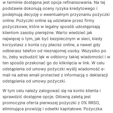
w terminie dostępna jest opcja refinansowania. Na tej
podstawie dokonują oceny ryzyka kredytowego i
podejmują decyzję o ewentualnym przyznaniu pożyczki
online. Pożyczki online są udzielane przez firmy
pożyczkowe, które w legalny sposób udostępniają
klientom zasoby pieniężne. Warto wiedzieć jak
najwięcej o tym, jak być bezpiecznym w sieci, kiedy
korzystasz z konta czy płacisz online, a nawet gdy
odbierasz telefon od nieznajomej osoby. Wszystko po
to, żeby wzbudzić lęk w odbiorcy takiej wiadomości i w
ten sposób przekonać go do kliknięcia w link. W celu
odstąpienia od umowy pożyczki wyślij wiadomość e-
mail na adres email protected z informacją o deklaracji
odstąpienia od umowy pożyczki.
W tym celu należy zalogować się na konto klienta i
sprawdzić dostępne opcje. Główną zaletą jest
promocyjna oferta pierwszej pożyczki z 0% RRSO,
eliminująca prowizję i odsetki kapitałowe. Pożyczka