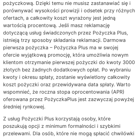
pożyczkową. Dzięki temu nie musisz zastanawiać się i
porównywać wysokości prowizji i odsetek przy różnych
ofertach, a całkowity koszt wyrażony jest jedną
wartością procentową. Jeśli masz reklamację
dotyczącą usług świadczonych przez Pożyczka Plus,
istnieją trzy sposoby składania reklamacji. Darmowa
pierwsza pożyczka – Pożyczka Plus ma w swojej
ofercie wyjątkową promocję, która umożliwia nowym
klientom otrzymanie pierwszej pożyczki do kwoty 3000
złotych bez żadnych dodatkowych opłat. Po wybraniu
kwoty i okresu spłaty, zostanie wyświetlony całkowity
koszt pożyczki oraz przewidywana data spłaty. Warto
wspomnieć, że roczna stopa oprocentowania (APR)
oferowana przez PożyczkaPlus jest zazwyczaj powyżej
średniej rynkowej.
Z usług Pożyczki Plus korzystają osoby, które
poszukują opcji z minimum formalności i szybkimi
przelewami. Dla osób, które nie mogą spłacić chwilówki