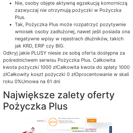
Nie, osoby objęte aktywną egzekucją komorniczą
zazwyczaj nie otrzymują pożyczki w Pożyczka
Plus.
Tak, Pożyczka Plus może rozpatrzyć pozytywnie
wniosek osoby zadłużonej, nawet jeśli posiada ona
negatywne wpisy w rejestrach dłużników, takich
jak KRD, ERIF czy BIG.
Odkryj jakie PLUSY niesie ze sobą oferta dostępna za
pośrednictwem serwisu Pożyczka Plus. Całkowita
kwota pożyczki 1000 zł‍Całkowita kwota do spłaty 1000
zł‍Całkowity koszt pożyczki 0 zł‍Oprocentowanie w skali
roku 0%‍Umowa na 61 dni
Największe zalety oferty
Pożyczka Plus