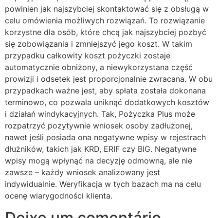
powinien jak najszybciej skontaktować się z obsługą w
celu omówienia możliwych rozwiązań. To rozwiązanie
korzystne dla osób, które chcą jak najszybciej pozbyć
się zobowiązania i zmniejszyć jego koszt. W takim
przypadku całkowity koszt pożyczki zostaje
automatycznie obniżony, a niewykorzystana część
prowizji i odsetek jest proporcjonalnie zwracana. W obu
przypadkach ważne jest, aby spłata została dokonana
terminowo, co pozwala uniknąć dodatkowych kosztów
i działań windykacyjnych. Tak, Pożyczka Plus może
rozpatrzyć pozytywnie wniosek osoby zadłużonej,
nawet jeśli posiada ona negatywne wpisy w rejestrach
dłużników, takich jak KRD, ERIF czy BIG. Negatywne
wpisy mogą wpłynąć na decyzję odmowną, ale nie
zawsze – każdy wniosek analizowany jest
indywidualnie. Weryfikacja w tych bazach ma na celu
ocenę wiarygodności klienta.
Deixe um comentário