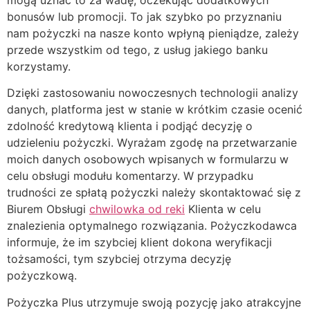
bonusów lub promocji. To jak szybko po przyznaniu
nam pożyczki na nasze konto wpłyną pieniądze, zależy
przede wszystkim od tego, z usług jakiego banku
korzystamy.
Dzięki zastosowaniu nowoczesnych technologii analizy
danych, platforma jest w stanie w krótkim czasie ocenić
zdolność kredytową klienta i podjąć decyzję o
udzieleniu pożyczki. Wyrażam zgodę na przetwarzanie
moich danych osobowych wpisanych w formularzu w
celu obsługi modułu komentarzy. W przypadku
trudności ze spłatą pożyczki należy skontaktować się z
Biurem Obsługi
chwilowka od reki
Klienta w celu
znalezienia optymalnego rozwiązania. Pożyczkodawca
informuje, że im szybciej klient dokona weryfikacji
tożsamości, tym szybciej otrzyma decyzję
pożyczkową.
Pożyczka Plus utrzymuje swoją pozycję jako atrakcyjne