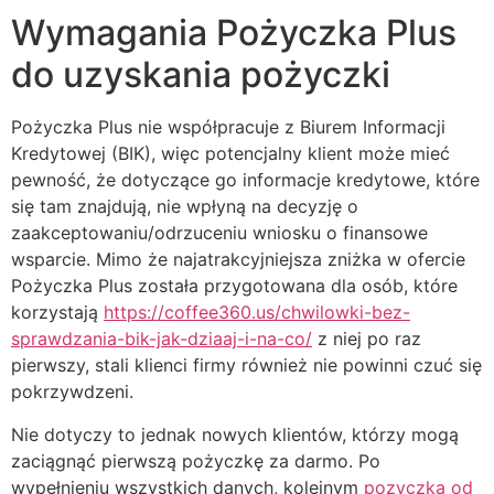
Wymagania Pożyczka Plus
do uzyskania pożyczki
Pożyczka Plus nie współpracuje z Biurem Informacji
Kredytowej (BIK), więc potencjalny klient może mieć
pewność, że dotyczące go informacje kredytowe, które
się tam znajdują, nie wpłyną na decyzję o
zaakceptowaniu/odrzuceniu wniosku o finansowe
wsparcie. Mimo że najatrakcyjniejsza zniżka w ofercie
Pożyczka Plus została przygotowana dla osób, które
korzystają
https://coffee360.us/chwilowki-bez-
sprawdzania-bik-jak-dziaaj-i-na-co/
z niej po raz
pierwszy, stali klienci firmy również nie powinni czuć się
pokrzywdzeni.
Nie dotyczy to jednak nowych klientów, którzy mogą
zaciągnąć pierwszą pożyczkę za darmo. Po
wypełnieniu wszystkich danych, kolejnym
pozyczka od