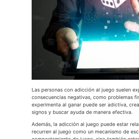
Las personas con adicción al juego suelen ex
consecuencias negativas, como problemas finan
experimenta al ganar puede ser adictiva, cre
signos y buscar ayuda de manera efectiva.
Además, la adicción al juego puede estar re
recurren al juego como un mecanismo de escap
comportamiento de juego, sino también enten