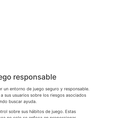
uego responsable
r un entorno de juego seguro y responsable.
a sus usuarios sobre los riesgos asociados
ándo buscar ayuda.
rol sobre sus hábitos de juego. Estas
sea no solo se enfoca en proporcionar