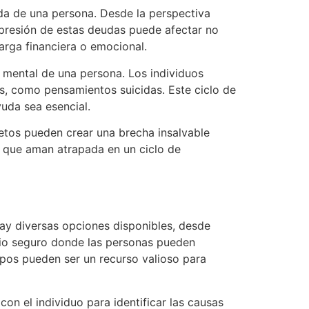
ida de una persona. Desde la perspectiva
a presión de estas deudas puede afectar no
arga financiera o emocional.
 mental de una persona. Los individuos
s, como pensamientos suicidas. Este ciclo de
uda sea esencial.
retos pueden crear una brecha insalvable
a que aman atrapada en un ciclo de
Hay diversas opciones disponibles, desde
io seguro donde las personas pueden
upos pueden ser un recurso valioso para
on el individuo para identificar las causas