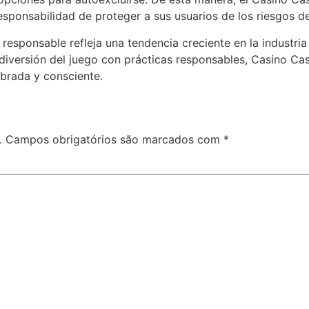
esponsabilidad de proteger a sus usuarios de los riesgos d
sponsable refleja una tendencia creciente en la industria 
 diversión del juego con prácticas responsables, Casino Ca
brada y consciente.
.
Campos obrigatórios são marcados com
*