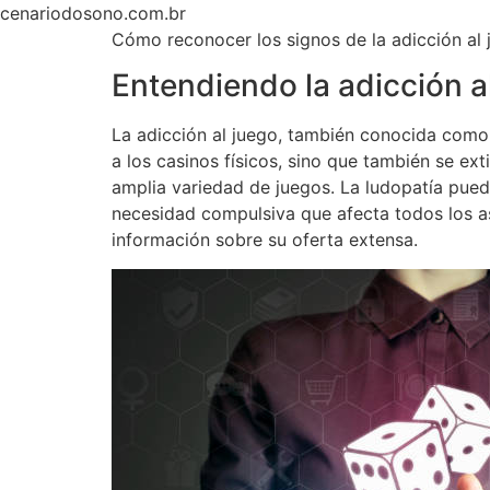
Ir
cenariodosono.com.br
para
Cómo reconocer los signos de la adicción al
o
Entendiendo la adicción a
conteúdo
La adicción al juego, también conocida como 
a los casinos físicos, sino que también se ex
amplia variedad de juegos. La ludopatía pu
necesidad compulsiva que afecta todos los asp
información sobre su oferta extensa.