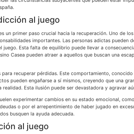
spaña.
dicción al juego
 es un primer paso crucial hacia la recuperación. Uno de lo
nsabilidades importantes. Las personas adictas pueden dejar
l juego. Esta falta de equilibrio puede llevar a consecuenc
sino Casea pueden atraer a aquellos que buscan una escapa
s para recuperar pérdidas. Este comportamiento, conocido 
ctos pueden engañarse a sí mismos, creyendo que una gran v
a realidad. Esta ilusión puede ser devastadora y agravar aú
suelen experimentar cambios en su estado emocional, como 
 deudas o por el arrepentimiento de haber jugado en exce
eridos busquen la ayuda adecuada.
ión al juego