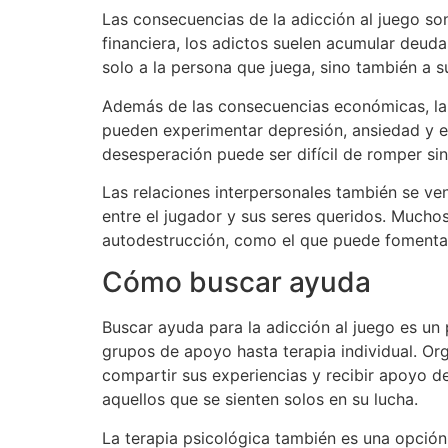
Las consecuencias de la adicción al juego so
financiera, los adictos suelen acumular deuda
solo a la persona que juega, sino también a s
Además de las consecuencias económicas, la a
pueden experimentar depresión, ansiedad y es
desesperación puede ser difícil de romper si
Las relaciones interpersonales también se ve
entre el jugador y sus seres queridos. Mucho
autodestrucción, como el que puede fomenta
Cómo buscar ayuda
Buscar ayuda para la adicción al juego es un
grupos de apoyo hasta terapia individual. 
compartir sus experiencias y recibir apoyo d
aquellos que se sienten solos en su lucha.
La terapia psicológica también es una opción 