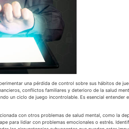
perimentar una pérdida de control sobre sus hábitos de jue
cieros, conflictos familiares y deterioro de la salud ment
ando un ciclo de juego incontrolable. Es esencial entender
lacionada con otros problemas de salud mental, como la de
e para lidiar con problemas emocionales o estrés. Identifi
der las circunstancias subyacentes que pueden estar imp