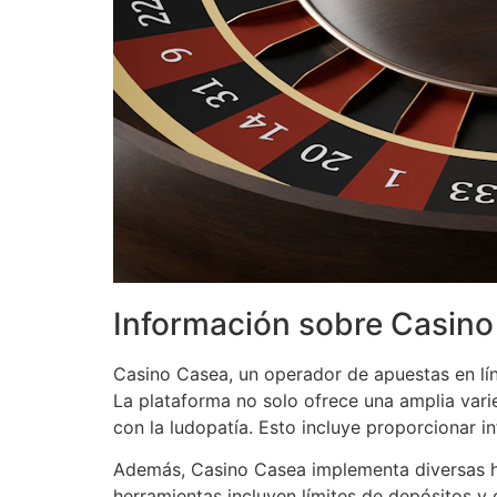
Información sobre Casino
Casino Casea, un operador de apuestas en lí
La plataforma no solo ofrece una amplia var
con la ludopatía. Esto incluye proporcionar
Además, Casino Casea implementa diversas he
herramientas incluyen límites de depósitos y