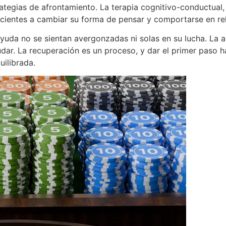
rategias de afrontamiento. La terapia cognitivo-conductual,
pacientes a cambiar su forma de pensar y comportarse en rel
uda no se sientan avergonzadas ni solas en su lucha. La 
dar. La recuperación es un proceso, y dar el primer paso h
uilibrada.