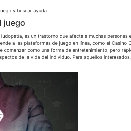
 juego y buscar ayuda
l juego
ludopatía, es un trastorno que afecta a muchas personas e
tiende a las plataformas de juego en línea, como el Casino 
ede comenzar como una forma de entretenimiento, pero ráp
ectos de la vida del individuo. Para aquellos interesados,