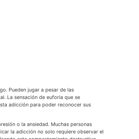
go. Pueden jugar a pesar de las
al. La sensación de euforia que se
 esta adicción para poder reconocer sus
presión o la ansiedad. Muchas personas
car la adicción no solo requiere observar el
ulsando este comportamiento destructivo,