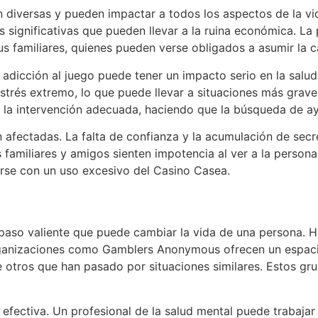
n diversas y pueden impactar a todos los aspectos de la v
s significativas que pueden llevar a la ruina económica. L
us familiares, quienes pueden verse obligados a asumir la c
dicción al juego puede tener un impacto serio en la salud
trés extremo, lo que puede llevar a situaciones más grave
n la intervención adecuada, haciendo que la búsqueda de ay
n afectadas. La falta de confianza y la acumulación de sec
s familiares y amigos sienten impotencia al ver a la person
rse con un uso excesivo del Casino Casea.
 paso valiente que puede cambiar la vida de una persona. 
Organizaciones como Gamblers Anonymous ofrecen un espac
e otros que han pasado por situaciones similares. Estos gr
efectiva. Un profesional de la salud mental puede trabajar c